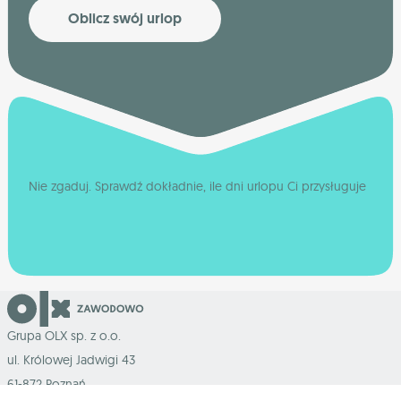
Oblicz swój urlop
Nie zgaduj. Sprawdź dokładnie, ile dni urlopu Ci przysługuje
Grupa OLX sp. z o.o.
ul. Królowej Jadwigi 43
61-872 Poznań