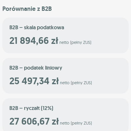
Porównanie z B2B
B2B – skala podatkowa
21 894,66 zł
netto (pełny ZUS)
B2B – podatek liniowy
25 497,34 zł
netto (pełny ZUS)
B2B – ryczałt (12%)
27 606,67 zł
netto (pełny ZUS)