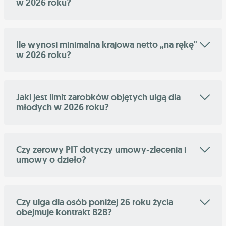
w 2026 roku?
Ile wynosi minimalna krajowa netto „na rękę"
w 2026 roku?
Jaki jest limit zarobków objętych ulgą dla
młodych w 2026 roku?
Czy zerowy PIT dotyczy umowy-zlecenia i
umowy o dzieło?
Czy ulga dla osób poniżej 26 roku życia
obejmuje kontrakt B2B?