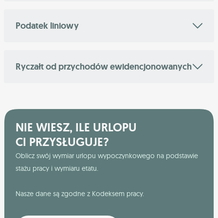
Podatek liniowy
Ryczałt od przychodów ewidencjonowanych
NIE WIESZ, ILE URLOPU
CI PRZYSŁUGUJE?
Oblicz swój wymiar urlopu wypoczynkowego na podstawie
stażu pracy i wymiaru etatu.
Nasze dane są zgodne z Kodeksem pracy.