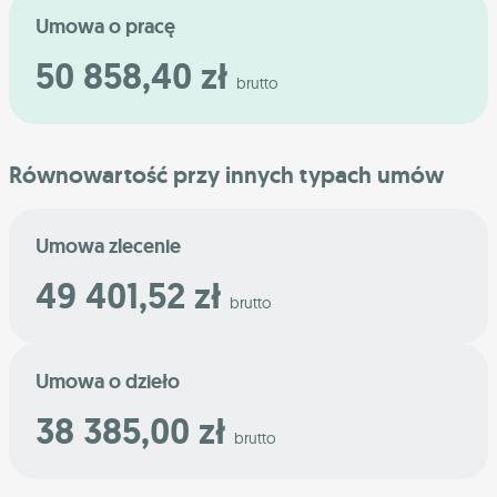
Umowa o pracę
50 858,40 zł
brutto
Równowartość przy innych typach umów
Umowa zlecenie
49 401,52 zł
brutto
Umowa o dzieło
38 385,00 zł
brutto