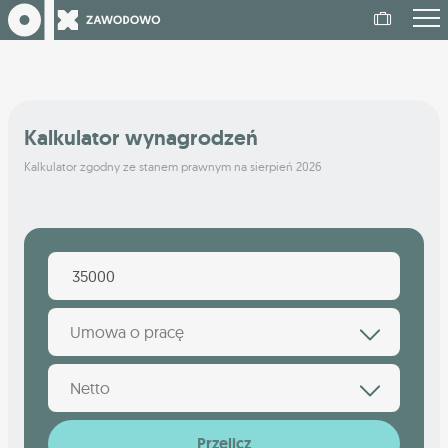
Kalkulator wynagrodzeń
Kalkulator zgodny ze stanem prawnym na sierpień 2026
Umowa o pracę
Netto
Przelicz