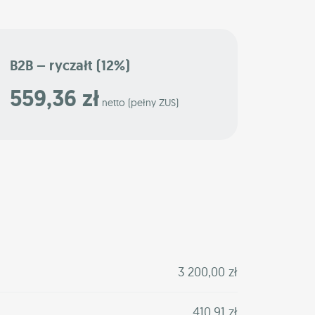
B2B – ryczałt (12%)
559,36 zł
netto (pełny ZUS)
3 200,00 zł
410,91 zł