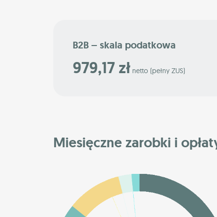
B2B – skala podatkowa
979,17 zł
netto (pełny ZUS)
Miesięczne zarobki i opłaty