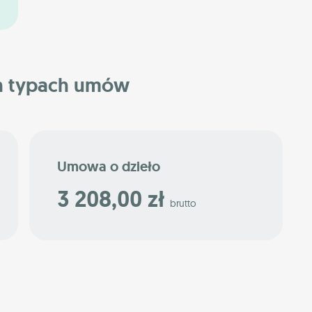
h typach umów
Umowa o dzieło
3 208,00 zł
brutto