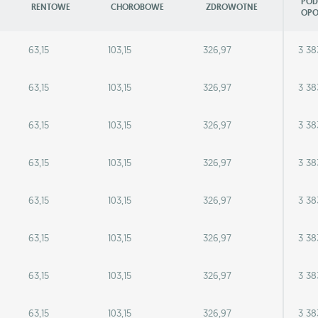
POD
RENTOWE
CHOROBOWE
ZDROWOTNE
OPO
63,15
103,15
326,97
3 38
63,15
103,15
326,97
3 38
63,15
103,15
326,97
3 38
63,15
103,15
326,97
3 38
63,15
103,15
326,97
3 38
63,15
103,15
326,97
3 38
63,15
103,15
326,97
3 38
63,15
103,15
326,97
3 38