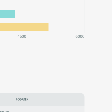
4500
6000
PODATEK