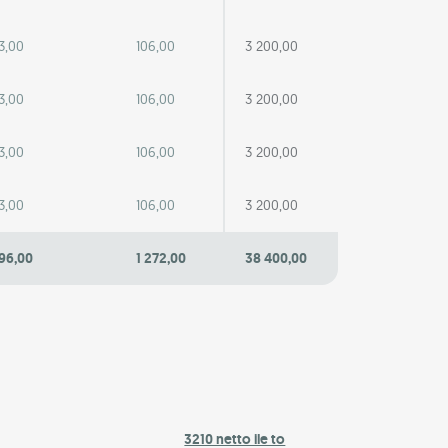
3,00
106,00
3 200,00
3,00
106,00
3 200,00
3,00
106,00
3 200,00
3,00
106,00
3 200,00
96,00
1 272,00
38 400,00
3210 netto ile to