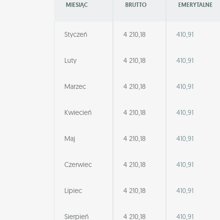
MIESIĄC
BRUTTO
EMERYTALNE
Styczeń
4 210,18
410,91
Luty
4 210,18
410,91
Marzec
4 210,18
410,91
Kwiecień
4 210,18
410,91
Maj
4 210,18
410,91
Czerwiec
4 210,18
410,91
Lipiec
4 210,18
410,91
Sierpień
4 210,18
410,91