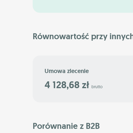
Równowartość przy innyc
Umowa zlecenie
4 128,68 zł
brutto
Porównanie z B2B