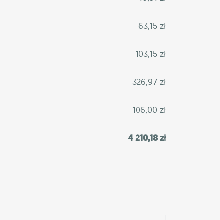
63,15 zł
103,15 zł
326,97 zł
106,00 zł
4 210,18 zł