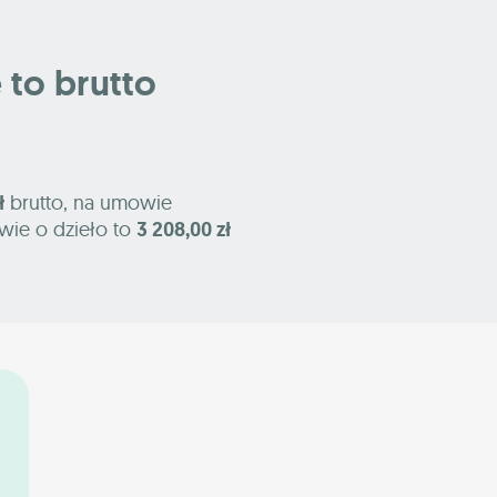
e to brutto
ł
brutto, na umowie
wie o dzieło to
3 208,00 zł