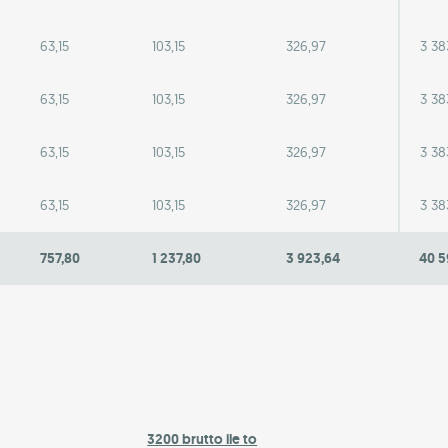
63,15
103,15
326,97
3 38
63,15
103,15
326,97
3 38
63,15
103,15
326,97
3 38
63,15
103,15
326,97
3 38
757,80
1 237,80
3 923,64
40 5
3200 brutto ile to