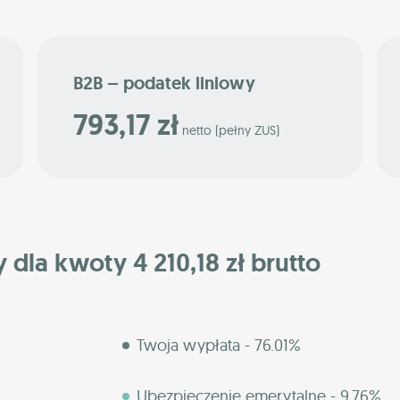
B2B – podatek liniowy
793,17 zł
netto (pełny ZUS)
 dla kwoty 4 210,18 zł brutto
Twoja wypłata - 76.01%
Ubezpieczenie emerytalne - 9.76%