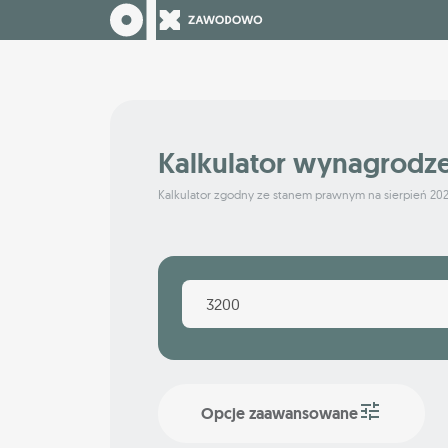
Kalkulator wynagrodz
Kalkulator zgodny ze stanem prawnym na sierpień 20
Opcje zaawansowane