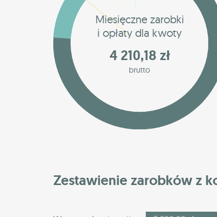
Miesięczne zarobki
i opłaty dla kwoty
4 210,18 zł
brutto
Zestawienie zarobków z 