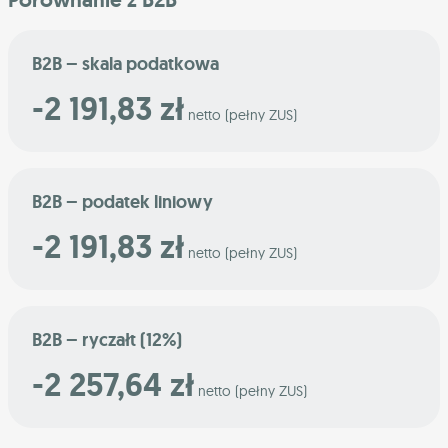
B2B – skala podatkowa
-2 191,83 zł
netto (pełny ZUS)
B2B – podatek liniowy
-2 191,83 zł
netto (pełny ZUS)
B2B – ryczałt (12%)
-2 257,64 zł
netto (pełny ZUS)