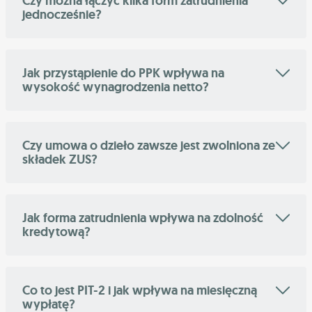
Czy można łączyć kilka form zatrudnienia
jednocześnie?
Jak przystąpienie do PPK wpływa na
wysokość wynagrodzenia netto?
Czy umowa o dzieło zawsze jest zwolniona ze
składek ZUS?
Jak forma zatrudnienia wpływa na zdolność
kredytową?
Co to jest PIT-2 i jak wpływa na miesięczną
wypłatę?