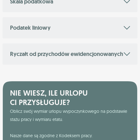
Skala podatkowa
Podatek liniowy
Ryczałt od przychodów ewidencjonowanych
NIE WIESZ, ILE URLOPU
CI PRZYSŁUGUJE?
Oblicz swój wymiar urlopu wypoczynkowego na podstawie
stażu pracy i wymiaru etatu.
Nasze dane są zgodne z Kodeksem pracy.