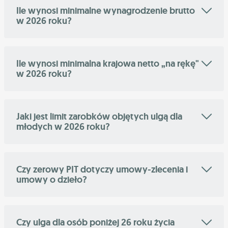
Ile wynosi minimalne wynagrodzenie brutto
w 2026 roku?
Ile wynosi minimalna krajowa netto „na rękę"
w 2026 roku?
Jaki jest limit zarobków objętych ulgą dla
młodych w 2026 roku?
Czy zerowy PIT dotyczy umowy-zlecenia i
umowy o dzieło?
Czy ulga dla osób poniżej 26 roku życia