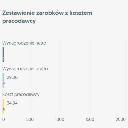
Zestawienie zarobków z kosztem
pracodawcy
Wynagrodzenie netto
25,02
zł
Wynagrodzenie brutto
29,00
zł
Koszt pracodawcy
34,94
zł
0
500
1000
1500
2000