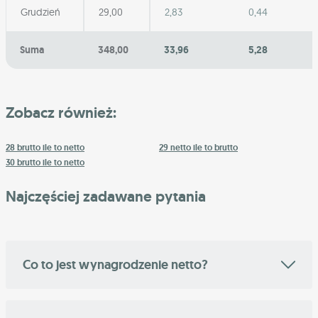
Grudzień
29,00
2,83
0,44
Suma
348,00
33,96
5,28
Zobacz również:
28 brutto ile to netto
29 netto ile to brutto
30 brutto ile to netto
Najczęściej zadawane pytania
Co to jest wynagrodzenie netto?