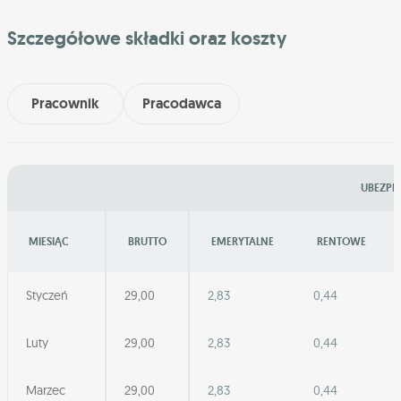
Szczegółowe składki oraz koszty
Pracownik
Pracodawca
UBEZPIE
MIESIĄC
BRUTTO
EMERYTALNE
RENTOWE
Styczeń
29,00
2,83
0,44
Luty
29,00
2,83
0,44
Marzec
29,00
2,83
0,44