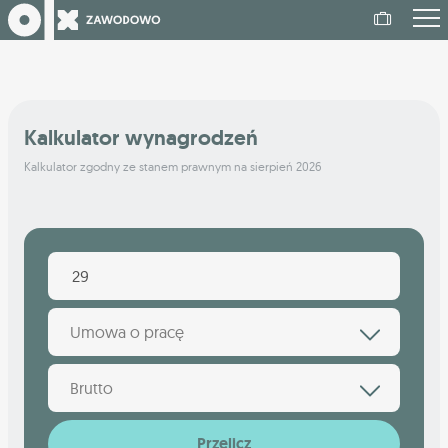
Kalkulator wynagrodzeń
Kalkulator zgodny ze stanem prawnym na sierpień 2026
Umowa o pracę
Brutto
Przelicz