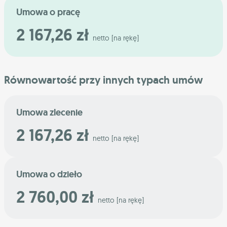
Umowa o pracę
2 167,26 zł
netto [na rękę]
Równowartość przy innych typach umów
Umowa zlecenie
2 167,26 zł
netto [na rękę]
Umowa o dzieło
2 760,00 zł
netto [na rękę]