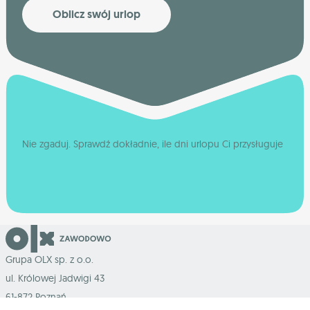
Oblicz swój urlop
Nie zgaduj. Sprawdź dokładnie, ile dni urlopu Ci przysługuje
Grupa OLX sp. z o.o.
ul. Królowej Jadwigi 43
61-872 Poznań