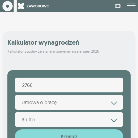
Kalkulator wynagrodzeń
Kalkulator zgodny ze stanem prawnym na sierpień 2026
Umowa o pracę
Brutto
Przelicz