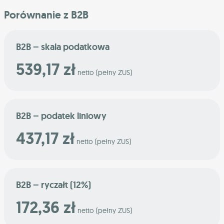
Porównanie z B2B
B2B – skala podatkowa
539,17 zł
netto (pełny ZUS)
B2B – podatek liniowy
437,17 zł
netto (pełny ZUS)
B2B – ryczałt (12%)
172,36 zł
netto (pełny ZUS)