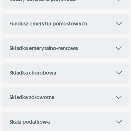
Fundusz emerytur pomostowych
Składka emerytalno-rentowa
Składka chorobowa
Składka zdrowotna
Skala podatkowa