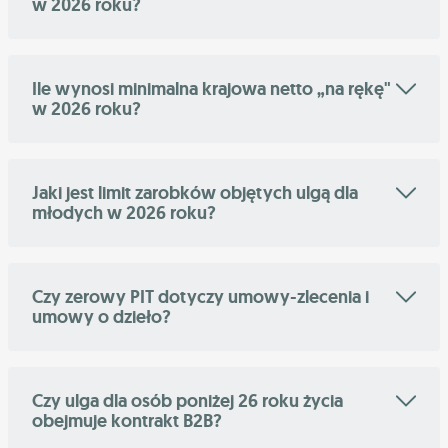
w 2026 roku?
Ile wynosi minimalna krajowa netto „na rękę"
w 2026 roku?
Jaki jest limit zarobków objętych ulgą dla
młodych w 2026 roku?
Czy zerowy PIT dotyczy umowy-zlecenia i
umowy o dzieło?
Czy ulga dla osób poniżej 26 roku życia
obejmuje kontrakt B2B?