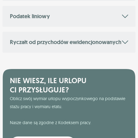
Podatek liniowy
Ryczałt od przychodów ewidencjonowanych
NIE WIESZ, ILE URLOPU
CI PRZYSŁUGUJE?
Oblicz swój wymiar urlopu wypoczynkowego na podstawie
stażu pracy i wymiaru etatu.
Nasze dane są zgodne z Kodeksem pracy.