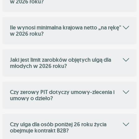
w 2026 roku?
Ile wynosi minimalna krajowa netto „na rękę"
w 2026 roku?
Jaki jest limit zarobków objętych ulgą dla
młodych w 2026 roku?
Czy zerowy PIT dotyczy umowy-zlecenia i
umowy o dzieło?
Czy ulga dla osób poniżej 26 roku życia
obejmuje kontrakt B2B?