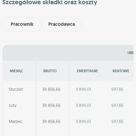
Szczegółowe składki oraz koszty
Pracownik
Pracodawca
UBEZ
MIESIĄC
BRUTTO
EMERYTALNE
RENTOWE
Styczeń
39 856,66
3 890,01
597,85
Luty
39 856,66
3 890,01
597,85
Marzec
39 856,66
3 890,01
597,85