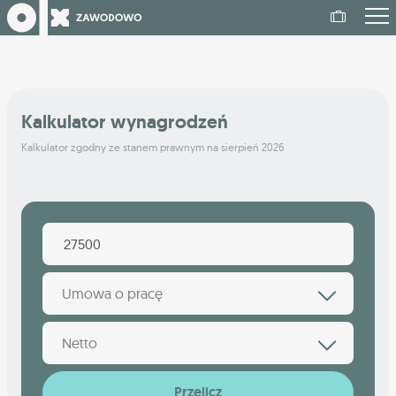
Kalkulator wynagrodzeń
Kalkulator zgodny ze stanem prawnym na sierpień 2026
Umowa o pracę
Netto
Przelicz