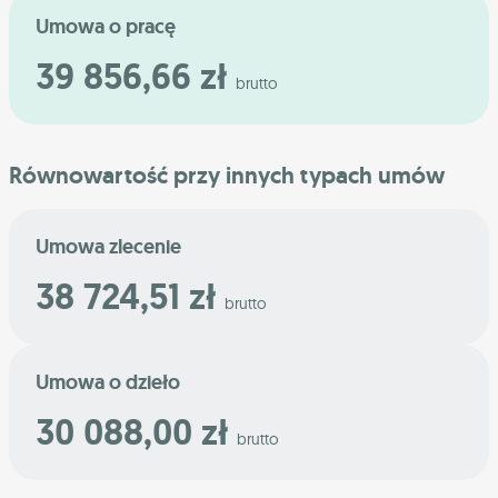
Umowa o pracę
39 856,66 zł
brutto
Równowartość przy innych typach umów
Umowa zlecenie
38 724,51 zł
brutto
Umowa o dzieło
30 088,00 zł
brutto