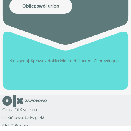
Oblicz swój urlop
Nie zgaduj. Sprawdź dokładnie, ile dni urlopu Ci przysługuje
Grupa OLX sp. z o.o.
ul. Królowej Jadwigi 43
61-872 Poznań