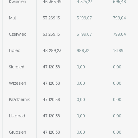
Kwiecień
46 365,49
4 525,27
695,48
Maj
53 269,13
5 199,07
799,04
Czerwiec
53 269,13
5 199,07
799,04
Lipiec
48 289,23
988,32
151,89
Sierpień
47 120,38
0,00
0,00
Wrzesień
47 120,38
0,00
0,00
Październik
47 120,38
0,00
0,00
Listopad
47 120,38
0,00
0,00
Grudzień
47 120,38
0,00
0,00