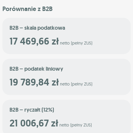
Porównanie z B2B
B2B – skala podatkowa
17 469,66 zł
netto (pełny ZUS)
B2B – podatek liniowy
19 789,84 zł
netto (pełny ZUS)
B2B – ryczałt (12%)
21 006,67 zł
netto (pełny ZUS)