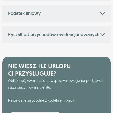
Podatek liniowy
Ryczałt od przychodów ewidencjonowanych
NIE WIESZ, ILE URLOPU
CI PRZYSŁUGUJE?
Oblicz swój wymiar urlopu wypoczynkowego na podstawie
stażu pracy i wymiaru etatu.
Nasze dane są zgodne z Kodeksem pracy.