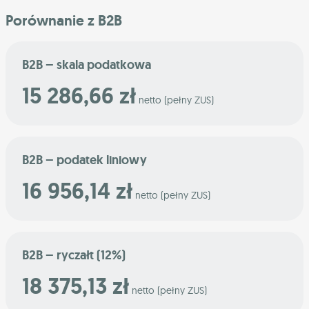
Porównanie z B2B
B2B – skala podatkowa
15 286,66 zł
netto (pełny ZUS)
B2B – podatek liniowy
16 956,14 zł
netto (pełny ZUS)
B2B – ryczałt (12%)
18 375,13 zł
netto (pełny ZUS)