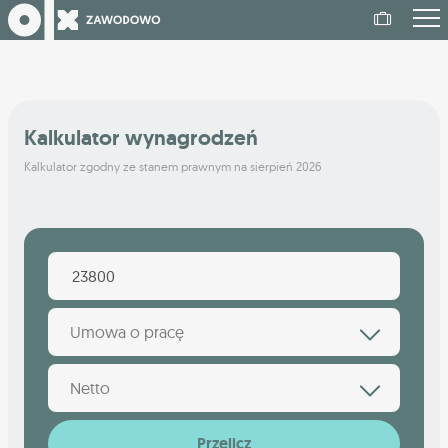
Kalkulator wynagrodzeń
Kalkulator zgodny ze stanem prawnym na sierpień 2026
Umowa o pracę
Netto
Przelicz