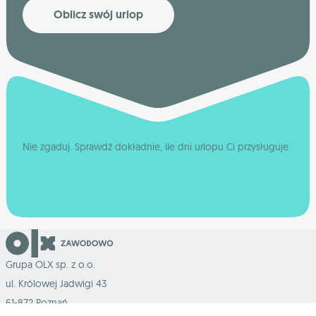
Oblicz swój urlop
Nie zgaduj. Sprawdź dokładnie, ile dni urlopu Ci przysługuje
Grupa OLX sp. z o.o.
ul. Królowej Jadwigi 43
61-872 Poznań