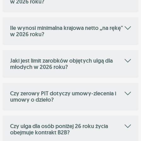
w 2026 roku?
Ile wynosi minimalna krajowa netto „na rękę"
w 2026 roku?
Jaki jest limit zarobków objętych ulgą dla
młodych w 2026 roku?
Czy zerowy PIT dotyczy umowy-zlecenia i
umowy o dzieło?
Czy ulga dla osób poniżej 26 roku życia
obejmuje kontrakt B2B?