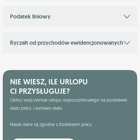
Podatek liniowy
Ryczałt od przychodów ewidencjonowanych
NIE WIESZ, ILE URLOPU
CI PRZYSŁUGUJE?
Oblicz swój wymiar urlopu wypoczynkowego na podstawie
stażu pracy i wymiaru etatu.
Nasze dane są zgodne z Kodeksem pracy.