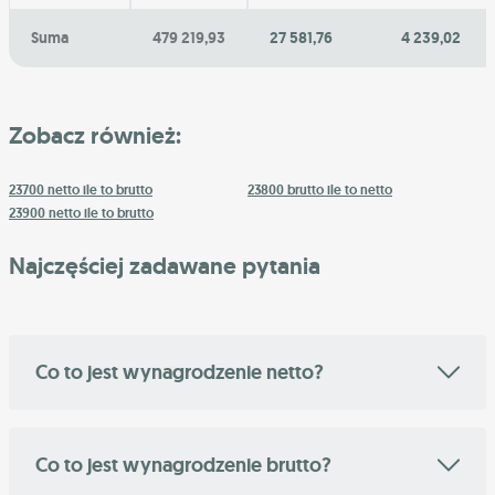
Suma
479 219,93
27 581,76
4 239,02
Zobacz również:
23700 netto ile to brutto
23800 brutto ile to netto
23900 netto ile to brutto
Najczęściej zadawane pytania
Co to jest wynagrodzenie netto?
Co to jest wynagrodzenie brutto?