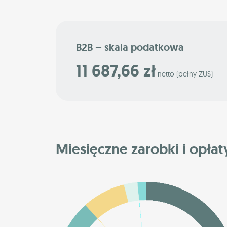
B2B – skala podatkowa
11 687,66 zł
netto (pełny ZUS)
Miesięczne zarobki i opłat