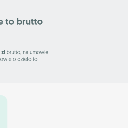
le to brutto
 zł
brutto, na umowie
owie o dzieło to