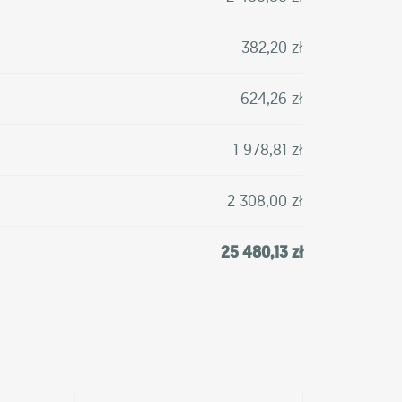
382,20 zł
624,26 zł
1 978,81 zł
2 308,00 zł
25 480,13 zł