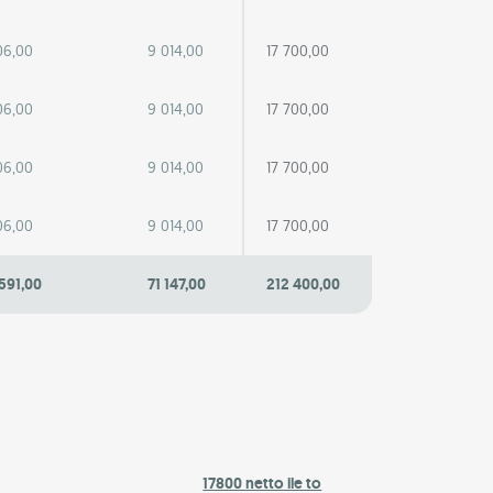
06,00
9 014,00
17 700,00
06,00
9 014,00
17 700,00
06,00
9 014,00
17 700,00
06,00
9 014,00
17 700,00
591,00
71 147,00
212 400,00
17800 netto ile to