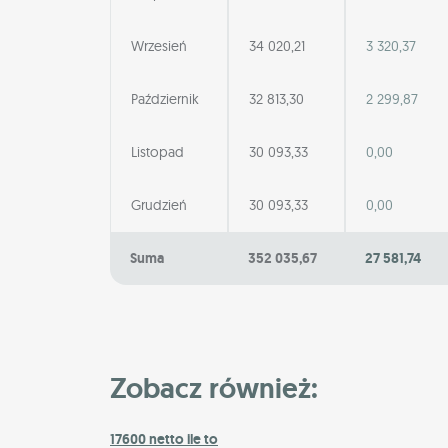
Wrzesień
34 020,21
3 320,37
Październik
32 813,30
2 299,87
Listopad
30 093,33
0,00
Grudzień
30 093,33
0,00
Suma
352 035,67
27 581,74
Zobacz również:
17600 netto ile to