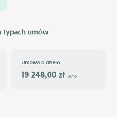
h typach umów
Umowa o dzieło
19 248,00 zł
brutto