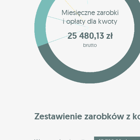
Miesięczne zarobki
i opłaty dla kwoty
25 480,13 zł
brutto
Zestawienie zarobków z 