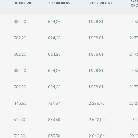
POD
RENTOWE
CHOROBOWE
ZDROWOTNE
OPO
382,20
624,26
1 978,81
21 7
382,20
624,26
1 978,81
21 7
382,20
624,26
1 978,81
21 7
382,20
624,26
1 978,81
21 7
382,20
624,26
1 978,81
21 7
443,62
724,57
2 296,78
25 2
510,30
833,50
2 642,04
29 1
510,30
833,50
2 642,04
29 1