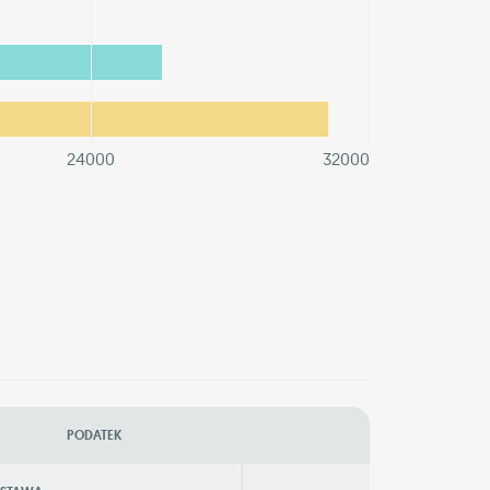
24000
32000
PODATEK