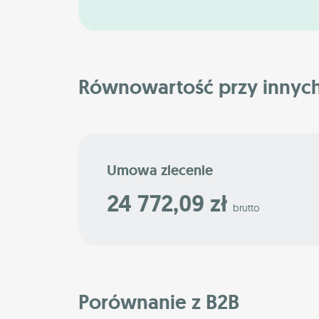
Równowartość przy innyc
Umowa zlecenie
24 772,09 zł
brutto
Porównanie z B2B