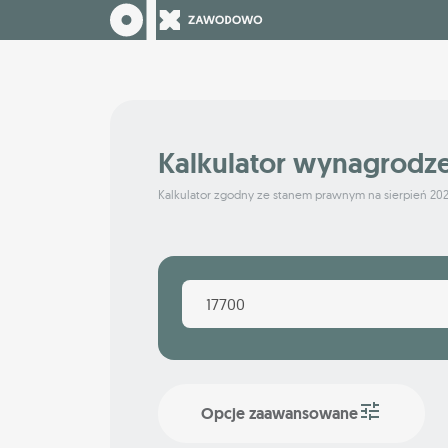
Kalkulator wynagrodz
Kalkulator zgodny ze stanem prawnym na sierpień 20
Opcje zaawansowane