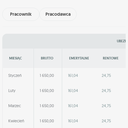
Pracownik
Pracodawca
UBEZPI
MIESIĄC
BRUTTO
EMERYTALNE
RENTOWE
Styczeń
1 650,00
161,04
24,75
Luty
1 650,00
161,04
24,75
Marzec
1 650,00
161,04
24,75
Kwiecień
1 650,00
161,04
24,75