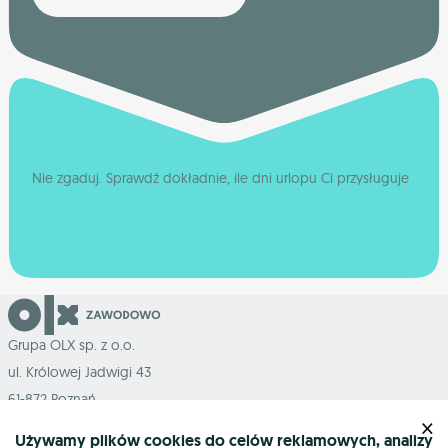
Nie zgaduj. Sprawdź dokładnie, ile dni urlopu Ci przysługuje
Grupa OLX sp. z o.o.
ul. Królowej Jadwigi 43
61-872 Poznań
×
Używamy plików cookies do celów reklamowych, analizy