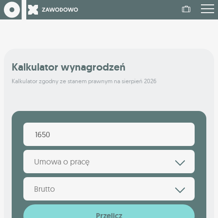
Kalkulator wynagrodzeń
Kalkulator zgodny ze stanem prawnym na sierpień 2026
Umowa o pracę
Brutto
Przelicz