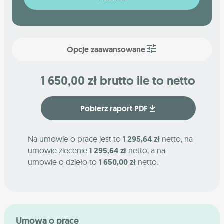
Opcje zaawansowane
1 650,00 zł brutto ile to netto
Pobierz raport PDF
Na umowie o pracę jest to
1 295,64 zł
netto, na
umowie zlecenie
1 295,64 zł
netto, a na
umowie o dzieło to
1 650,00 zł
netto.
Umowa o pracę