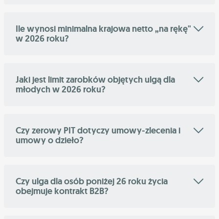
Ile wynosi minimalna krajowa netto „na rękę"
w 2026 roku?
Jaki jest limit zarobków objętych ulgą dla
młodych w 2026 roku?
Czy zerowy PIT dotyczy umowy-zlecenia i
umowy o dzieło?
Czy ulga dla osób poniżej 26 roku życia
obejmuje kontrakt B2B?