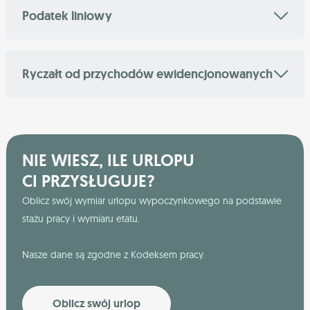
Podatek liniowy
Ryczałt od przychodów ewidencjonowanych
NIE WIESZ, ILE URLOPU
CI PRZYSŁUGUJE?
Oblicz swój wymiar urlopu wypoczynkowego na podstawie
stażu pracy i wymiaru etatu.
Nasze dane są zgodne z Kodeksem pracy.
Oblicz swój urlop