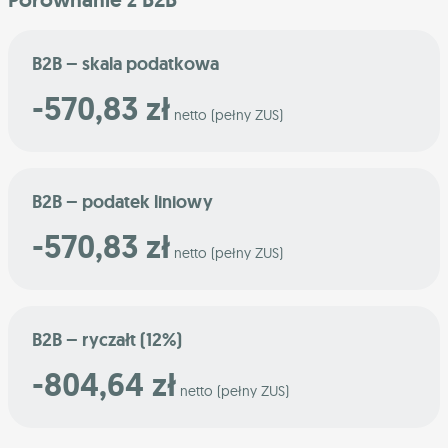
B2B – skala podatkowa
-570,83 zł
netto (pełny ZUS)
B2B – podatek liniowy
-570,83 zł
netto (pełny ZUS)
B2B – ryczałt (12%)
-804,64 zł
netto (pełny ZUS)