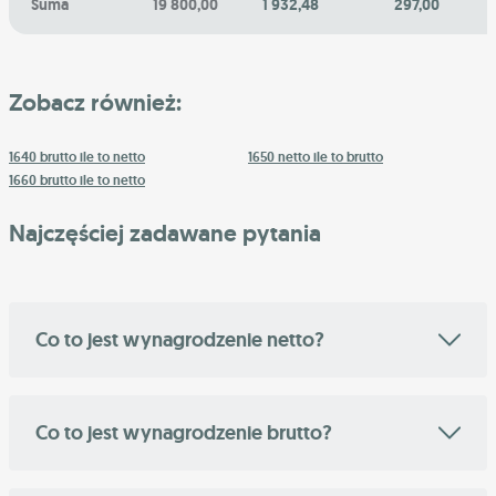
Suma
19 800,00
1 932,48
297,00
Zobacz również:
1640 brutto ile to netto
1650 netto ile to brutto
1660 brutto ile to netto
Najczęściej zadawane pytania
Co to jest wynagrodzenie netto?
Co to jest wynagrodzenie brutto?