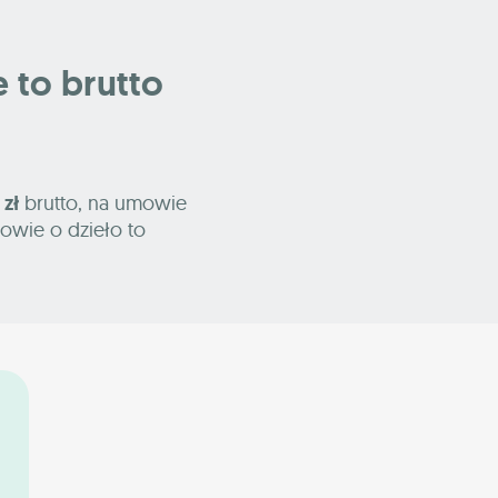
le to brutto
 zł
brutto, na umowie
owie o dzieło to