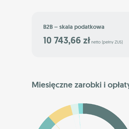
B2B – skala podatkowa
10 743,66 zł
netto (pełny ZUS)
Miesięczne zarobki i opłat