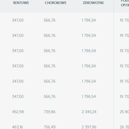
POD
RENTOWE
CHOROBOWE
ZDROWOTNE
OPO
347,00
566,76
1 796,54
19 71
347,00
566,76
1 796,54
19 71
347,00
566,76
1 796,54
19 71
347,00
566,76
1 796,54
19 71
347,00
566,76
1 796,54
19 71
347,00
566,76
1 796,54
19 71
452,98
739,86
2 345,24
25 8
463,16
756,49
2 397,96
26 3