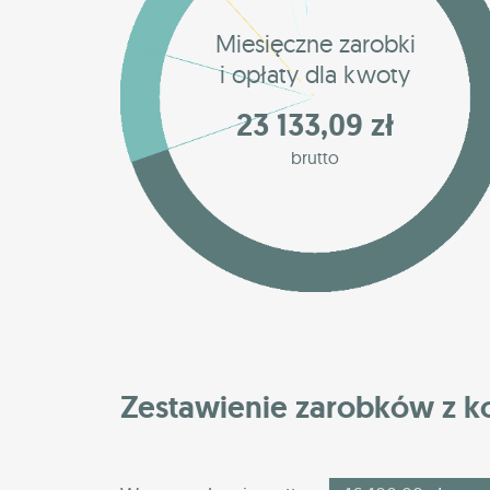
Miesięczne zarobki
i opłaty dla kwoty
23 133,09 zł
brutto
Zestawienie zarobków z 