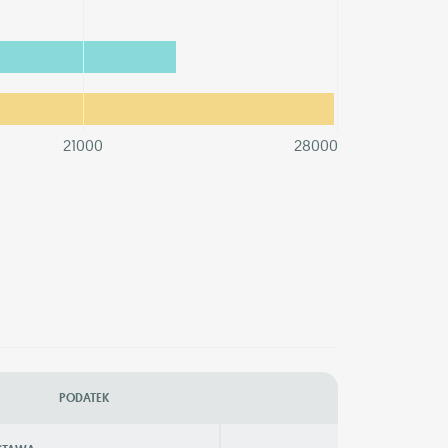
21000
28000
PODATEK