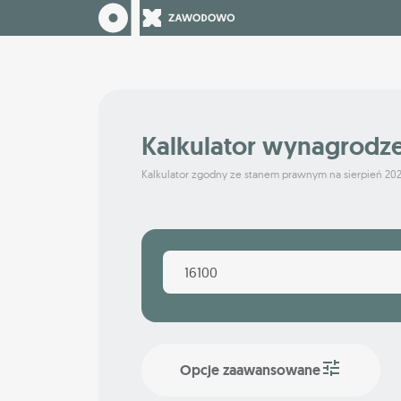
Kalkulator wynagrodz
Kalkulator zgodny ze stanem prawnym na sierpień 20
Opcje zaawansowane