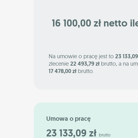
16 100,00 zł netto i
Na umowie o pracę jest to
23 133,09
zlecenie
22 493,79 zł
brutto, a na um
17 478,00 zł
brutto.
Umowa o pracę
23 133,09 zł
brutto