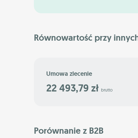
Równowartość przy innyc
Umowa zlecenie
22 493,79 zł
brutto
Porównanie z B2B