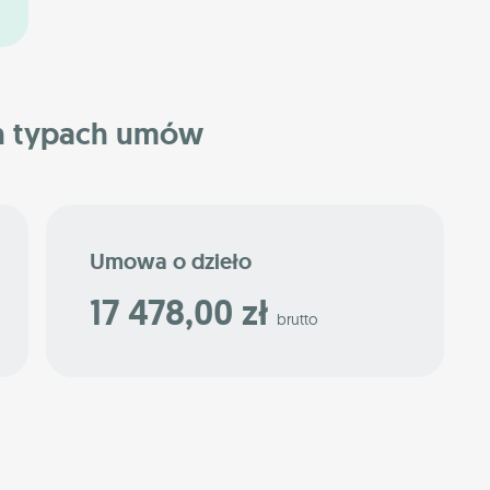
h typach umów
Umowa o dzieło
17 478,00 zł
brutto