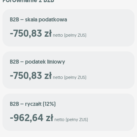
B2B – skala podatkowa
-750,83 zł
netto (pełny ZUS)
B2B – podatek liniowy
-750,83 zł
netto (pełny ZUS)
B2B – ryczałt (12%)
-962,64 zł
netto (pełny ZUS)