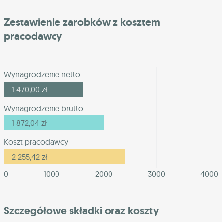
Zestawienie zarobków z kosztem
pracodawcy
Wynagrodzenie netto
1 470,00
zł
Wynagrodzenie brutto
1 872,04
zł
Koszt pracodawcy
2 255,42
zł
0
1000
2000
3000
4000
Szczegółowe składki oraz koszty