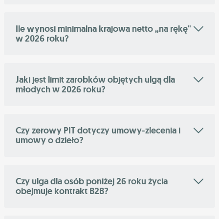
Ile wynosi minimalna krajowa netto „na rękę"
w 2026 roku?
Jaki jest limit zarobków objętych ulgą dla
młodych w 2026 roku?
Czy zerowy PIT dotyczy umowy-zlecenia i
umowy o dzieło?
Czy ulga dla osób poniżej 26 roku życia
obejmuje kontrakt B2B?