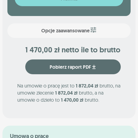
Opcje zaawansowane
1 470,00 zł netto ile to brutto
Pobierz raport PDF
Na umowie o pracę jest to
1 872,04 zł
brutto, na
umowie zlecenie
1 872,04 zł
brutto, a na
umowie o dzieło to
1 470,00 zł
brutto.
Umowa o pracę