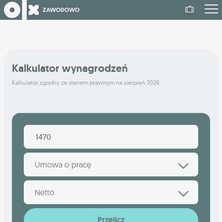
Kalkulator wynagrodzeń
Kalkulator zgodny ze stanem prawnym na sierpień 2026
Umowa o pracę
Netto
Przelicz