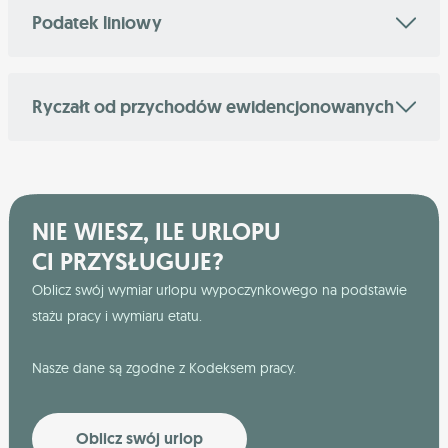
Podatek liniowy
Ryczałt od przychodów ewidencjonowanych
NIE WIESZ, ILE URLOPU
CI PRZYSŁUGUJE?
Oblicz swój wymiar urlopu wypoczynkowego na podstawie
stażu pracy i wymiaru etatu.
Nasze dane są zgodne z Kodeksem pracy.
Oblicz swój urlop