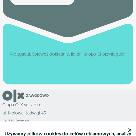
Nie zgaduj. Sprawdź dokładnie, ile dni urlopu Ci przysługuje
Grupa OLX sp. z o.o.
ul. Królowej Jadwigi 43
61-872 Poznań
×
Używamy plików cookies do celów reklamowych, analizy