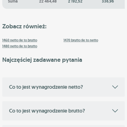
Suma
22 464,48
2 192,52
336,96
Zobacz również:
1460 netto ile to brutto
1470 brutto ile to netto
1480 netto ile to brutto
Najczęściej zadawane pytania
Co to jest wynagrodzenie netto?
Co to jest wynagrodzenie brutto?