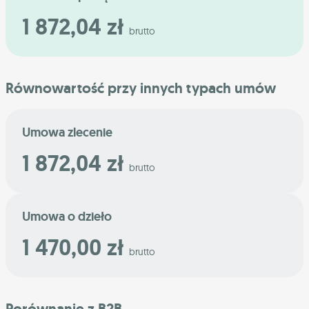
1 872,04 zł
brutto
Równowartość przy innych typach umów
Umowa zlecenie
1 872,04 zł
brutto
Umowa o dzieło
1 470,00 zł
brutto
Porównanie z B2B