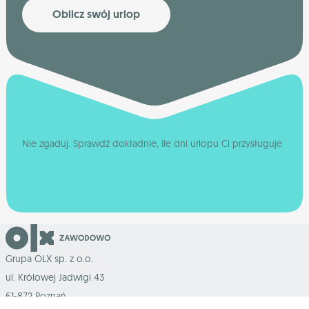
Oblicz swój urlop
Nie zgaduj. Sprawdź dokładnie, ile dni urlopu Ci przysługuje
Grupa OLX sp. z o.o.
ul. Królowej Jadwigi 43
61-872 Poznań