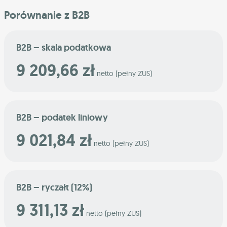
Porównanie z B2B
B2B – skala podatkowa
9 209,66 zł
netto (pełny ZUS)
B2B – podatek liniowy
9 021,84 zł
netto (pełny ZUS)
B2B – ryczałt (12%)
9 311,13 zł
netto (pełny ZUS)