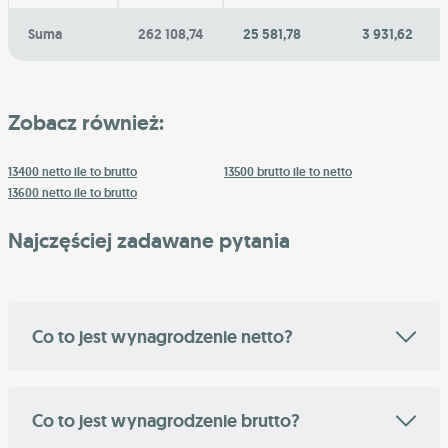
Suma
262 108,74
25 581,78
3 931,62
Zobacz również:
13400 netto ile to brutto
13500 brutto ile to netto
13600 netto ile to brutto
Najczęściej zadawane pytania
Co to jest wynagrodzenie netto?
Co to jest wynagrodzenie brutto?