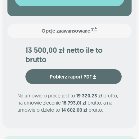
Opcje zaawansowane
13 500,00 zł netto ile to
brutto
Pobierz raport PDF
Na umowie o pracę jest to
19 320,23 zł
brutto,
na umowie zlecenie
18 793,01 zł
brutto, a na
umowie o dzieło to
14 602,00 zł
brutto.