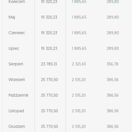
Kwiecień
19 320,23
1 885,65
289,80
Maj
19 320,23
1 885,65
289,80
Czerwiec
19 320,23
1 885,65
289,80
Lipiec
19 320,23
1 885,65
289,80
Sierpień
23 785,13
2 321,43
356,78
Wrzesień
25 770,50
2 515,20
386,56
Październik
25 770,50
2 515,20
386,56
Listopad
25 770,50
2 515,20
386,56
Grudzień
25 770,50
2 515,20
386,56