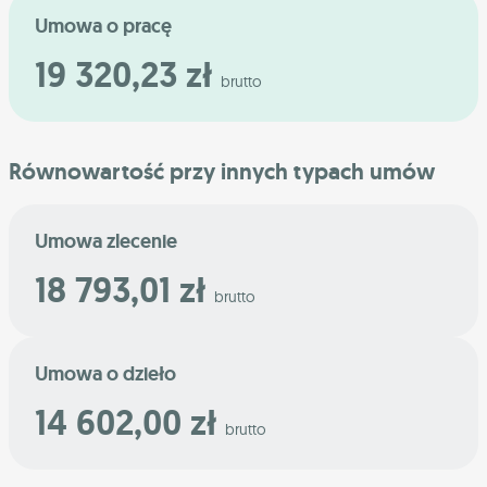
Umowa o pracę
19 320,23 zł
brutto
Równowartość przy innych typach umów
Umowa zlecenie
18 793,01 zł
brutto
Umowa o dzieło
14 602,00 zł
brutto