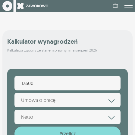
Kalkulator wynagrodzeń
Kalkulator zgodny ze stanem prawnym na sierpień 2026
Umowa o pracę
Netto
Przelicz