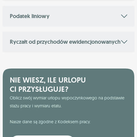
Podatek liniowy
Ryczałt od przychodów ewidencjonowanych
NIE WIESZ, ILE URLOPU
CI PRZYSŁUGUJE?
Oblicz swój wymiar urlopu wypoczynkowego na podstawie
stażu pracy i wymiaru etatu.
Nasze dane są zgodne z Kodeksem pracy.