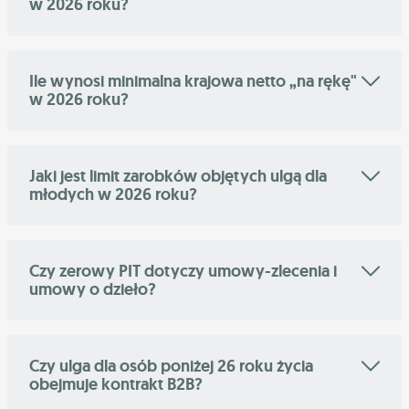
w 2026 roku?
Ile wynosi minimalna krajowa netto „na rękę"
w 2026 roku?
Jaki jest limit zarobków objętych ulgą dla
młodych w 2026 roku?
Czy zerowy PIT dotyczy umowy-zlecenia i
umowy o dzieło?
Czy ulga dla osób poniżej 26 roku życia
obejmuje kontrakt B2B?