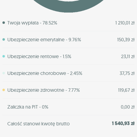
Twoja wypłata - 78.52%
1 210,01 zł
Ubezpieczenie emerytalne - 9.76%
150,39 zł
Ubezpieczenie rentowe - 1.5%
23,11 zł
Ubezpieczenie chorobowe - 2.45%
37,75 zł
Ubezpieczenie zdrowotne - 7.77%
119,67 zł
Zaliczka na PIT - 0%
0,00 zł
1 540,93 zł
Całość stanowi kwotę brutto