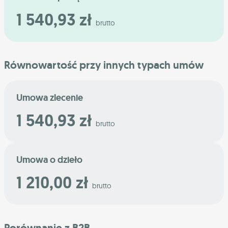
1 540,93 zł
brutto
Równowartość przy innych typach umów
Umowa zlecenie
1 540,93 zł
brutto
Umowa o dzieło
1 210,00 zł
brutto
Porównanie z B2B