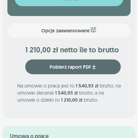
Opcje zaawansowane
1 210,00 zł netto ile to brutto
Pobierz raport PDF
Na umowie o pracę jest to
1 540,93 zł
brutto, na
umowie zlecenie
1 540,93 zł
brutto, a na
umowie o dzieło to
1 210,00 zł
brutto.
Umowa o pracę