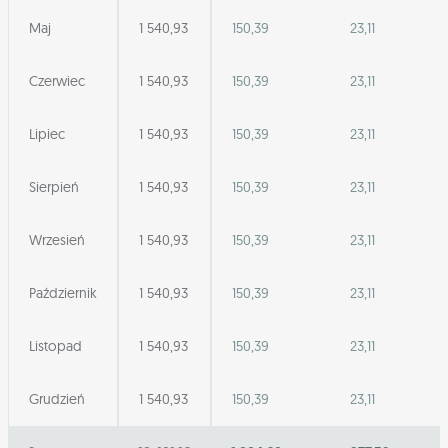
Maj
1 540,93
150,39
23,11
Czerwiec
1 540,93
150,39
23,11
Lipiec
1 540,93
150,39
23,11
Sierpień
1 540,93
150,39
23,11
Wrzesień
1 540,93
150,39
23,11
Październik
1 540,93
150,39
23,11
Listopad
1 540,93
150,39
23,11
Grudzień
1 540,93
150,39
23,11