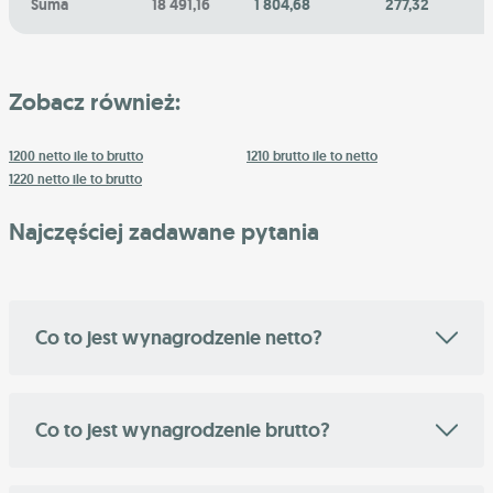
Suma
18 491,16
1 804,68
277,32
Zobacz również:
1200 netto ile to brutto
1210 brutto ile to netto
1220 netto ile to brutto
Najczęściej zadawane pytania
Co to jest wynagrodzenie netto?
Co to jest wynagrodzenie brutto?