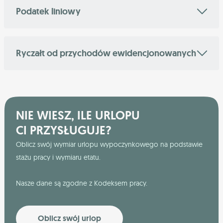
Podatek liniowy
Ryczałt od przychodów ewidencjonowanych
NIE WIESZ, ILE URLOPU
CI PRZYSŁUGUJE?
Oblicz swój wymiar urlopu wypoczynkowego na podstawie
stażu pracy i wymiaru etatu.
Nasze dane są zgodne z Kodeksem pracy.
Oblicz swój urlop