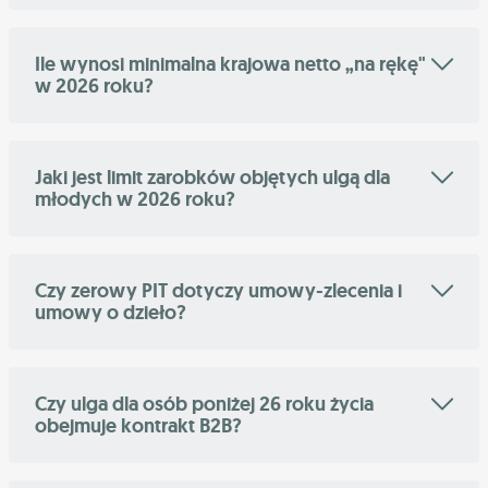
Ile wynosi minimalna krajowa netto „na rękę"
w 2026 roku?
Jaki jest limit zarobków objętych ulgą dla
młodych w 2026 roku?
Czy zerowy PIT dotyczy umowy-zlecenia i
umowy o dzieło?
Czy ulga dla osób poniżej 26 roku życia
obejmuje kontrakt B2B?