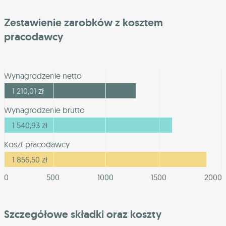
Zestawienie zarobków z kosztem
pracodawcy
Wynagrodzenie netto
1 210,01
zł
Wynagrodzenie brutto
1 540,93
zł
Koszt pracodawcy
1 856,50
zł
0
500
1000
1500
2000
Szczegółowe składki oraz koszty