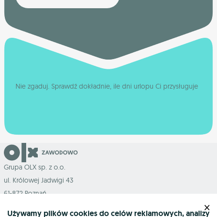
Nie zgaduj. Sprawdź dokładnie, ile dni urlopu Ci przysługuje
Grupa OLX sp. z o.o.
ul. Królowej Jadwigi 43
61-872 Poznań
×
Używamy plików cookies do celów reklamowych, analizy