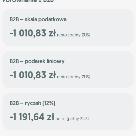
B2B – skala podatkowa
-1 010,83 zł
netto (pełny ZUS)
B2B – podatek liniowy
-1 010,83 zł
netto (pełny ZUS)
B2B – ryczałt (12%)
-1 191,64 zł
netto (pełny ZUS)