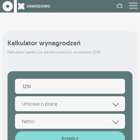
Kalkulator wynagrodzeń
Kalkulator zgodny ze stanem prawnym na sierpień 2026
Umowa o pracę
Netto
Przelicz