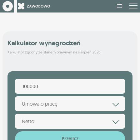
Kalkulator wynagrodzeń
Kalkulator zgodny ze stanem prawnym na sierpień 2026
Umowa o pracę
Netto
Przelicz