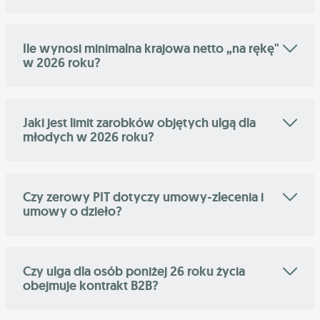
Ile wynosi minimalna krajowa netto „na rękę"
w 2026 roku?
Jaki jest limit zarobków objętych ulgą dla
młodych w 2026 roku?
Czy zerowy PIT dotyczy umowy-zlecenia i
umowy o dzieło?
Czy ulga dla osób poniżej 26 roku życia
obejmuje kontrakt B2B?