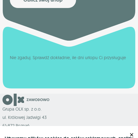
Nie zgaduj. Sprawdź dokładnie, ile dni urlopu Ci przysługuje
Grupa OLX sp. z o.o.
ul. Królowej Jadwigi 43
61-872 Poznań
×