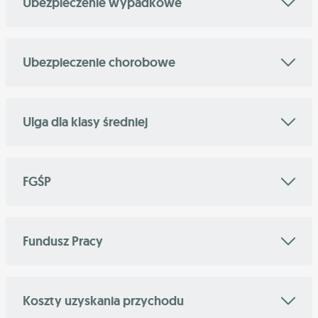
Ubezpieczenie wypadkowe
Ubezpieczenie chorobowe
Ulga dla klasy średniej
FGŚP
Fundusz Pracy
Koszty uzyskania przychodu