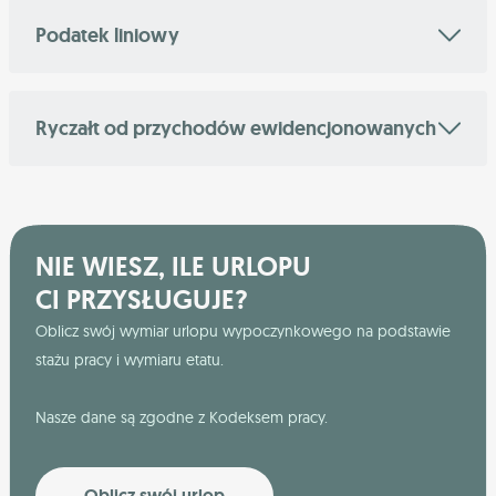
Podatek liniowy
Ryczałt od przychodów ewidencjonowanych
NIE WIESZ, ILE URLOPU
CI PRZYSŁUGUJE?
Oblicz swój wymiar urlopu wypoczynkowego na podstawie
stażu pracy i wymiaru etatu.
Nasze dane są zgodne z Kodeksem pracy.
Oblicz swój urlop