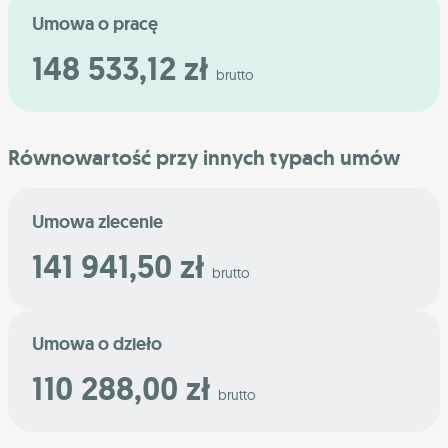
Umowa o pracę
148 533,12 zł
brutto
Równowartość przy innych typach umów
Umowa zlecenie
141 941,50 zł
brutto
Umowa o dzieło
110 288,00 zł
brutto