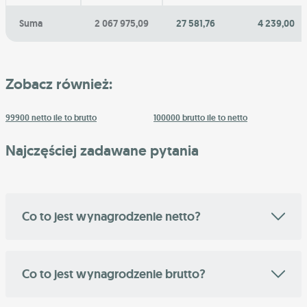
Suma
2 067 975,09
27 581,76
4 239,00
Zobacz również:
99900 netto ile to brutto
100000 brutto ile to netto
Najczęściej zadawane pytania
Co to jest wynagrodzenie netto?
Co to jest wynagrodzenie brutto?