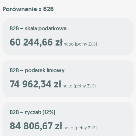
Porównanie z B2B
B2B – skala podatkowa
60 244,66 zł
netto (pełny ZUS)
B2B – podatek liniowy
74 962,34 zł
netto (pełny ZUS)
B2B – ryczałt (12%)
84 806,67 zł
netto (pełny ZUS)