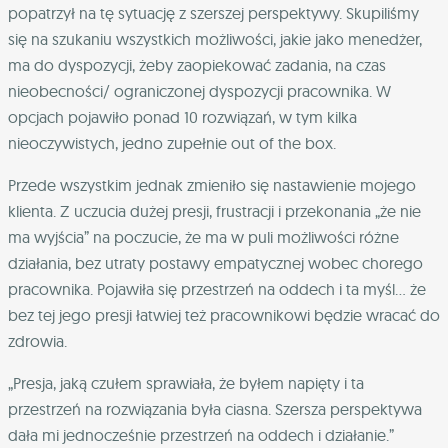
popatrzył na tę sytuację z szerszej perspektywy. Skupiliśmy
się na szukaniu wszystkich możliwości, jakie jako menedżer,
ma do dyspozycji, żeby zaopiekować zadania, na czas
nieobecności/ ograniczonej dyspozycji pracownika. W
opcjach pojawiło ponad 10 rozwiązań, w tym kilka
nieoczywistych, jedno zupełnie out of the box.
Przede wszystkim jednak zmieniło się nastawienie mojego
klienta. Z uczucia dużej presji, frustracji i przekonania „że nie
ma wyjścia” na poczucie, że ma w puli możliwości różne
działania, bez utraty postawy empatycznej wobec chorego
pracownika. Pojawiła się przestrzeń na oddech i ta myśl… że
bez tej jego presji łatwiej też pracownikowi będzie wracać do
zdrowia.
„Presja, jaką czułem sprawiała, że byłem napięty i ta
przestrzeń na rozwiązania była ciasna. Szersza perspektywa
dała mi jednocześnie przestrzeń na oddech i działanie.”