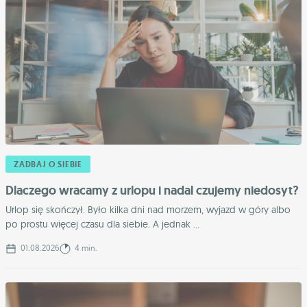
ZADBAJ O SIEBIE
Dlaczego wracamy z urlopu i nadal czujemy niedosyt?
Urlop się skończył. Było kilka dni nad morzem, wyjazd w góry albo
po prostu więcej czasu dla siebie. A jednak ...
01.08.2026
4 min.