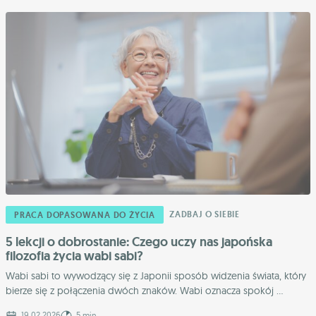
ZADBAJ O SIEBIE
PRACA DOPASOWANA DO ŻYCIA
5 lekcji o dobrostanie: Czego uczy nas japońska
filozofia życia wabi sabi?
Wabi sabi to wywodzący się z Japonii sposób widzenia świata, który
bierze się z połączenia dwóch znaków. Wabi oznacza spokój ...
19.02.2026
5 min.