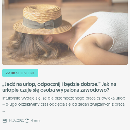
ZADBAJ O SIEBIE
„Jedź na urlop, odpocznij i będzie dobrze.” Jak na
urlopie czuje się osoba wypalona zawodowo?
Intuicyjnie wydaje się, że dla przemęczonego pracą człowieka urlop
– długo oczekiwany czas odcięcia się od zadań związanych z pracą
...
14.07.2026
4 min.