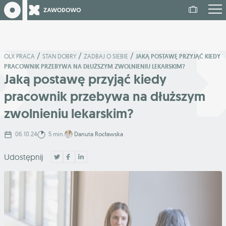
/
/
/
OLX PRACA
STAN DOBRY
ZADBAJ O SIEBIE
JAKĄ POSTAWĘ PRZYJĄĆ KIEDY
PRACOWNIK PRZEBYWA NA DŁUŻSZYM ZWOLNIENIU LEKARSKIM?
Jaką postawę przyjąć kiedy
pracownik przebywa na dłuższym
zwolnieniu lekarskim?
06.10.24
5 min.
Danuta Rocławska
Udostępnij