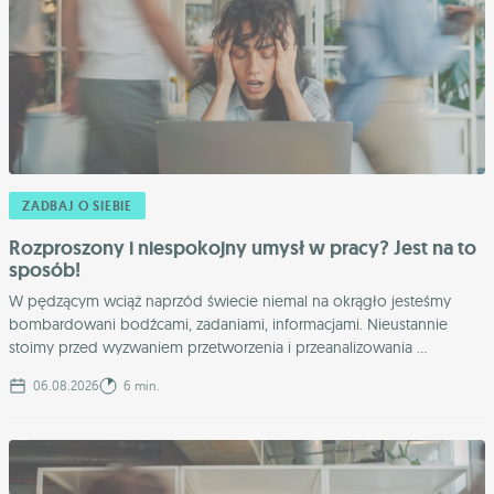
ZADBAJ O SIEBIE
Rozproszony i niespokojny umysł w pracy? Jest na to
sposób!
W pędzącym wciąż naprzód świecie niemal na okrągło jesteśmy
bombardowani bodźcami, zadaniami, informacjami. Nieustannie
stoimy przed wyzwaniem przetworzenia i przeanalizowania ...
06.08.2026
6 min.