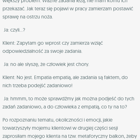
większy problem. Ważne zadania leżą, nie mam komu ich
przekazać. Jak teraz się pojawi w pracy zamierzam postawić
sprawę na ostrzu noża.
Ja: czyli…?
Klient: Zapytam go wprost czy zamierza wziąć
odpowiedzialność za swoje zadania.
Ja: no ale słyszę, że człowiek jest chory.
Klient: No jest. Empatia empatią, ale zadania są faktem, do
nich trzeba podejść zadaniowo!
Ja: hmmm, to może sprawdźmy jak można podjeść do tych
zadań zadaniowo, a do człowieka z empatią, co ty na to?
Po rozpoznaniu tematu, okoliczności i emocji, jakie
towarzyszyły mojemu klientowi w drugiej części sesji
zaprosiłam mojego klienta na tzw. metaforyczny balkon, żeby