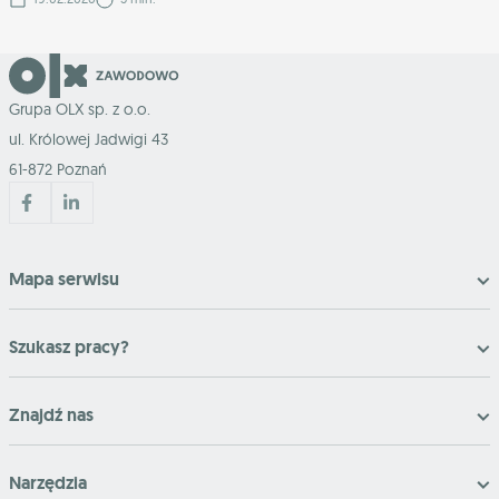
Grupa OLX sp. z o.o.
ul. Królowej Jadwigi 43
61-872 Poznań
Mapa serwisu
Szukasz pracy?
Znajdź nas
Narzędzia