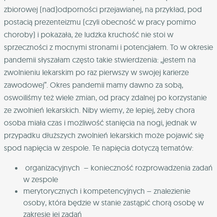
zbiorowej (nad)odporności przejawianej, na przykład, pod
postacią prezenteizmu (czyli obecność w pracy pomimo
choroby) i pokazała, że ludzka kruchość nie stoi w
sprzeczności z mocnymi stronami i potencjałem. To w okresie
pandemii słyszałam często takie stwierdzenia: „jestem na
zwolnieniu lekarskim po raz pierwszy w swojej karierze
zawodowej”. Okres pandemii mamy dawno za sobą,
oswoiliśmy też wiele zmian, od pracy zdalnej po korzystanie
ze zwolnień lekarskich. Niby wiemy, że lepiej, żeby chora
osoba miała czas i możliwość stanięcia na nogi, jednak w
przypadku dłuższych zwolnień lekarskich może pojawić się
spod napięcia w zespole. Te napięcia dotyczą tematów:
organizacyjnych – konieczność rozprowadzenia zadań
w zespole
merytorycznych i kompetencyjnych – znalezienie
osoby, która będzie w stanie zastąpić chorą osobę w
zakresie jej zadań