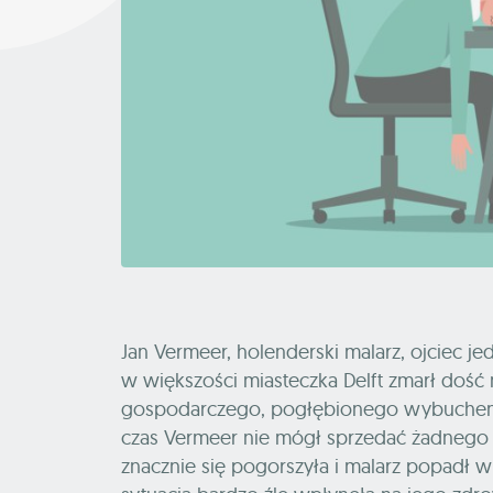
Jan Vermeer, holenderski malarz, ojciec j
w większości miasteczka Delft zmarł dość 
gospodarczego, pogłębionego wybuchem w
czas Vermeer nie mógł sprzedać żadnego
znacznie się pogorszyła i malarz popadł w