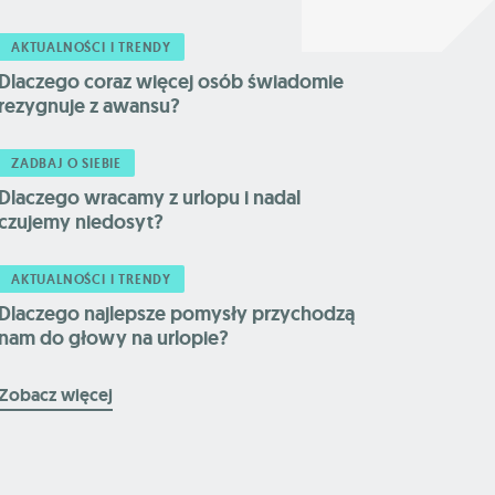
AKTUALNOŚCI I TRENDY
Dlaczego coraz więcej osób świadomie
rezygnuje z awansu?
ZADBAJ O SIEBIE
Dlaczego wracamy z urlopu i nadal
czujemy niedosyt?
AKTUALNOŚCI I TRENDY
Dlaczego najlepsze pomysły przychodzą
nam do głowy na urlopie?
Zobacz więcej