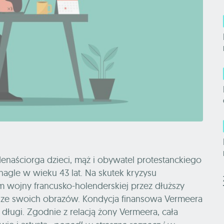
edenaściorga dzieci, mąż i obywatel protestanckiego
nagle w wieku 43 lat. Na skutek kryzysu
ojny francusko-holenderskiej przez dłuższy
 ze swoich obrazów. Kondycja finansowa Vermeera
 długi. Zgodnie z relacją żony Vermeera, cała