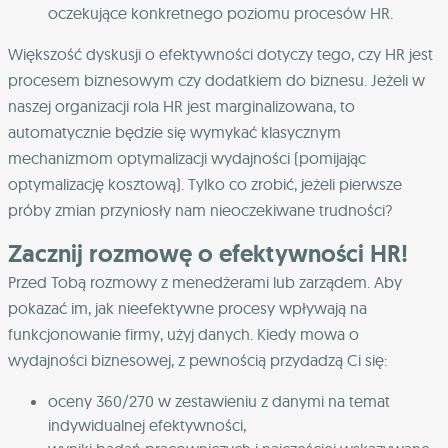
oczekujące konkretnego poziomu procesów HR.
Większość dyskusji o efektywności dotyczy tego, czy HR jest
procesem biznesowym czy dodatkiem do biznesu. Jeżeli w
naszej organizacji rola HR jest marginalizowana, to
automatycznie będzie się wymykać klasycznym
mechanizmom optymalizacji wydajności (pomijając
optymalizację kosztową). Tylko co zrobić, jeżeli pierwsze
próby zmian przyniosły nam nieoczekiwane trudności?
Zacznij rozmowę o efektywności HR!
Przed Tobą rozmowy z menedżerami lub zarządem. Aby
pokazać im, jak nieefektywne procesy wpływają na
funkcjonowanie firmy, użyj danych. Kiedy mowa o
wydajności biznesowej, z pewnością przydadzą Ci się:
oceny 360/270 w zestawieniu z danymi na temat
indywidualnej efektywności,