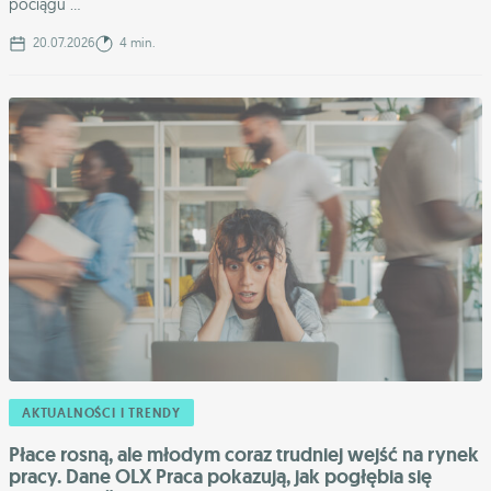
pociągu ...
20.07.2026
4 min.
AKTUALNOŚCI I TRENDY
Płace rosną, ale młodym coraz trudniej wejść na rynek
pracy. Dane OLX Praca pokazują, jak pogłębia się