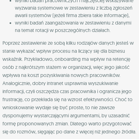
wyniki badań pracowniczych i najczęściej wskazywane
wyzwania systemowe w zestawieniu z liczbą zgłoszeń
awarii systemów (jeżeli firma zbiera takie informacje),
wyniki badań zaangażowania w zestawieniu z danymi
na temat rotacji w poszczególnych działach.
Poprzez zestawienie ze sobą kilku rodzajów danych jesteś w
stanie wykazać wpływ procesu na liczący się dla biznesu
wskaźnik. Przykładowo, onboarding ma wpływ na retencję
osób z najkrótszym stażem w organizacji, więc jego jakość
wpływa na koszt pozyskiwania nowych pracowników.
Analogicznie, dobry intranet usprawnia wyszukiwanie
informacji, czyli oszczędza czas pracownika i ogranicza jego
frustrację, co przekłada się na wzrost efektywności. Choć to
wnioskowanie wydaje się być proste, to nie zawsze
dysponujemy wystarczającymi argumentami, by uzasadnić
formę proponowanych zmian. Dlatego warto przygotować
się do rozmów, sięgając po dane z więcej niż jednego źródła.