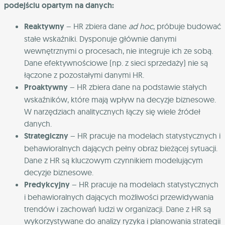
podejściu opartym na danych:
Reaktywny
– HR zbiera dane
ad hoc
, próbuje budować
stałe wskaźniki. Dysponuje głównie danymi
wewnętrznymi o procesach, nie integruje ich ze sobą.
Dane efektywnościowe (np. z sieci sprzedaży) nie są
łączone z pozostałymi danymi HR.
Proaktywny
– HR zbiera dane na podstawie stałych
wskaźników, które mają wpływ na decyzje biznesowe.
W narzędziach analitycznych łączy się wiele źródeł
danych.
Strategiczny
– HR pracuje na modelach statystycznych i
behawioralnych dających pełny obraz bieżącej sytuacji.
Dane z HR są kluczowym czynnikiem modelującym
decyzje biznesowe.
Predykcyjny
– HR pracuje na modelach statystycznych
i behawioralnych dających możliwości przewidywania
trendów i zachowań ludzi w organizacji. Dane z HR są
wykorzystywane do analizy ryzyka i planowania strategii