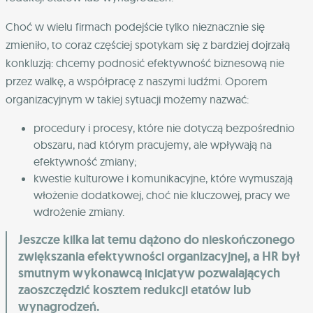
Choć w wielu firmach podejście tylko nieznacznie się
zmieniło, to coraz częściej spotykam się z bardziej dojrzałą
konkluzją: chcemy podnosić efektywność biznesową nie
przez walkę, a współpracę z naszymi ludźmi. Oporem
organizacyjnym w takiej sytuacji możemy nazwać:
procedury i procesy, które nie dotyczą bezpośrednio
obszaru, nad którym pracujemy, ale wpływają na
efektywność zmiany;
kwestie kulturowe i komunikacyjne, które wymuszają
włożenie dodatkowej, choć nie kluczowej, pracy we
wdrożenie zmiany.
Jeszcze kilka lat temu dążono do nieskończonego
zwiększania efektywności organizacyjnej, a HR był
smutnym wykonawcą inicjatyw pozwalających
zaoszczędzić kosztem redukcji etatów lub
wynagrodzeń.