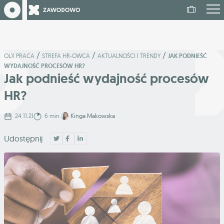
/
/
/
OLX PRACA
STREFA HR-OWCA
AKTUALNOŚCI I TRENDY
JAK PODNIEŚĆ
WYDAJNOŚĆ PROCESÓW HR?
Jak podnieść wydajność procesów
HR?
24.11.21
6 min.
Kinga Makowska
Udostępnij