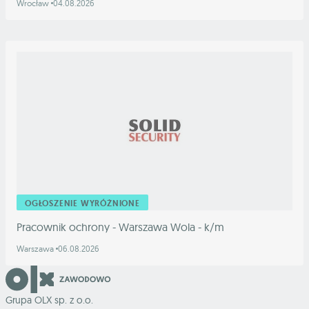
Wrocław
04.08.2026
OGŁOSZENIE WYRÓŻNIONE
Pracownik ochrony - Warszawa Wola - k/m
Warszawa
06.08.2026
Grupa OLX sp. z o.o.