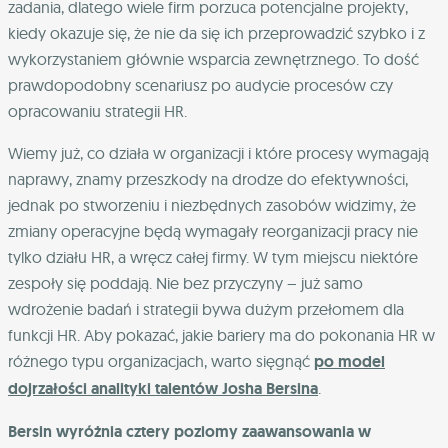
zadania, dlatego wiele firm porzuca potencjalne projekty,
kiedy okazuje się, że nie da się ich przeprowadzić szybko i z
wykorzystaniem głównie wsparcia zewnętrznego. To dość
prawdopodobny scenariusz po audycie procesów czy
opracowaniu strategii HR.
Wiemy już, co działa w organizacji i które procesy wymagają
naprawy, znamy przeszkody na drodze do efektywności,
jednak po stworzeniu i niezbędnych zasobów widzimy, że
zmiany operacyjne będą wymagały reorganizacji pracy nie
tylko działu HR, a wręcz całej firmy. W tym miejscu niektóre
zespoły się poddają. Nie bez przyczyny – już samo
wdrożenie badań i strategii bywa dużym przełomem dla
funkcji HR. Aby pokazać, jakie bariery ma do pokonania HR w
różnego typu organizacjach, warto sięgnąć
po model
dojrzałości analityki talentów Josha Bersina
.
Bersin wyróżnia cztery poziomy zaawansowania w