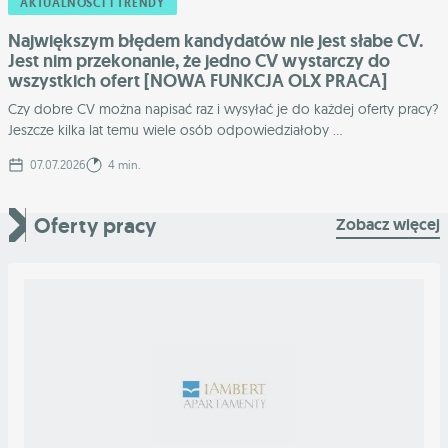
AKTUALNOŚCI I TRENDY
Największym błędem kandydatów nie jest słabe CV.
Jest nim przekonanie, że jedno CV wystarczy do
wszystkich ofert [NOWA FUNKCJA OLX PRACA]
Czy dobre CV można napisać raz i wysyłać je do każdej oferty pracy?
Jeszcze kilka lat temu wiele osób odpowiedziałoby ...
07.07.2026
4 min.
Oferty pracy
Zobacz więcej