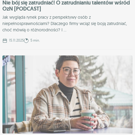
Nie bój się zatrudniać! O zatrudnianiu talentów wśród
OzN [PODCAST]
Jak wygląda rynek pracy z perspektywy osób z
niepełnosprawnościami? Dlaczego firmy wciąż się boją zatrudniać,
choć mówią o różnorodności? I ...
15.11.2025
5 min.