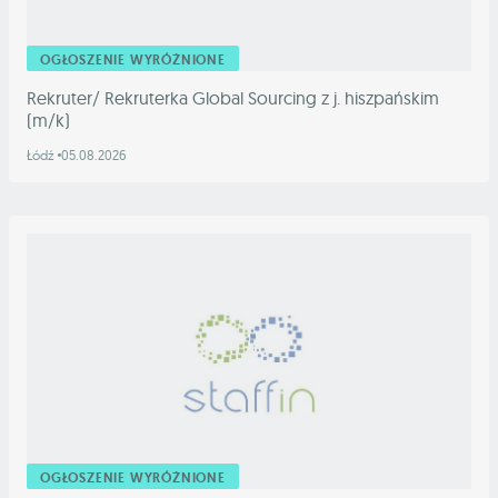
OGŁOSZENIE WYRÓŻNIONE
Rekruter/ Rekruterka Global Sourcing z j. hiszpańskim
(m/k)
Łódź
05.08.2026
OGŁOSZENIE WYRÓŻNIONE