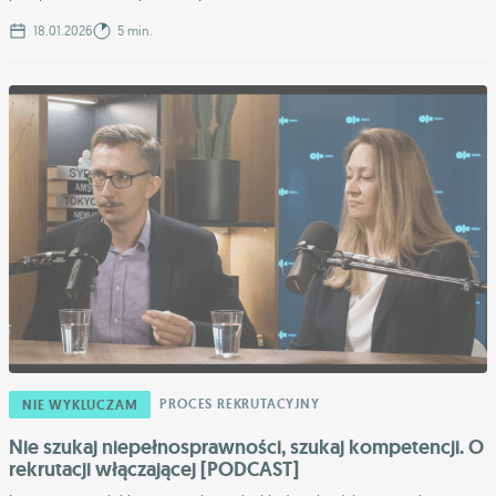
18.01.2026
5 min.
PROCES REKRUTACYJNY
NIE WYKLUCZAM
Nie szukaj niepełnosprawności, szukaj kompetencji. O
rekrutacji włączającej [PODCAST]