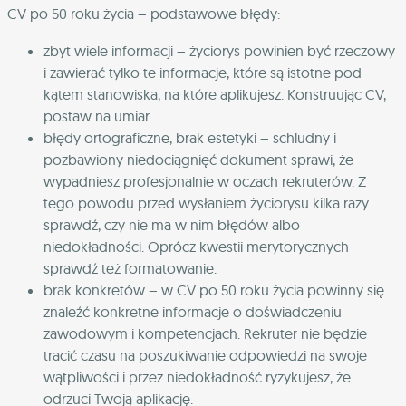
CV po 50 roku życia – podstawowe błędy:
zbyt wiele informacji – życiorys powinien być rzeczowy
i zawierać tylko te informacje, które są istotne pod
kątem stanowiska, na które aplikujesz. Konstruując CV,
postaw na umiar.
błędy ortograficzne, brak estetyki – schludny i
pozbawiony niedociągnięć dokument sprawi, że
wypadniesz profesjonalnie w oczach rekruterów. Z
tego powodu przed wysłaniem życiorysu kilka razy
sprawdź, czy nie ma w nim błędów albo
niedokładności. Oprócz kwestii merytorycznych
sprawdź też formatowanie.
brak konkretów – w CV po 50 roku życia powinny się
znaleźć konkretne informacje o doświadczeniu
zawodowym i kompetencjach. Rekruter nie będzie
tracić czasu na poszukiwanie odpowiedzi na swoje
wątpliwości i przez niedokładność ryzykujesz, że
odrzuci Twoją aplikację.