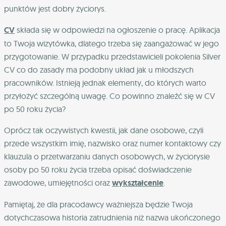
punktów jest dobry życiorys.
CV
składa się w odpowiedzi na ogłoszenie o pracę. Aplikacja
to Twoja wizytówka, dlatego trzeba się zaangażować w jego
przygotowanie. W przypadku przedstawicieli pokolenia Silver
CV co do zasady ma podobny układ jak u młodszych
pracowników. Istnieją jednak elementy, do których warto
przyłożyć szczególną uwagę. Co powinno znaleźć się w CV
po 50 roku życia?
Oprócz tak oczywistych kwestii, jak dane osobowe, czyli
przede wszystkim imię, nazwisko oraz numer kontaktowy czy
klauzula o przetwarzaniu danych osobowych, w życiorysie
osoby po 50 roku życia trzeba opisać doświadczenie
zawodowe, umiejętności oraz
wykształcenie
.
Pamiętaj, że dla pracodawcy ważniejsza będzie Twoja
dotychczasowa historia zatrudnienia niż nazwa ukończonego