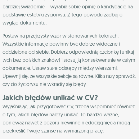
bardziej świadomie – wyrabia sobie opinię o kandydacie na
podstawie estetyki życiorysu. Z tego powodu zadbaj o
wygląd dokumentu.
Postaw na przejrzysty wzór w stonowanych kolorach.
Wszystkie informacje powinny być dobrze widoczne i
oddzielone od siebie. Dobierz odpowiednią czcionkę (unikaj
tych bez polskich znaków) i stosuj ją konsekwentnie w całym
dokumencie. Ustaw stałe odstępy między wierszami.
Upewnij się, że wszystkie sekcje są równe. Kilka razy sprawdź,
czy do życiorysu nie wkradły się błędy.
Jakich błędów unikać w CV?
Wyjaśniając, jak przygotować CV, trzeba wspomnieć również
o tym, jakich błędów należy unikać. To bardzo ważne,
ponieważ nawet z pozoru niewinne niedociągnięcia mogą
przekreślić Twoje szanse na wymarzoną pracę.