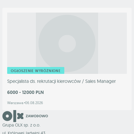
OGŁOSZENIE WYRÓŻNIONE
Specjalista ds. rekrutacji kierowców / Sales Manager
6000 - 12000 PLN
Warszawa
06.08.2026
Grupa OLX sp. z o.o.
ul. Królowej Jadwigi 43