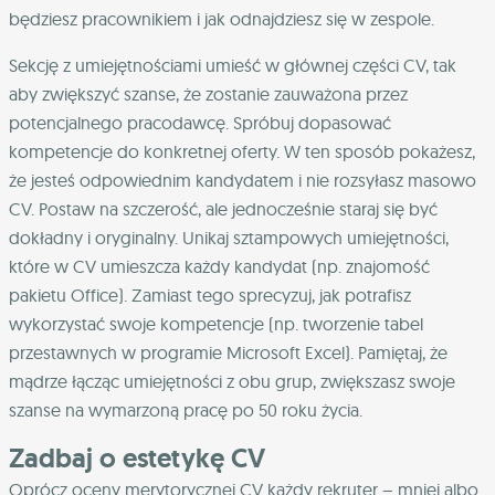
będziesz pracownikiem i jak odnajdziesz się w zespole.
Sekcję z umiejętnościami umieść w głównej części CV, tak
aby zwiększyć szanse, że zostanie zauważona przez
potencjalnego pracodawcę. Spróbuj dopasować
kompetencje do konkretnej oferty. W ten sposób pokażesz,
że jesteś odpowiednim kandydatem i nie rozsyłasz masowo
CV. Postaw na szczerość, ale jednocześnie staraj się być
dokładny i oryginalny. Unikaj sztampowych umiejętności,
które w CV umieszcza każdy kandydat (np. znajomość
pakietu Office). Zamiast tego sprecyzuj, jak potrafisz
wykorzystać swoje kompetencje (np. tworzenie tabel
przestawnych w programie Microsoft Excel). Pamiętaj, że
mądrze łącząc umiejętności z obu grup, zwiększasz swoje
szanse na wymarzoną pracę po 50 roku życia.
Zadbaj o estetykę CV
Oprócz oceny merytorycznej CV każdy rekruter – mniej albo