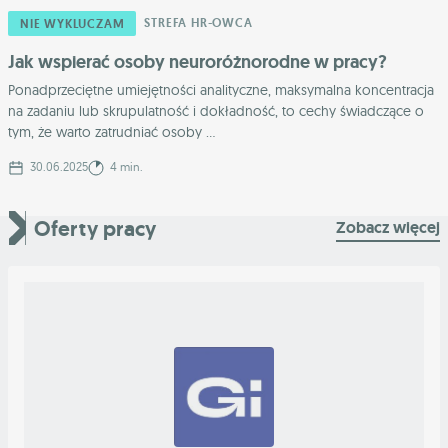
STREFA HR-OWCA
NIE WYKLUCZAM
Jak wspierać osoby neuroróżnorodne w pracy?
Ponadprzeciętne umiejętności analityczne, maksymalna koncentracja
na zadaniu lub skrupulatność i dokładność, to cechy świadczące o
tym, że warto zatrudniać osoby ...
30.06.2025
4 min.
Oferty pracy
Zobacz więcej