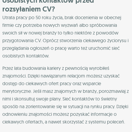
osobistych kontaktów przed
rozsyłaniem CV?
Utrata pracy po 50 roku życia, brak docenienia w obecnej
firmie czy potrzeba nowych wyzwań albo spróbowania
swoich sił w nowej branży to tylko niektóre z powodów
przygotowania CV. Oprócz stworzenia ciekawego życiorysu i
przeglądania ogłoszeń o pracę warto też uruchomić sieć
osobistych kontaktów.
Przez lata budowania kariery z pewnością wyrobiłeś
znajomości. Dzięki nawiązanym relacjom możesz uzyskać
dostęp do ciekawych ofert pracy oraz wsparcie
merytoryczne. Jeśli masz znajomych w branży, porozmawiaj z
nimi i skonsultuj swoje plany. Sieć kontaktów to świetny
sposób na zorientowanie się w sytuacji na rynku pracy. Dzięki
odnowieniu znajomości możesz pozyskać informacje o
ciekawych ofertach, a nawet skorzystać z systemu poleceń.