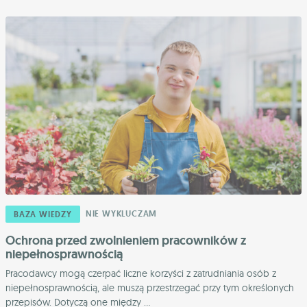
NIE WYKLUCZAM
BAZA WIEDZY
Ochrona przed zwolnieniem pracowników z
niepełnosprawnością
Pracodawcy mogą czerpać liczne korzyści z zatrudniania osób z
niepełnosprawnością, ale muszą przestrzegać przy tym określonych
przepisów. Dotyczą one między ...