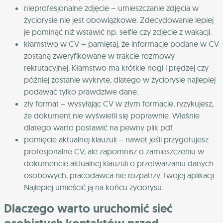
nieprofesjonalne zdjęcie – umieszczanie zdjęcia w
życiorysie nie jest obowiązkowe. Zdecydowanie lepiej
je pominąć niż wstawić np. selfie czy zdjęcie z wakacji.
kłamstwo w CV – pamiętaj, że informacje podane w CV
zostaną zweryfikowane w trakcie rozmowy
rekrutacyjnej. Kłamstwo ma krótkie nogi i prędzej czy
później zostanie wykryte, dlatego w życiorysie najlepiej
podawać tylko prawdziwe dane.
zły format – wysyłając CV w złym formacie, ryzykujesz,
że dokument nie wyświetli się poprawnie. Właśnie
dlatego warto postawić na pewny plik pdf.
pomięcie aktualnej klauzuli – nawet jeśli przygotujesz
profesjonalne CV, ale zapomnisz o zamieszczeniu w
dokumencie aktualnej klauzuli o przetwarzaniu danych
osobowych, pracodawca nie rozpatrzy Twojej aplikacji.
Najlepiej umieścić ją na końcu życiorysu.
Dlaczego warto uruchomić sieć