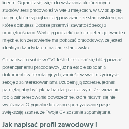
liceum. Ogranicz się więc do wskazania ukończonych
studiów. Jeśli pracowałeś w wielu miejscach, w CV skup się
na tych, które są najbardziej powiązane ze stanowiskiem, na
które aplikujesz. Dobrze przemyśl zawartość sekcji z
umiejętnościami. Warto ją podzielić na kompetencje twarde i
miękkie. Ich zestawienie ma pokazać pracodawcy, że jesteś
idealnym kandydatem na dane stanowisko.
Co napisać o sobie w CV? Jeśli chcesz dać się bliżej poznać
potencjalnemu pracodawcy już na etapie składania
dokumentów rekrutacyjnych, zamieść w swoim życiorysie
sekcję z zainteresowaniami. Uzupełnij ją szczerze, jednak
pamiętaj, aby być jak najbardziej rzeczowym. Złe wrażenie
robią zainteresowania powszechne, które niczym się nie
wyróżniają. Oryginalne lub jasno sprecyzowane pasje
zwiększają szanse, że Twoje CV zostanie zapamiętane.
Jak napisać profil zawodowy i