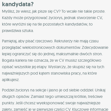
kandydata?
Myślisz, że wiesz, jak pisze się CV? To wcale nie takie proste.
Każdy może przygotować życiorys, jednak stworzenie CV,
które wyróżni się na tle pozostałych kandydatów, to
prawdziwa sztuka.
Pamiętaj, aby pisać rzeczowo. Rekruterzy nie mają czasu
przeglądać wielostronicowych dokumentów. Zdecydowanie
lepiej ograniczyć się do jednej, maksymalnie dwóch stron.
Bogata kariera nie oznacza, że w CV musisz szczegółowo
opisać wszystkie jej etapy. Wystarczy, że skupisz się na tych
najważniejszych pod kątem stanowiska pracy, na które
aplikujesz.
Podziel życiorys na sekcje i jasno je od siebie oddziel. Unikaj
długich opisów. Zamiast tego umieszczaj krótkie, treściwe
punkty. Jeśli chcesz wyeksponować swoje najważniejsze
zalety, zamieść je w pierwszej części CV. Kluczowe informacje