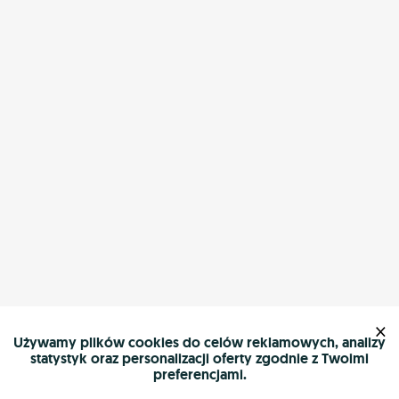
×
Używamy plików cookies do celów reklamowych, analizy
statystyk oraz personalizacji oferty zgodnie z Twoimi
preferencjami.