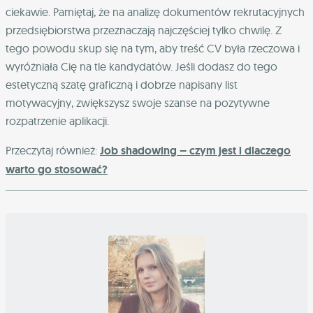
ciekawie. Pamiętaj, że na analizę dokumentów rekrutacyjnych
przedsiębiorstwa przeznaczają najczęściej tylko chwilę. Z
tego powodu skup się na tym, aby treść CV była rzeczowa i
wyróżniała Cię na tle kandydatów. Jeśli dodasz do tego
estetyczną szatę graficzną i dobrze napisany list
motywacyjny, zwiększysz swoje szanse na pozytywne
rozpatrzenie aplikacji.
Przeczytaj również:
Job shadowing – czym jest i dlaczego
warto go stosować?