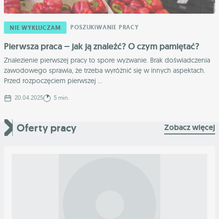
POSZUKIWANIE PRACY
NIE WYKLUCZAM
Pierwsza praca – jak ją znaleźć? O czym pamiętać?
Znalezienie pierwszej pracy to spore wyzwanie. Brak doświadczenia
zawodowego sprawia, że trzeba wyróżnić się w innych aspektach.
Przed rozpoczęciem pierwszej ...
20.04.2025
5 min.
Oferty pracy
Zobacz więcej