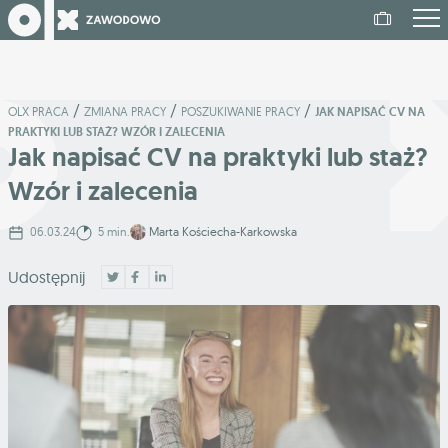
/
/
/
OLX PRACA
ZMIANA PRACY
POSZUKIWANIE PRACY
JAK NAPISAĆ CV NA
PRAKTYKI LUB STAŻ? WZÓR I ZALECENIA
Jak napisać CV na praktyki lub staż?
Wzór i zalecenia
06.03.24
5 min.
Marta Kościecha-Karkowska
Udostępnij