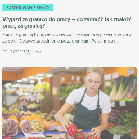
POSZUKIWANIE PRACY
Wyjazd za granicę do pracy – co zabrać? Jak znaleźć
pracę za granicą?
Praca za granicą to nowe możliwości i szansa na wyższe niż w kraju
zarobki. Ciekawe zatrudnienie poza granicami Polski mogą ...
17.07.2025
4 min.