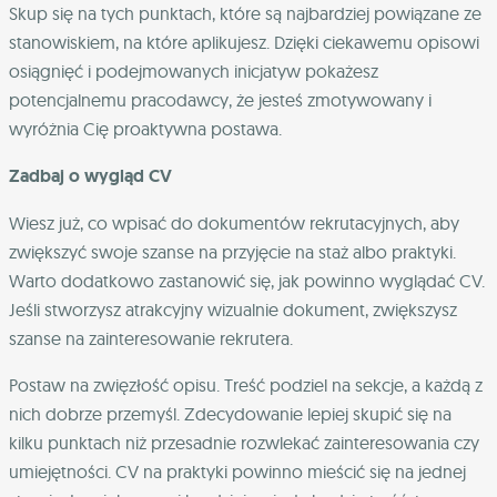
Skup się na tych punktach, które są najbardziej powiązane ze
stanowiskiem, na które aplikujesz. Dzięki ciekawemu opisowi
osiągnięć i podejmowanych inicjatyw pokażesz
potencjalnemu pracodawcy, że jesteś zmotywowany i
wyróżnia Cię proaktywna postawa.
Zadbaj o wygląd CV
Wiesz już, co wpisać do dokumentów rekrutacyjnych, aby
zwiększyć swoje szanse na przyjęcie na staż albo praktyki.
Warto dodatkowo zastanowić się, jak powinno wyglądać CV.
Jeśli stworzysz atrakcyjny wizualnie dokument, zwiększysz
szanse na zainteresowanie rekrutera.
Postaw na zwięzłość opisu. Treść podziel na sekcje, a każdą z
nich dobrze przemyśl. Zdecydowanie lepiej skupić się na
kilku punktach niż przesadnie rozwlekać zainteresowania czy
umiejętności. CV na praktyki powinno mieścić się na jednej