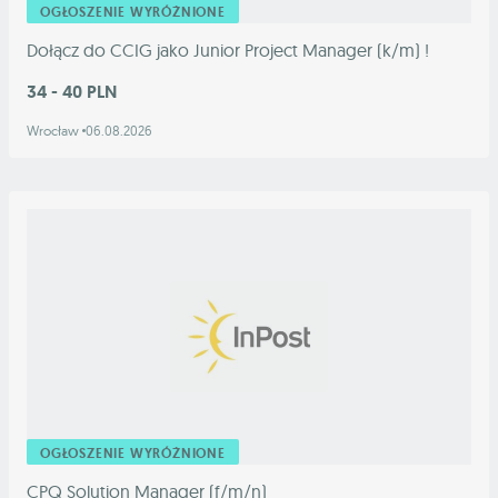
OGŁOSZENIE WYRÓŻNIONE
Dołącz do CCIG jako Junior Project Manager (k/m) !
34 - 40 PLN
Wrocław
06.08.2026
OGŁOSZENIE WYRÓŻNIONE
CPQ Solution Manager (f/m/n)