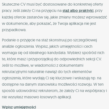
Skuteczne CV musi być dostosowane do konkretnej oferty
pracy. Jeśli zależy Ci na przyjęciu na
staż albo praktyki
, przy
każdej ofercie zastanów się, jakie zmiany możesz wprowadzić
w dokumencie, aby pokazać, że Twoja aplikacja nie jest
przypadkowa.
Podanie o przyjęcie na staż skonstruuj po szczegółowej
analizie ogłoszenia. Wypisz, jakich umiejętności i cech
wymaga się od idealnego kandydata. Wybierz spośród nich
te, które masz i przyporządkuj do odpowiednich sekcji CV.
Jeśli to możliwe, w wiadomości z dokumentami
rekrutacyjnymi naturalnie nawiąż do tych elementów
ogłoszenia, które wydają Ci się kluczowe i wskazują np. na
dostępne na danym stanowisku możliwości rozwoju. W ten
sposób udowodnisz rekruterom, że zależy Ci na współpracy i
nie wysyłasz masowo losowych aplikacji.
Wpisz umiejętności