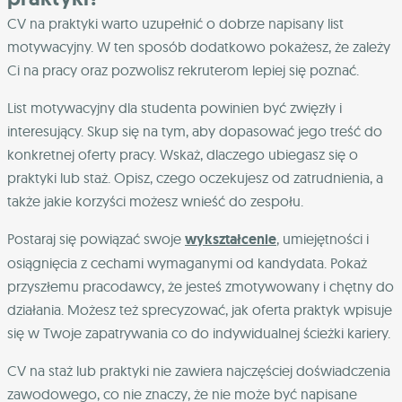
CV na praktyki warto uzupełnić o dobrze napisany list
motywacyjny. W ten sposób dodatkowo pokażesz, że zależy
Ci na pracy oraz pozwolisz rekruterom lepiej się poznać.
List motywacyjny dla studenta powinien być zwięzły i
interesujący. Skup się na tym, aby dopasować jego treść do
konkretnej oferty pracy. Wskaż, dlaczego ubiegasz się o
praktyki lub staż. Opisz, czego oczekujesz od zatrudnienia, a
także jakie korzyści możesz wnieść do zespołu.
Postaraj się powiązać swoje
wykształcenie
, umiejętności i
osiągnięcia z cechami wymaganymi od kandydata. Pokaż
przyszłemu pracodawcy, że jesteś zmotywowany i chętny do
działania. Możesz też sprecyzować, jak oferta praktyk wpisuje
się w Twoje zapatrywania co do indywidualnej ścieżki kariery.
CV na staż lub praktyki nie zawiera najczęściej doświadczenia
zawodowego, co nie znaczy, że nie może być napisane