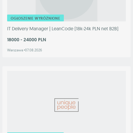
OGŁOSZENIE WYRÓŻNIONE
IT Delivery Manager | LeanCode [18k-24k PLN net B2B]
18000 - 24000 PLN
Warszawa
07.08.2026