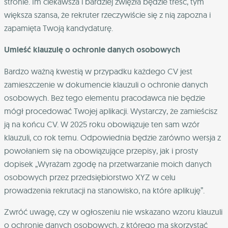
stronie. Im ciekawsza i bardziej zwięzła będzie treść, tym
większa szansa, że rekruter rzeczywiście się z nią zapozna i
zapamięta Twoją kandydaturę.
Umieść klauzulę o ochronie danych osobowych
Bardzo ważną kwestią w przypadku każdego CV jest
zamieszczenie w dokumencie klauzuli o ochronie danych
osobowych. Bez tego elementu pracodawca nie będzie
mógł procedować Twojej aplikacji. Wystarczy, że zamieścisz
ją na końcu CV. W 2025 roku obowiązuje ten sam wzór
klauzuli, co rok temu. Odpowiednia będzie zarówno wersja z
powołaniem się na obowiązujące przepisy, jak i prosty
dopisek „Wyrażam zgodę na przetwarzanie moich danych
osobowych przez przedsiębiorstwo XYZ w celu
prowadzenia rekrutacji na stanowisko, na które aplikuję”.
Zwróć uwagę, czy w ogłoszeniu nie wskazano wzoru klauzuli
o ochronie danych osobowych, z którego ma skorzystać