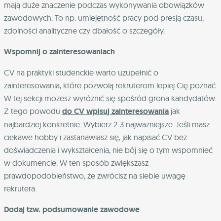
mają duże znaczenie podczas wykonywania obowiązków
zawodowych. To np. umiejętność pracy pod presją czasu,
zdolności analityczne czy dbałość o szczegóły.
Wspomnij o zainteresowaniach
CV na praktyki studenckie warto uzupełnić o
zainteresowania, które pozwolą rekruterom lepiej Cię poznać.
W tej sekcji możesz wyróżnić się spośród grona kandydatów.
Z tego powodu
do CV wpisuj zainteresowania
jak
najbardziej konkretnie. Wybierz 2-3 najważniejsze. Jeśli masz
ciekawe hobby i zastanawiasz się, jak napisać CV bez
doświadczenia i wykształcenia, nie bój się o tym wspomnieć
w dokumencie. W ten sposób zwiększasz
prawdopodobieństwo, że zwrócisz na siebie uwagę
rekrutera.
Dodaj tzw. podsumowanie zawodowe