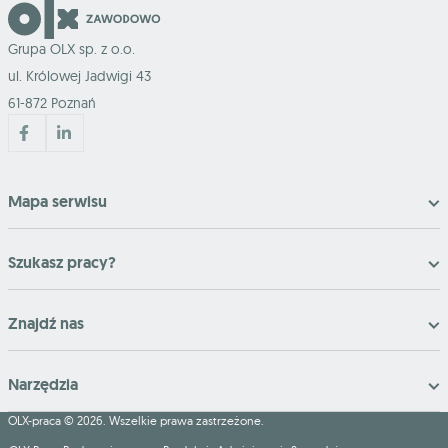
Grupa OLX sp. z o.o.
ul. Królowej Jadwigi 43
61-872 Poznań
Mapa serwisu
Szukasz pracy?
Znajdź nas
Narzędzia
OLX-praca © 2026. Wszelkie prawa zastrzeżone.