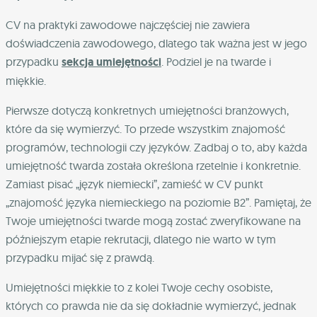
CV na praktyki zawodowe najczęściej nie zawiera
doświadczenia zawodowego, dlatego tak ważna jest w jego
przypadku
sekcja umiejętności
. Podziel je na twarde i
miękkie.
Pierwsze dotyczą konkretnych umiejętności branżowych,
które da się wymierzyć. To przede wszystkim znajomość
programów, technologii czy języków. Zadbaj o to, aby każda
umiejętność twarda została określona rzetelnie i konkretnie.
Zamiast pisać „język niemiecki”, zamieść w CV punkt
„znajomość języka niemieckiego na poziomie B2”. Pamiętaj, że
Twoje umiejętności twarde mogą zostać zweryfikowane na
późniejszym etapie rekrutacji, dlatego nie warto w tym
przypadku mijać się z prawdą.
Umiejętności miękkie to z kolei Twoje cechy osobiste,
których co prawda nie da się dokładnie wymierzyć, jednak