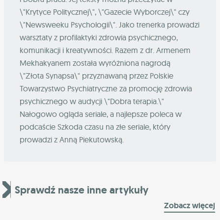
\"Krytyce Politycznej\", \"Gazecie Wyborczej\" czy
\"Newsweeku Psychologii\". Jako trenerka prowadzi
warsztaty z profilaktyki zdrowia psychicznego,
komunikacji i kreatywności. Razem z dr. Armenem
Mekhakyanem została wyróżniona nagrodą
\"Złota Synapsa\" przyznawaną przez Polskie
Towarzystwo Psychiatryczne za promocję zdrowia
psychicznego w audycji \"Dobra terapia.\"
Nałogowo ogląda seriale, a najlepsze poleca w
podcaście Szkoda czasu na złe seriale, który
prowadzi z Anną Piekutowską.
Sprawdź nasze inne artykuły
Zobacz więcej