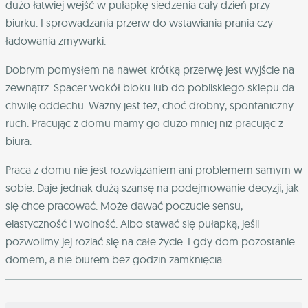
dużo łatwiej wejść w pułapkę siedzenia cały dzień przy
biurku. I sprowadzania przerw do wstawiania prania czy
ładowania zmywarki.
Dobrym pomysłem na nawet krótką przerwę jest wyjście na
zewnątrz. Spacer wokół bloku lub do pobliskiego sklepu da
chwilę oddechu. Ważny jest też, choć drobny, spontaniczny
ruch. Pracując z domu mamy go dużo mniej niż pracując z
biura.
Praca z domu nie jest rozwiązaniem ani problemem samym w
sobie. Daje jednak dużą szansę na podejmowanie decyzji, jak
się chce pracować. Może dawać poczucie sensu,
elastyczność i wolność. Albo stawać się pułapką, jeśli
pozwolimy jej rozlać się na całe życie. I gdy dom pozostanie
domem, a nie biurem bez godzin zamknięcia.