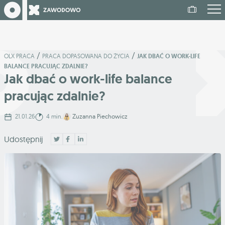
/
/
OLX PRACA
PRACA DOPASOWANA DO ŻYCIA
JAK DBAĆ O WORK-LIFE
BALANCE PRACUJĄC ZDALNIE?
Jak dbać o work-life balance
pracując zdalnie?
21.01.26
4 min.
Zuzanna Piechowicz
Udostępnij