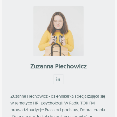
Zuzanna Piechowicz
Zuzanna Piechowicz - dziennikarka specjalizująca się
w tematyce HR i psychologii. W Radiu TOK FM
prowadzi audycje: Praca od podstaw, Dobra terapia
i Dobra praca. Jej teksty można przeczytać w