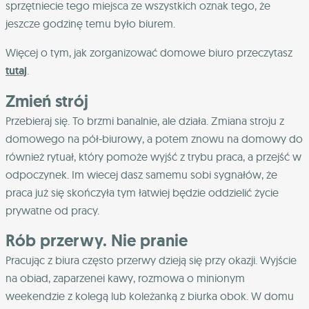
sprzętniecie tego miejsca ze wszystkich oznak tego, że
jeszcze godzinę temu było biurem.
Więcej o tym, jak zorganizować domowe biuro przeczytasz
tutaj
.
Zmień strój
Przebieraj się. To brzmi banalnie, ale działa. Zmiana stroju z
domowego na pół-biurowy, a potem znowu na domowy do
również rytuał, który pomoże wyjść z trybu praca, a przejść w
odpoczynek. Im wiecej dasz samemu sobi sygnałów, że
praca już się skończyła tym łatwiej będzie oddzielić życie
prywatne od pracy.
Rób przerwy. Nie pranie
Pracując z biura często przerwy dzieją się przy okazji. Wyjście
na obiad, zaparzenei kawy, rozmowa o minionym
weekendzie z kolegą lub koleżanką z biurka obok. W domu