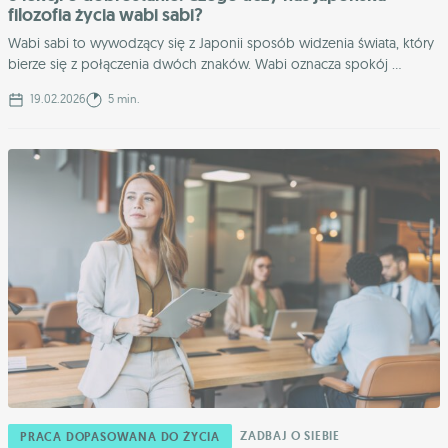
filozofia życia wabi sabi?
Wabi sabi to wywodzący się z Japonii sposób widzenia świata, który
bierze się z połączenia dwóch znaków. Wabi oznacza spokój ...
19.02.2026
5 min.
ZADBAJ O SIEBIE
PRACA DOPASOWANA DO ŻYCIA