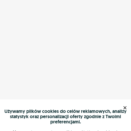
×
Używamy plików cookies do celów reklamowych, analizy
statystyk oraz personalizacji oferty zgodnie z Twoimi
preferencjami.