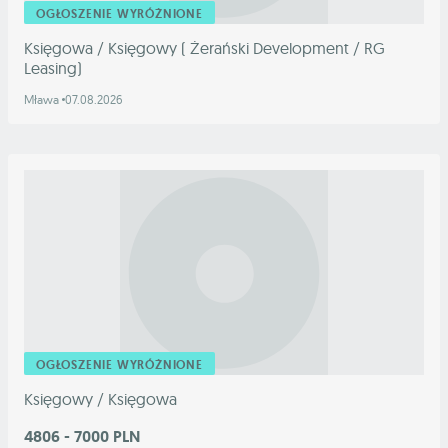
OGŁOSZENIE WYRÓŻNIONE
Księgowa / Księgowy ( Żerański Development / RG
Leasing)
Mława
07.08.2026
OGŁOSZENIE WYRÓŻNIONE
Księgowy / Księgowa
4806 - 7000 PLN