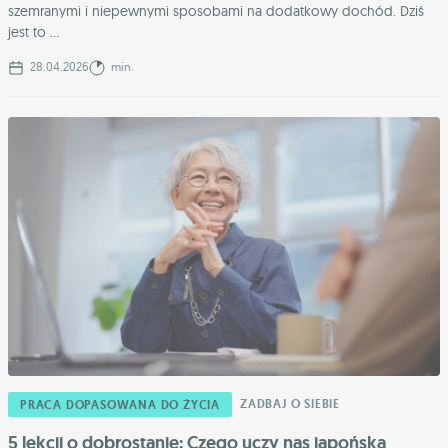
szemranymi i niepewnymi sposobami na dodatkowy dochód. Dziś
jest to ...
28.04.2026
min.
ZADBAJ O SIEBIE
PRACA DOPASOWANA DO ŻYCIA
5 lekcji o dobrostanie: Czego uczy nas japońska