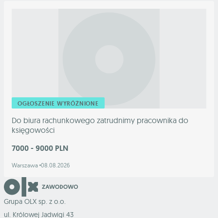
OGŁOSZENIE WYRÓŻNIONE
Do biura rachunkowego zatrudnimy pracownika do
księgowości
7000 - 9000 PLN
Warszawa
08.08.2026
Grupa OLX sp. z o.o.
ul. Królowej Jadwigi 43