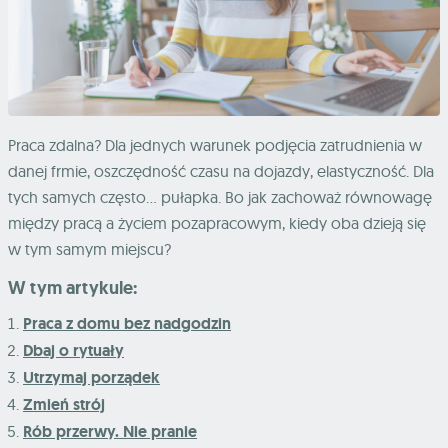
Praca zdalna? Dla jednych warunek podjęcia zatrudnienia w
danej frmie, oszczędność czasu na dojazdy, elastyczność. Dla
tych samych często… pułapka. Bo jak zachoważ równowagę
między pracą a życiem pozapracowym, kiedy oba dzieją się
w tym samym miejscu?
W tym artykule:
Praca z domu bez nadgodzin
Dbaj o rytuały
Utrzymaj porządek
Zmień strój
Rób przerwy. Nie pranie