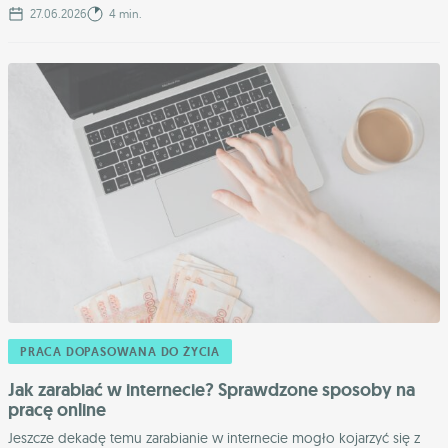
27.06.2026
4 min.
PRACA DOPASOWANA DO ŻYCIA
Jak zarabiać w internecie? Sprawdzone sposoby na
pracę online
Jeszcze dekadę temu zarabianie w internecie mogło kojarzyć się z