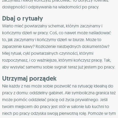
zaczynasz i kiedy kończysz pracować. To dotyczy również
dostępności i odpisywania na wiadomości po pracy.
Dbaj o rytuały
Warto mieć powtarzalny schemat, którym zaczynamy i
kończymy dzień w pracy. Coś, co nawet może naśladować
to, jak zaczynamy i kończymy dzień w biurze. Może to
zaparzenie kawy? Rozłożenie niezbędnych dokumentów?
Miej rytuał, cykl powtarzalnych czynności, którymi
rozpoczynasz, i co ważniejsze, którymi kończysz pracę. Tak,
aby wysyłać samemu sobie sygnał: teraz już jestem po pracy.
Utrzymaj porządek
Nie każdy z nas może sobie pozwolić na sytuację idealną do
pracy z domu: oddzielny gabinet. Ale symboliczna granica też
może pomóc oddzielać pracę od życia prywatnego. Jeśli
twoim miejscem do pracy jest stół w salonie lub kuchni to
niech po pracy odzyska swoją pierwotną rolę. Pomoże w tym