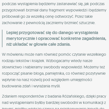
podczas wystąpienia będziemy zastanawiać się, jak podczas
przygotowań brzmiał dany fragment wypowiedzi i będziemy
próbowali go za wszelką cenę odtworzyć. Przez takie
zachowanie z pewnością zaczniemy brzmieć sztucznie.
Lepiej przygotować się do danego wystąpienia
merytorycznie i opracować konkretne zagadnienia,
niż układać w głowie całe zdania.
W mówieniu może nam również pomóc czytanie wszelkiego
rodzaju tekstów i książek. Wzbogacamy wtedy nasze
słownictwo i nabieramy swobody wypowiedzi. Możemy też
rozpocząć pisanie bloga, pamiętnika, co również pozytywnie
wpłynie na nasz rozwój pod względem umiejętności
budowania zdań i wyrażania myśli.
Zdaniem respondentów z badania Różańskiego, dzięki pracy
nad wystąpieniami byliby bardziej swobodni w komunikacji z
innymi, mieliby większe szanse na przekonywanie innych do