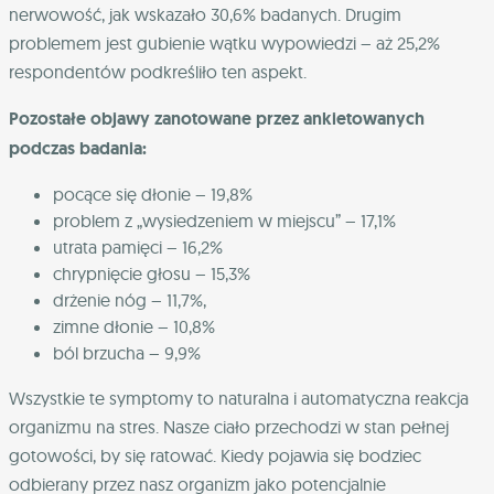
nerwowość, jak wskazało 30,6% badanych. Drugim
problemem jest gubienie wątku wypowiedzi – aż 25,2%
respondentów podkreśliło ten aspekt.
Pozostałe objawy zanotowane przez ankietowanych
podczas badania:
pocące się dłonie – 19,8%
problem z „wysiedzeniem w miejscu” – 17,1%
utrata pamięci – 16,2%
chrypnięcie głosu – 15,3%
drżenie nóg – 11,7%,
zimne dłonie – 10,8%
ból brzucha – 9,9%
Wszystkie te symptomy to naturalna i automatyczna reakcja
organizmu na stres. Nasze ciało przechodzi w stan pełnej
gotowości, by się ratować. Kiedy pojawia się bodziec
odbierany przez nasz organizm jako potencjalnie