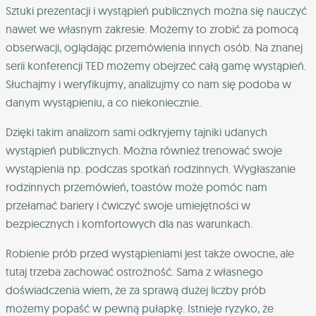
Sztuki prezentacji i wystąpień publicznych można się nauczyć
nawet we własnym zakresie. Możemy to zrobić za pomocą
obserwacji, oglądając przemówienia innych osób. Na znanej
serii konferencji TED możemy obejrzeć całą gamę wystąpień.
Słuchajmy i weryfikujmy, analizujmy co nam się podoba w
danym wystąpieniu, a co niekoniecznie.
Dzięki takim analizom sami odkryjemy tajniki udanych
wystąpień publicznych. Można również trenować swoje
wystąpienia np. podczas spotkań rodzinnych. Wygłaszanie
rodzinnych przemówień, toastów może pomóc nam
przełamać bariery i ćwiczyć swoje umiejętności w
bezpiecznych i komfortowych dla nas warunkach.
Robienie prób przed wystąpieniami jest także owocne, ale
tutaj trzeba zachować ostrożność. Sama z własnego
doświadczenia wiem, że za sprawą dużej liczby prób
możemy popaść w pewną pułapkę. Istnieje ryzyko, że