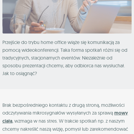
Przejście do trybu home office wiąże się komunikacją za
pomocą wideokonferencji. Taka forma spotkań różni się od
tradycyjnych, stacjonarnych eventów. Niezależnie od
sposobu prezentacji chcemy, aby odbiorca nas wysłuchał.
Jak to osiągnąć?
Brak bezpośredniego kontaktu z drugą stroną, możliwości
odczytywania mikrosygnałów wysyłanych za sprawą
mowy
ciała
, wzmaga w nas stres. W trakcie spotkań np. z naszym
chcemy nakreślić naszą wizję, pomysł lub zarekomendować