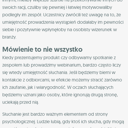
swoich racji, czuliby się pewniej i łatwiej motywowaliby
podległy im zespół. Uczestnicy zwrócili też uwagę na to, że
umiejętność prowadzenia wystąpień dodałaby im pewności
siebie i pozytywnie wpłynęłoby na osobisty wizerunek w
branży.
Mówienie to nie wszystko
Kiedy prezentujemy produkt czy odbywamy spotkanie z
zespołem lub prowadzimy webinarium, bardzo często liczy
się wtedy umiejętność słuchania. Jeśli będziemy bierni w
kontakcie z odbiorcami, w efekcie możemy stracić zarówno
ich zaufanie, jak i wiarygodność. W oczach słuchających
będziemy uznani jako osoby, które ignorują drugą stronę,
uciekają przed nią.
Słuchanie jest bardzo ważnym elementem od strony
psychologicznej. Ludzie lubią, gdy ktoś ich słucha, gdy mogą