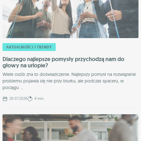
AKTUALNOŚCI I TRENDY
Dlaczego najlepsze pomysły przychodzą nam do
głowy na urlopie?
Wiele osób zna to doświadczenie. Najlepszy pomysł na rozwiązanie
problemu pojawia się nie przy biurku, ale podczas spaceru, w
pociągu ...
20.07.2026
4 min.