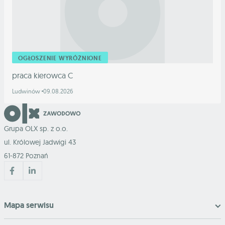
OGŁOSZENIE WYRÓŻNIONE
praca kierowca C
Ludwinów
09.08.2026
Grupa OLX sp. z o.o.
ul. Królowej Jadwigi 43
61-872 Poznań
Mapa serwisu