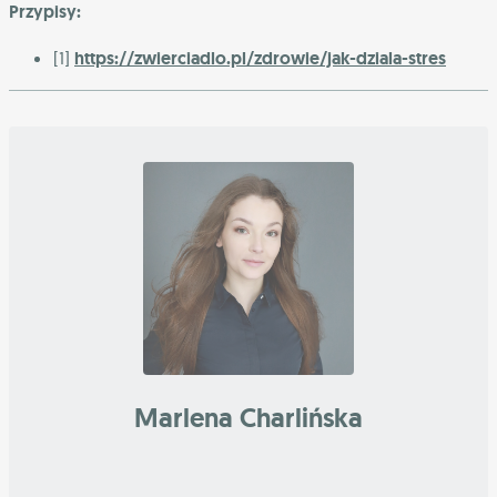
Przypisy:
[1]
https://zwierciadlo.pl/zdrowie/jak-dziala-stres
Marlena Charlińska