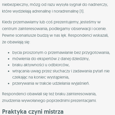
niebezpieczny, mózg od razu wysyła sygnał do nadnerczy,
które wydzielają adrenalinę i noradrenalinę [1].
Kiedy przemawiamy lub coś prezentujemy, jesteśmy w
centrum zainteresowania, podlegamy obserwacji i ocenie.
Pewne scenariusze budzą w nas lęk. Respondenci wskazali,
że obawiają się:
bycia proszonym o przemawianie bez przygotowania,
mówienia do ekspertów z danej dziedziny,
braku aktywności u odbiorców,
wtrącania uwag przez słuchaczy i zadawania pytań nie
czekając na koniec wystąpienia,
przerywania w trakcie udzielania wyjaśnień.
Respondenci obawiali się też braku zainteresowania,
znudzenia wywołanego poprzednimi prezentacjami.
Praktyka czyni mistrza