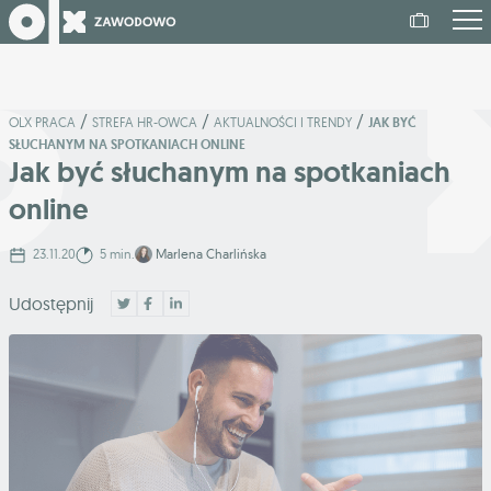
/
/
/
OLX PRACA
STREFA HR-OWCA
AKTUALNOŚCI I TRENDY
JAK BYĆ
SŁUCHANYM NA SPOTKANIACH ONLINE
Jak być słuchanym na spotkaniach
online
23.11.20
5 min.
Marlena Charlińska
Udostępnij