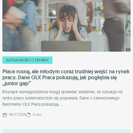
AKTUALNOŚCI I TRENDY
Płace rosną, ale młodym coraz trudniej wejść na rynek
pracy. Dane OLX Praca pokazują, jak pogłębia się
,,junior gap”
Rosnące wynagrodzenia mogą sprawiać wrażenie, że sytuacja na
rynku pracy systematycznie się poprawia. Dane z czerwcowego
Barometru OLX Praca pokazują ...
08.07.2026
4 min.