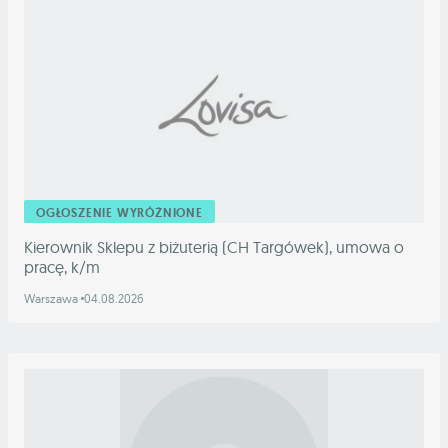
OGŁOSZENIE WYRÓŻNIONE
Kierownik Sklepu z biżuterią (CH Targówek), umowa o
pracę, k/m
Warszawa
04.08.2026