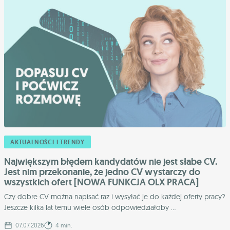
AKTUALNOŚCI I TRENDY
Największym błędem kandydatów nie jest słabe CV.
Jest nim przekonanie, że jedno CV wystarczy do
wszystkich ofert [NOWA FUNKCJA OLX PRACA]
Czy dobre CV można napisać raz i wysyłać je do każdej oferty pracy?
Jeszcze kilka lat temu wiele osób odpowiedziałoby ...
07.07.2026
4 min.