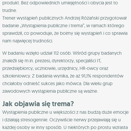
produkt. Bez odpowiednich umiejętności i obycia jest to
trudne.
Trener wystąpień publicznych Andrzej Różański przygotował
badanie „Wystąpienia publiczne i trema”, w ramach którego
sprawdził, co powoduje, że boimy się wystąpień i co sprawia
nam najwięcej trudności.
W badaniu wzięło udział 112 osób. Wśród grupy badanych
znaleźli się m.in. prezesi, dyrektorzy, specjaliści IT,
przedsiębiorcy, uczniowie, urzędnicy, HR-owcy oraz
szkoleniowcy. Z badania wynika, że aż 91,1% respondentów
chciałoby odnieść sukces jako mówca. Dla wielu grup
zawodowych wystąpienia publiczne są ważne.
Jak objawia się trema?
Wystąpienia publiczne u większości z nas budzą duże emocje
i działają stresogennie. Oczywiście nerwy przejawiają się u
każdej osoby w inny sposób. U niektórych po prostu wzrasta