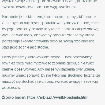
wyrazić swoje zdanie, porozmawiać o czymś, podzielić się
swoimi doświadczeniami lub wątpliwościami.
Podobnie jest z klientem, któremu oferujemy jakiś produkt.
Chce być on najczęściej potraktowany indywidualnie, chce
by jego potrzeby zostały usłyszane. Zamiast całą rozmowę
wysłuchiwać tego, jak świetny produkt oferujemy, klient
potrzebuje skonfrontowania tego ze swoją działalnością.
Stąd jego zdanie jest istotne.
Kiedy jesteśmy kierownikiem zespołu, nasi pracownicy
również chcą mieć możliwość zabrania głosu, a nie tylko
biernie obserwować. Aby nasze wystąpienia były udane,
musimy umieć sprawić, by nie tylko nas słuchano, lecz także
nauczyć się słuchać innych oraz zwracać uwagę na reakcje
odbiorców.
Źródło badań:
https://arbiz.pl/wyniki-badania.html