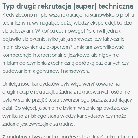
Typ drugi: rekrutacja (super) techniczna
Kiedy zlecono mi pierwszą rekrutację na stanowisko o profilu
technicznym, wymagające dużej wiedzy eksperckiej, bardzo
się ucieszyłam. W końcu coś nowego! Po chwili jednak
pojawiło się pytanie: tylko jak ja sprawdzę, czy faktycznie
mam do czynienia z ekspertem? Umiałam zweryfikować
kompetencje interpersonalne, językowe, ale nigdy nie
miałam do czynienia z techniczną obróbką baz danych czy
budowaniem algorytmów finansowych…
Umiejętności kandydatów były więc weryfikowane na
drugim etapie rekrutacji, a żadna z rekrutowanych osób nie
była w stanie przejść testu stworzonego przez zatrudniający
dział. Co więcej, ja sama nie byłam w stanie sprawdzić, czy
wynika to z niskiego stanu wiedzy kandydatów czy może
zadanie jest zwyczajnie za trudne.
Z podobnymi wyzwaniami możesz się zetknąć, rekrutując na