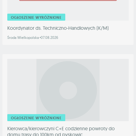
OGŁOSZENIE WYRÓŻNIONE
Koordynator ds. Techniczno-Handlowych (K/M)
Środa Wielkopolska
07.08.2026
OGŁOSZENIE WYRÓŻNIONE
Kierowca/kierowczyni C+E codzienne powroty do
domu trasy do 100km od pyskowic