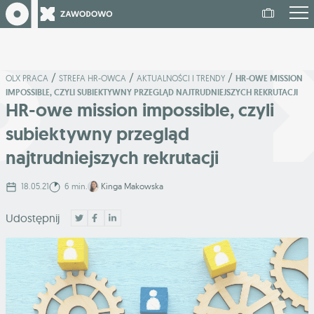
/
/
/
OLX PRACA
STREFA HR-OWCA
AKTUALNOŚCI I TRENDY
HR-OWE MISSION
IMPOSSIBLE, CZYLI SUBIEKTYWNY PRZEGLĄD NAJTRUDNIEJSZYCH REKRUTACJI
HR-owe mission impossible, czyli
subiektywny przegląd
najtrudniejszych rekrutacji
18.05.21
6 min.
Kinga Makowska
Udostępnij