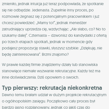
zmieniło, jednak intuicja już teraz podpowiada, że spotkanie
się nie odbędzie. Jedenasta. Zupełnie inny proces, po
rozmowie żegnasz się z potencjalnym pracownikiem i już
chcesz powiedzieć: „Mamy to!”, jednak menedżer
zatrudniający uprzedza cię, wzdychając: „Ale słabo, co? No to
szukamy dalej”. Czternasta – dzwonisz do kandydatki z ofertą
po trzech etapach spotkań, jednak w momencie gdy
podajesz propozycję stawki, słyszysz szybkie: „Dziękuję, nie
będę zainteresowana”. Brzmi znajomo?
W prawie każdej firmie znajdziemy działy lub stanowiska
stanowiące niemałe wyzwanie rekrutacyjne. Każdy też ma
inne doświadczenia. Dziś opowiem o swoich.
Typ pierwszy: rekrutacja niekonkretna
Dawno temu brałam udział w dużym projekcie rekrutacyjnym
o ogólnopolskim zasięgu. Początkowo cały proces był
bardzo jasno rozplanowany, jednak co jakiś czas do