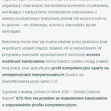
organizacji i miał wobec kandydatów konkretne oczekiwania,
wynikające z tradycji firmy. Kandydatów odpytywano z
wiedzy produktowej i branżowej, jednak nie wszyscy byli na
to gotowi – nic dziwnego, w końcu stanowisko jej nie
wymagało.
Rekrutacja może stać się trudna właśnie przez podobny brak
wspólnych ustaleń między działem HR a menedżerem. W
przypadku stanowisk sprzedażowych dochodzi
wysoka
mobilność kandydatów
, którzy bardzo szybko mogą znaleźć
inną pracę, oraz specyficzny
profil kompetencyjny oparty na
umiejętnościach interpersonalnych
(trudny do
zweryfikowania przez samo CV).
Zgodnie z analizą „Future of Work 2021 – Global Outlook
Report”
87% firm ma problem ze znalezieniem kandydatów
o odpowiednim profilu kompetencyjnym
.