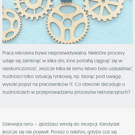
Praca rekrutera bywa nieprzewidywalna. Niektóre procesy
udaje się zamknąć w kilka dni, inne potrafią ciągnąć się w
nieskończoność. Jeszcze kilka lat temu łatwo było uzasadniać
trudności tylko sytuacją rynkową, np. biorąc pod uwagę
wysoki popyt na pracowników IT. Co obecnie decyduje o
trudnościach w przeprowadzaniu procesów rekrutacyjnych?
Dziewiąta rano – zjeżdżasz windą do recepcji. Kandydat
jeszcze się nie pojawił. Prosisz o telefon, gdyby coś się