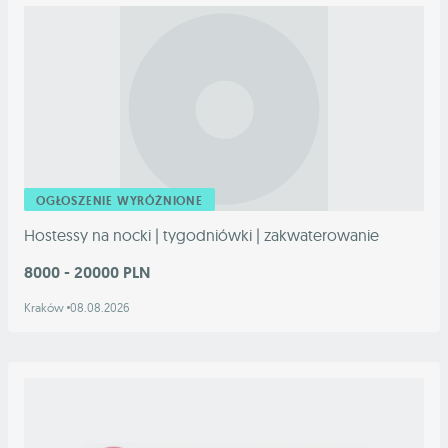
OGŁOSZENIE WYRÓŻNIONE
Hostessy na nocki | tygodniówki | zakwaterowanie
8000 - 20000 PLN
Kraków
08.08.2026