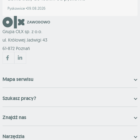
Pyskowice
09.08.2026
Grupa OLX sp. z o.o.
ul. Królowej Jadwigi 43
61-872 Poznań
Mapa serwisu
Szukasz pracy?
Znajdź nas
Narzędzia