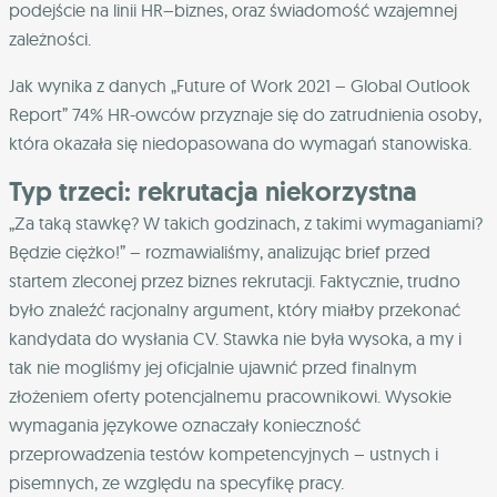
podejście na linii HR–biznes, oraz świadomość wzajemnej
zależności.
Jak wynika z danych „Future of Work 2021 – Global Outlook
Report” 74% HR-owców przyznaje się do zatrudnienia osoby,
która okazała się niedopasowana do wymagań stanowiska.
Typ trzeci: rekrutacja niekorzystna
„Za taką stawkę? W takich godzinach, z takimi wymaganiami?
Będzie ciężko!” – rozmawialiśmy, analizując brief przed
startem zleconej przez biznes rekrutacji. Faktycznie, trudno
było znaleźć racjonalny argument, który miałby przekonać
kandydata do wysłania CV. Stawka nie była wysoka, a my i
tak nie mogliśmy jej oficjalnie ujawnić przed finalnym
złożeniem oferty potencjalnemu pracownikowi. Wysokie
wymagania językowe oznaczały konieczność
przeprowadzenia testów kompetencyjnych – ustnych i
pisemnych, ze względu na specyfikę pracy.