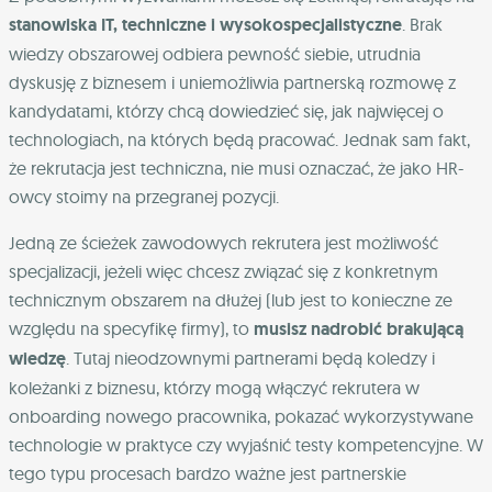
stanowiska IT, techniczne i wysokospecjalistyczne
. Brak
wiedzy obszarowej odbiera pewność siebie, utrudnia
dyskusję z biznesem i uniemożliwia partnerską rozmowę z
kandydatami, którzy chcą dowiedzieć się, jak najwięcej o
technologiach, na których będą pracować. Jednak sam fakt,
że rekrutacja jest techniczna, nie musi oznaczać, że jako HR-
owcy stoimy na przegranej pozycji.
Jedną ze ścieżek zawodowych rekrutera jest możliwość
specjalizacji, jeżeli więc chcesz związać się z konkretnym
technicznym obszarem na dłużej (lub jest to konieczne ze
względu na specyfikę firmy), to
musisz nadrobić brakującą
wiedzę
. Tutaj nieodzownymi partnerami będą koledzy i
koleżanki z biznesu, którzy mogą włączyć rekrutera w
onboarding nowego pracownika, pokazać wykorzystywane
technologie w praktyce czy wyjaśnić testy kompetencyjne. W
tego typu procesach bardzo ważne jest partnerskie