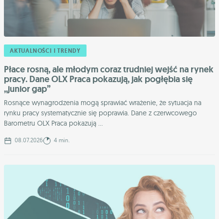
AKTUALNOŚCI I TRENDY
Płace rosną, ale młodym coraz trudniej wejść na rynek
pracy. Dane OLX Praca pokazują, jak pogłębia się
,,junior gap”
Rosnące wynagrodzenia mogą sprawiać wrażenie, że sytuacja na
rynku pracy systematycznie się poprawia. Dane z czerwcowego
Barometru OLX Praca pokazują ...
08.07.2026
4 min.