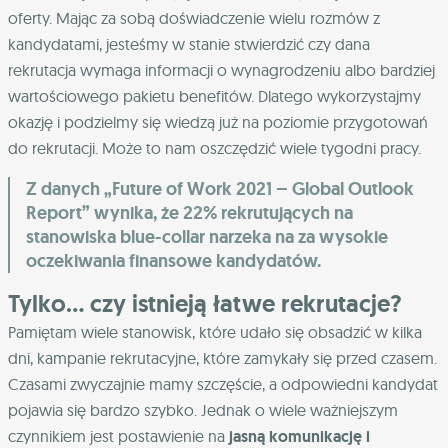
oferty. Mając za sobą doświadczenie wielu rozmów z
kandydatami, jesteśmy w stanie stwierdzić czy dana
rekrutacja wymaga informacji o wynagrodzeniu albo bardziej
wartościowego pakietu benefitów. Dlatego wykorzystajmy
okazję i podzielmy się wiedzą już na poziomie przygotowań
do rekrutacji. Może to nam oszczędzić wiele tygodni pracy.
Z danych „Future of Work 2021 – Global Outlook
Report” wynika, że 22% rekrutujących na
stanowiska blue-collar narzeka na za wysokie
oczekiwania finansowe kandydatów.
Tylko… czy istnieją łatwe rekrutacje?
Pamiętam wiele stanowisk, które udało się obsadzić w kilka
dni, kampanie rekrutacyjne, które zamykały się przed czasem.
Czasami zwyczajnie mamy szczęście, a odpowiedni kandydat
pojawia się bardzo szybko. Jednak o wiele ważniejszym
czynnikiem jest postawienie na
jasną komunikację i