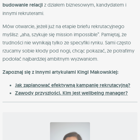
budowanie relacji
z działem biznesowym, kandydatem i
innymi rekruterami.
Mów otwarcie, jeżeli już na etapie briefu rekrutacyjnego
myślisz: „aha, szykuje się mission impossible”. Pamiętaj, że
trudności nie wynikają tylko ze specyfiki rynku. Sami często
rzucamy sobie kłody pod nogi, chcąc pokazać, że potrafimy
podołać najbardziej ambitnym wyzwaniom.
Zapoznaj się z innymi artykułami Kingi Makowskiej:
Jak zaplanować efektywną kampanię rekrutacyjną?
Zawody przyszłości. Kim jest wellbeing manager?