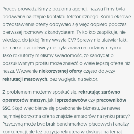
Proces prowadziliśmy z poziomu agencji, nazwa firmy była
podawana na etapie kontaktu telefonicznego. Kompleksowe
przedstawienie oferty odbywało się więc dopiero podczas
pierwszej rozmowy z kandydatem. Tylko kto zaaplikuje, nie
wiedząc, do jakiej firmy wysyła CV? Sprawy nie ułatwiał fakt,
że marka pracodawcy nie była znana na rodzimym rynku.
Jako rekruterzy mieliśmy świadomość, że kandydat o
poszukiwanym profilu może znaleźć o wiele lepszą ofertę niż
nasza. Wyzwanie
niekorzystnej oferty
często dotyczy
rekrutacji masowych
, bez względu na sektor.
Z problemem możemy spotkać się,
rekrutując zarówno
operatorów maszyn
, jak i
sprzedawców
czy
pracowników
SSC
. Skąd więc bierze się przekonanie biznesu, że nawet
najmniej korzystna oferta znajdzie amatorów na rynku pracy?
Przyczyną może być brak benchmarków płacowych i analizy
konkurencji, ale też pozycja rekrutera w dyskusji na temat