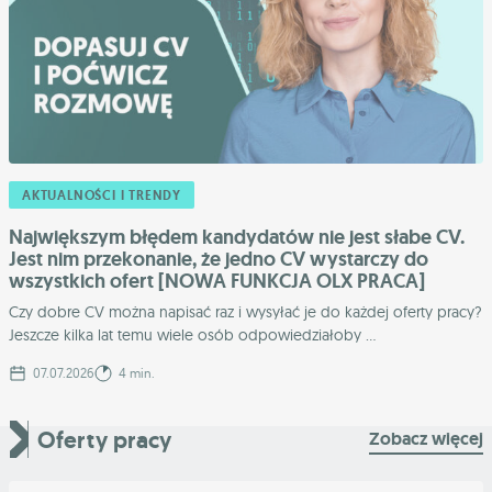
AKTUALNOŚCI I TRENDY
Największym błędem kandydatów nie jest słabe CV.
Jest nim przekonanie, że jedno CV wystarczy do
wszystkich ofert [NOWA FUNKCJA OLX PRACA]
Czy dobre CV można napisać raz i wysyłać je do każdej oferty pracy?
Jeszcze kilka lat temu wiele osób odpowiedziałoby ...
07.07.2026
4 min.
Oferty pracy
Zobacz więcej