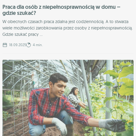
Praca dla osób z niepełnosprawnością w domu –
gdzie szukać?
W obecnych czasach praca zdalna jest codziennością. A to stwarza
wiele możliwości zarobkowania przez osoby z niepełnosprawnością.
Gdzie szukać pracy ...
18.09.2025
4 min.