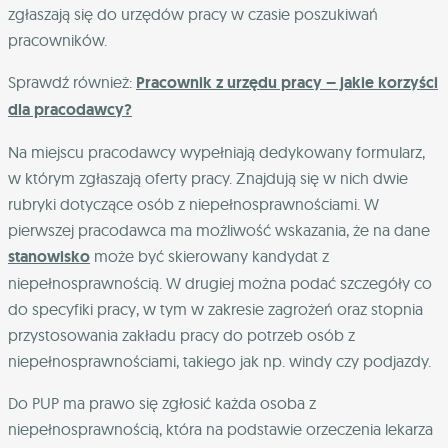
zgłaszają się do urzędów pracy w czasie poszukiwań
pracowników.
Sprawdź również:
Pracownik z urzędu pracy – jakie korzyści
dla pracodawcy?
Na miejscu pracodawcy wypełniają dedykowany formularz,
w którym zgłaszają oferty pracy. Znajdują się w nich dwie
rubryki dotyczące osób z niepełnosprawnościami. W
pierwszej pracodawca ma możliwość wskazania, że na dane
stanowisko
może być skierowany kandydat z
niepełnosprawnością. W drugiej można podać szczegóły co
do specyfiki pracy, w tym w zakresie zagrożeń oraz stopnia
przystosowania zakładu pracy do potrzeb osób z
niepełnosprawnościami, takiego jak np. windy czy podjazdy.
Do PUP ma prawo się zgłosić każda osoba z
niepełnosprawnością, która na podstawie orzeczenia lekarza