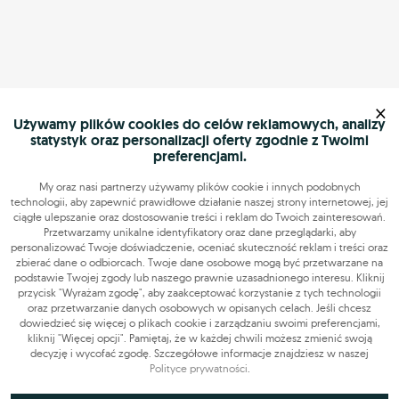
×
Używamy plików cookies do celów reklamowych, analizy
statystyk oraz personalizacji oferty zgodnie z Twoimi
preferencjami.
My oraz nasi partnerzy używamy plików cookie i innych podobnych
technologii, aby zapewnić prawidłowe działanie naszej strony internetowej, jej
ciągłe ulepszanie oraz dostosowanie treści i reklam do Twoich zainteresowań.
Przetwarzamy unikalne identyfikatory oraz dane przeglądarki, aby
personalizować Twoje doświadczenie, oceniać skuteczność reklam i treści oraz
zbierać dane o odbiorcach. Twoje dane osobowe mogą być przetwarzane na
podstawie Twojej zgody lub naszego prawnie uzasadnionego interesu. Kliknij
przycisk "Wyrażam zgodę", aby zaakceptować korzystanie z tych technologii
oraz przetwarzanie danych osobowych w opisanych celach. Jeśli chcesz
dowiedzieć się więcej o plikach cookie i zarządzaniu swoimi preferencjami,
kliknij "Więcej opcji". Pamiętaj, że w każdej chwili możesz zmienić swoją
decyzję i wycofać zgodę. Szczegółowe informacje znajdziesz w naszej
Polityce prywatności
.