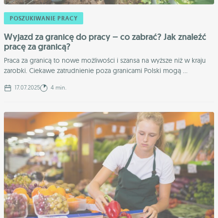
POSZUKIWANIE PRACY
Wyjazd za granicę do pracy – co zabrać? Jak znaleźć
pracę za granicą?
Praca za granicą to nowe możliwości i szansa na wyższe niż w kraju
zarobki. Ciekawe zatrudnienie poza granicami Polski mogą ...
17.07.2025
4 min.