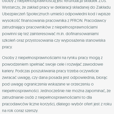
osoby z niepełnosprawnością jest refundacja składek ZUS.
Wystarczy, że zakład pracy w deklaracji składanej do Zakładu
Ubezpieczeń Społecznych umieści odpowiedni kod i wpisze
wysokość finansowania pracownika z PFRON. Pracodawcy
zatrudniający pracowników z niepełnosprawnościami
powinni się też zainteresować m.in. dofinansowaniami
szkoleń oraz przystosowania czy wyposażenia stanowiska
pracy.
Osoby z niepełnosprawnościami na rynku pracy mogą z
powodzeniem spełniać swoje cele i rozwijać zawodowe
kariery. Podczas poszukiwania pracy trzeba oczywiście
zwracać uwagę, czy dana posada jest odpowiednia, biorąc
pod uwagę ograniczenia wskazane w orzeczeniu o
niepełnosprawności. Jednocześnie nie można zapominać, że
zatrudnianie osób z niepełnosprawnościami to dla
pracodawców liczne korzyści, dlatego wybór ofert jest z roku
na rok coraz szerszy.