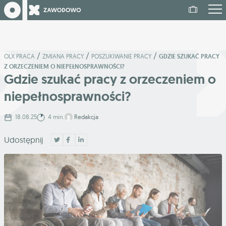
/
/
/
OLX PRACA
ZMIANA PRACY
POSZUKIWANIE PRACY
GDZIE SZUKAĆ PRACY
Z ORZECZENIEM O NIEPEŁNOSPRAWNOŚCI?
Gdzie szukać pracy z orzeczeniem o
niepełnosprawności?
18.08.25
4 min.
Redakcja
Udostępnij