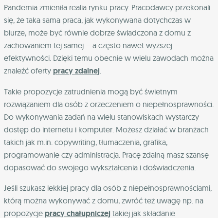
Pandemia zmieniła realia rynku pracy. Pracodawcy przekonali
się, że taka sama praca, jak wykonywana dotychczas w
biurze, może być równie dobrze świadczona z domu z
zachowaniem tej samej – a często nawet wyższej –
efektywności. Dzięki temu obecnie w wielu zawodach można
znaleźć oferty
pracy zdalnej
.
Takie propozycje zatrudnienia mogą być świetnym
rozwiązaniem dla osób z orzeczeniem o niepełnosprawności.
Do wykonywania zadań na wielu stanowiskach wystarczy
dostęp do internetu i komputer. Możesz działać w branżach
takich jak m.in. copywriting, tłumaczenia, grafika,
programowanie czy administracja. Pracę zdalną masz szansę
dopasować do swojego wykształcenia i doświadczenia.
Jeśli szukasz lekkiej pracy dla osób z niepełnosprawnościami,
którą można wykonywać z domu, zwróć też uwagę np. na
propozycje
pracy chałupniczej
takiej jak składanie