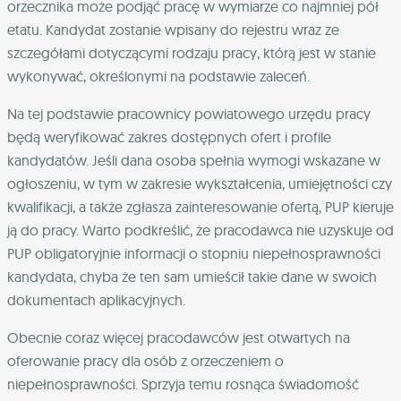
orzecznika może podjąć pracę w wymiarze co najmniej pół
etatu. Kandydat zostanie wpisany do rejestru wraz ze
szczegółami dotyczącymi rodzaju pracy, którą jest w stanie
wykonywać, określonymi na podstawie zaleceń.
Na tej podstawie pracownicy powiatowego urzędu pracy
będą weryfikować zakres dostępnych ofert i profile
kandydatów. Jeśli dana osoba spełnia wymogi wskazane w
ogłoszeniu, w tym w zakresie wykształcenia, umiejętności czy
kwalifikacji, a także zgłasza zainteresowanie ofertą, PUP kieruje
ją do pracy. Warto podkreślić, że pracodawca nie uzyskuje od
PUP obligatoryjnie informacji o stopniu niepełnosprawności
kandydata, chyba że ten sam umieścił takie dane w swoich
dokumentach aplikacyjnych.
Obecnie coraz więcej pracodawców jest otwartych na
oferowanie pracy dla osób z orzeczeniem o
niepełnosprawności. Sprzyja temu rosnąca świadomość