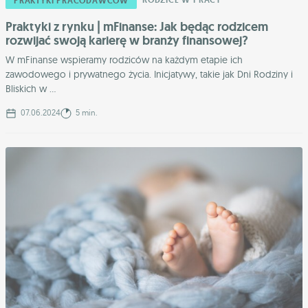
RODZICE W PRACY
PRAKTYKI PRACODAWCÓW
Praktyki z rynku | mFinanse: Jak będąc rodzicem
rozwijać swoją karierę w branży finansowej?
W mFinanse wspieramy rodziców na każdym etapie ich
zawodowego i prywatnego życia. Inicjatywy, takie jak Dni Rodziny i
Bliskich w ...
07.06.2024
5 min.