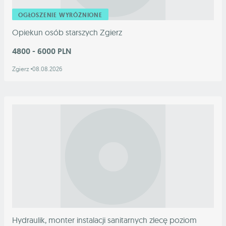
OGŁOSZENIE WYRÓŻNIONE
Opiekun osób starszych Zgierz
4800 - 6000 PLN
Zgierz
08.08.2026
Hydraulik, monter instalacji sanitarnych zlecę poziom