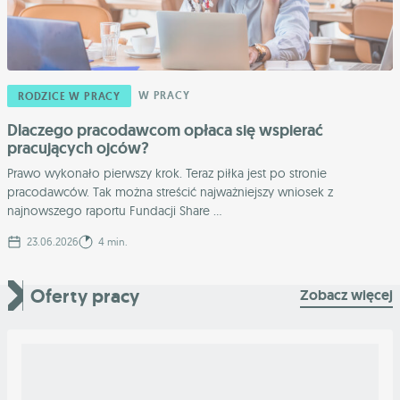
W PRACY
RODZICE W PRACY
Dlaczego pracodawcom opłaca się wspierać
pracujących ojców?
Prawo wykonało pierwszy krok. Teraz piłka jest po stronie
pracodawców. Tak można streścić najważniejszy wniosek z
najnowszego raportu Fundacji Share ...
23.06.2026
4 min.
Oferty pracy
Zobacz więcej