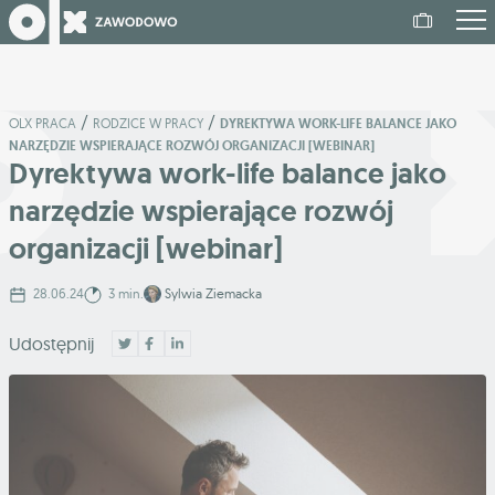
/
/
OLX PRACA
RODZICE W PRACY
DYREKTYWA WORK-LIFE BALANCE JAKO
NARZĘDZIE WSPIERAJĄCE ROZWÓJ ORGANIZACJI [WEBINAR]
Dyrektywa work-life balance jako
narzędzie wspierające rozwój
organizacji [webinar]
28.06.24
3 min.
Sylwia Ziemacka
Udostępnij