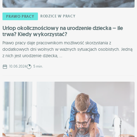
RODZICE W PRACY
PRAWO PRACY
Urlop okolicznościowy na urodzenie dziecka – ile
trwa? Kiedy wykorzystać?
Prawo pracy daje pracownikom możliwość skorzystania z
dodatkowych dni wolnych w ważnych sytuacjach osobistych. Jedną
z nich jest urodzenie dziecka, ...
10.06.2024
5 min.