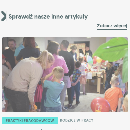
Sprawdź nasze inne artykuły
Zobacz więcej
RODZICE W PRACY
PRAKTYKI PRACODAWCÓW