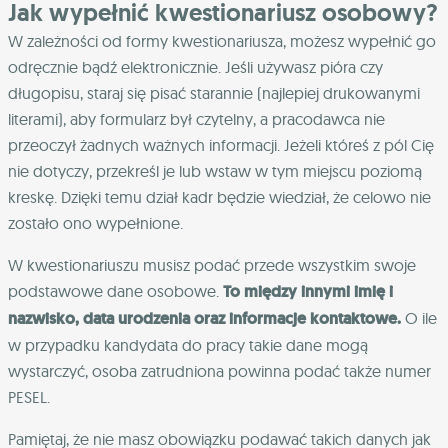
Jak wypełnić kwestionariusz osobowy?
W zależności od formy kwestionariusza, możesz wypełnić go
odręcznie bądź elektronicznie. Jeśli używasz pióra czy
długopisu, staraj się pisać starannie (najlepiej drukowanymi
literami), aby formularz był czytelny, a pracodawca nie
przeoczył żadnych ważnych informacji. Jeżeli któreś z pól Cię
nie dotyczy, przekreśl je lub wstaw w tym miejscu poziomą
kreskę. Dzięki temu dział kadr będzie wiedział, że celowo nie
zostało ono wypełnione.
W kwestionariuszu musisz podać przede wszystkim swoje
podstawowe dane osobowe.
To między innymi imię i
nazwisko, data urodzenia oraz informacje kontaktowe.
O ile
w przypadku kandydata do pracy takie dane mogą
wystarczyć, osoba zatrudniona powinna podać także numer
PESEL.
Pamiętaj, że nie masz obowiązku podawać takich danych jak