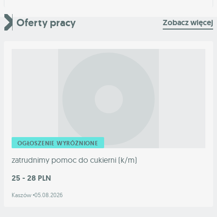
Oferty pracy
Zobacz więcej
OGŁOSZENIE WYRÓŻNIONE
zatrudnimy pomoc do cukierni (k/m)
25 - 28 PLN
Kaszów
05.08.2026