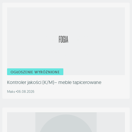
OGŁOSZENIE WYRÓŻNIONE
Kontroler jakości (K/M)– meble tapicerowane
Maks
06.08.2026