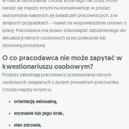
w trakcie zatrudnienia. Osoba, która tego nie zrobi, może
narazić się między innymi na konsekwencje w postaci
wstrzymania należnych jej świadczeń pracowniczych, a w
skrajnych przypadkach – nawet na wypowiedzenie umowy o
pracę. Pracodawca ma prawo zobowiązać zatrudnionego do
aktualizacji danych osobowych przez polecenie lub
stosowną procedurę.
O co pracodawca nie może zapytać w
kwestionariuszu osobowym?
Przepisy zabraniają pracodawcy przetwarzania danych
osobowych związanych z życiem prywatnym pracownika.
Chodzi między innymi o:
orientację seksualną,
wyznanie lub jego brak,
stan zdrowia,