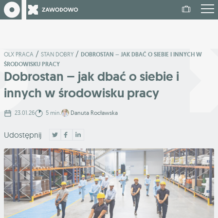
/
/
OLX PRACA
STAN DOBRY
DOBROSTAN – JAK DBAĆ O SIEBIE I INNYCH W
ŚRODOWISKU PRACY
Dobrostan – jak dbać o siebie i
innych w środowisku pracy
23.01.26
5 min.
Danuta Rocławska
Udostępnij