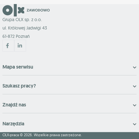
Grupa OLX sp. z o.o.
ul. Królowej Jadwigi 43
61-872 Poznań
Mapa serwisu
Szukasz pracy?
Znajdź nas
Narzędzia
OLX-praca © 2026. Wszelkie prawa zastrzeżone.