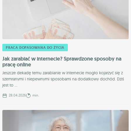
PRACA DOPASOWANA DO ŻYCIA
Jak zarabiać w internecie? Sprawdzone sposoby na
pracę online
Jeszcze dekadę temu zarabianie w internecie mogło kojarzyć się z
szemranymi i niepewnymi sposobami na dodatkowy dochód. Dziś
jest to ...
28.04.2026
min.