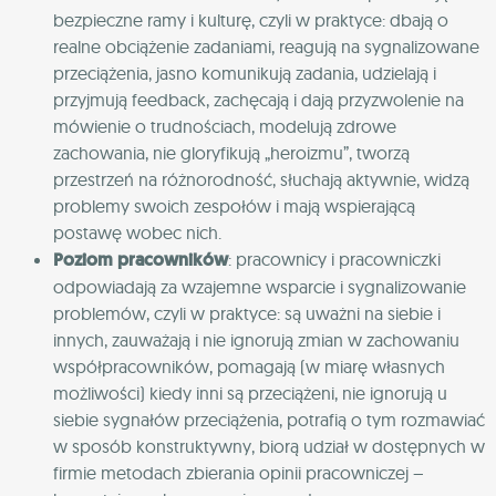
bezpieczne ramy i kulturę, czyli w praktyce: dbają o
realne obciążenie zadaniami, reagują na sygnalizowane
przeciążenia, jasno komunikują zadania, udzielają i
przyjmują feedback, zachęcają i dają przyzwolenie na
mówienie o trudnościach, modelują zdrowe
zachowania, nie gloryfikują „heroizmu”, tworzą
przestrzeń na różnorodność, słuchają aktywnie, widzą
problemy swoich zespołów i mają wspierającą
postawę wobec nich.
Poziom pracowników
: pracownicy i pracowniczki
odpowiadają za wzajemne wsparcie i sygnalizowanie
problemów, czyli w praktyce: są uważni na siebie i
innych, zauważają i nie ignorują zmian w zachowaniu
współpracowników, pomagają (w miarę własnych
możliwości) kiedy inni są przeciążeni, nie ignorują u
siebie sygnałów przeciążenia, potrafią o tym rozmawiać
w sposób konstruktywny, biorą udział w dostępnych w
firmie metodach zbierania opinii pracowniczej –