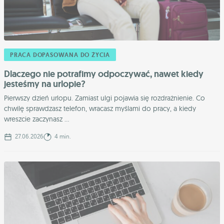
PRACA DOPASOWANA DO ŻYCIA
Dlaczego nie potrafimy odpoczywać, nawet kiedy
jesteśmy na urlopie?
Pierwszy dzień urlopu. Zamiast ulgi pojawia się rozdrażnienie. Co
chwilę sprawdzasz telefon, wracasz myślami do pracy, a kiedy
wreszcie zaczynasz ...
27.06.2026
4 min.