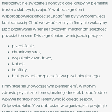
nierozerwalnie związane z kondycją całej grupy. W plemieniu
troska o słabszych, czujność wobec zagrożeń i
współodpowiedzialność za „stado” nie były wyborem, lecz
koniecznością. Choć we współczesnych firmy nie walczymy
już o przetrwanie w sensie fizycznym, mechanizm zależności
pozostał ten sam. Dziś zagrożeniem w miejscach pracy są:
przeciążenie,
chroniczny stres,
wypalenie zawodowe,
izolacja,
konflikty,
brak poczucia bezpieczeństwa psychologicznego.
Firmy staje się „nowoczesnym plemieniem”, w którym
zdrowie psychiczne i emocjonalne jednostek bezpośrednio
wpływa na stabilność i efektywność całego zespołu.
Odpowiedzialność za dobrostan w organizacjach przyjmuje
formę uważności, empatii i gotowości do wzajemnego