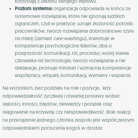
korzystają z zakresu swojego wpływu.
Poziom systemu:
organizacja odpowiada w końcu za
systemowe rozwiązania, które nie ignorują ludzkich
ograniczeń, czyli w praktyce: uznaje złożoność potrzeb
pracowników, tworzy rozwiązania dobrostanowe szyte
na miarę (zamiast
care-washingu
), inwestuje w
kompetencje psychologiczne liderów, dba o
przejrzystość komunikacji, ról, procedur, wyżej stawia
człowieka niż technologie, tworzy rozwiązania a nie
deklaracje, promuje mindset i wzmacnia kompetencje
współpracy, empatii, komunikacji, wymiany i wsparcia.
Na wszystkich, bez podziału na role i pozycje, leży
odpowiedzialność życzliwej i otwartej postawy wobec
słabości, inności, błędów, niewiedzy i porażek oraz
reagowanie na krzywdę czy niesprawiedliwość. Brak reakcji
na przeciążenie jednego członka zespołu jest współczesnym
odpowiednikiem porzucenia kogoś w drodze.