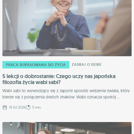
ZADBAJ O SIEBIE
PRACA DOPASOWANA DO ŻYCIA
5 lekcji o dobrostanie: Czego uczy nas japońska
filozofia życia wabi sabi?
Wabi sabi to wywodzący się z Japonii sposób widzenia świata, który
bierze się z połączenia dwóch znaków. Wabi oznacza spokój ...
19.02.2026
5 min.