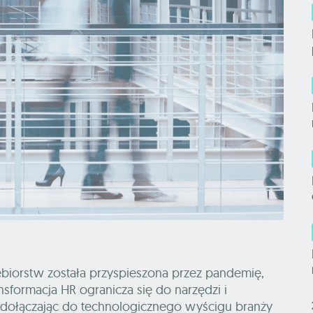
dsiębiorstw została przyspieszona przez pandemię,
nsformacja HR ogranicza się do narzędzi i
 dołączając do technologicznego wyścigu branży