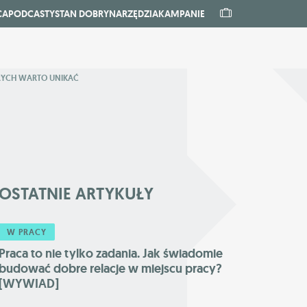
CA
PODCASTY
STAN DOBRY
NARZĘDZIA
KAMPANIE
ÓRYCH WARTO UNIKAĆ
OSTATNIE
ARTYKUŁY
W PRACY
Praca to nie tylko zadania. Jak świadomie
budować dobre relacje w miejscu pracy?
[WYWIAD]