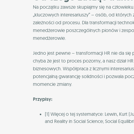
Na początku zawsze skupiajmy się na człowiek
„kluczowych interesariuszy” – osób, od których 
zależności od procesu. Dla transformacji technolo
menedżerowie poszczególnych pionów i zespołów. 
menedżerowie.
Jedno jest pewne – transformacji HR nie da się 
chyba że jest to proces pozorny, a nasz dział 
biznesowych. Współpraca z licznymi interesari
potencjalną gwarancję solidności i pozwala p
momencie zmiany.
Przypisy:
[1] Więcej o tej systematyce: Lewin, Kurt 
and Reality in Social Science; Social Equili