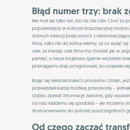
Błąd numer trzy: brak 
Nie myli się tylko ten, kto nic nie robi. Choć to
popularniejszy w kulturze korporacyjnej można
dobrych intencji połączonych z niewystarczaj
firmą, tylko nie do końca wiemy, za co wziąć się
cele: za miesiąc cała firma ma chodzić jak w z
pamięć, a nasza inicjatywa zgarnie wszystkie b
przeciągamy etap przygotowań, bo pojawiła się
Bojąc się niedoskonałych procesów i zmian, wst
przewidzieli każdą możliwą przeszkodę – jed
szybko zbierać informacje zwrotne, gdy wyzwan
od razu każdemu się spodoba – ale możemy stwo
dostosowywany do potrzeb poszczególnych g
Od czego zacząć trans