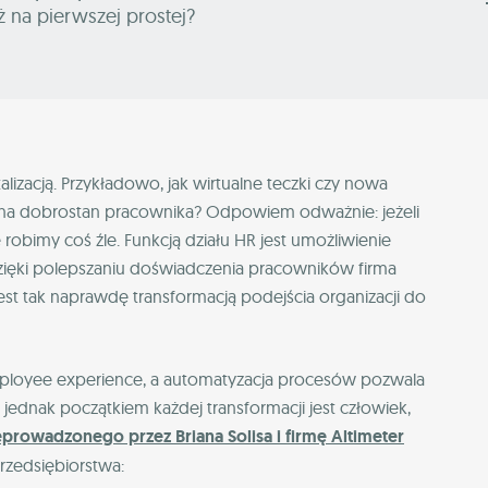
już na pierwszej prostej?
alizacją. Przykładowo, jak wirtualne teczki czy nowa
 na dobrostan pracownika? Odpowiem odważnie: jeżeli
 robimy coś źle. Funkcją działu HR jest umożliwienie
 dzięki polepszaniu doświadczenia pracowników firma
est tak naprawdę transformacją podejścia organizacji do
mployee experience, a automatyzacja procesów pozwala
jednak początkiem każdej transformacji jest człowiek,
rowadzonego przez Briana Solisa i firmę Altimeter
rzedsiębiorstwa: