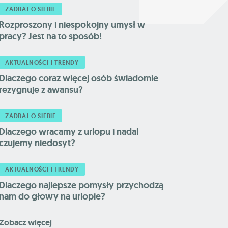
ZADBAJ O SIEBIE
Rozproszony i niespokojny umysł w
pracy? Jest na to sposób!
AKTUALNOŚCI I TRENDY
Dlaczego coraz więcej osób świadomie
rezygnuje z awansu?
ZADBAJ O SIEBIE
Dlaczego wracamy z urlopu i nadal
czujemy niedosyt?
AKTUALNOŚCI I TRENDY
Dlaczego najlepsze pomysły przychodzą
nam do głowy na urlopie?
Zobacz więcej