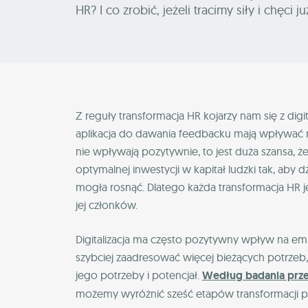
HR? I co zrobić, jeżeli tracimy siły i chęci 
Z reguły transformacja HR kojarzy nam się z digit
aplikacja do dawania feedbacku mają wpływać
nie wpływają pozytywnie, to jest duża szansa, że
optymalnej inwestycji w kapitał ludzki tak, aby
mogła rosnąć. Dlatego każda transformacja HR j
jej członków.
Digitalizacja ma często pozytywny wpływ na e
szybciej zaadresować więcej bieżących potrzeb, 
jego potrzeby i potencjał.
Według badania przep
możemy wyróżnić sześć etapów transformacji p