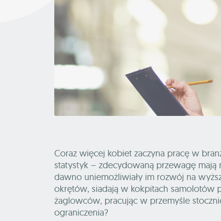
Coraz więcej kobiet zaczyna pracę w bra
statystyk – zdecydowaną przewagę mają męż
dawno uniemożliwiały im rozwój na wyższ
okrętów, siadają w kokpitach samolotów p
żaglowców, pracując w przemyśle stoczni
ograniczenia?