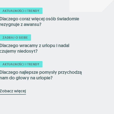
AKTUALNOŚCI I TRENDY
Dlaczego coraz więcej osób świadomie
rezygnuje z awansu?
ZADBAJ O SIEBIE
Dlaczego wracamy z urlopu i nadal
czujemy niedosyt?
AKTUALNOŚCI I TRENDY
Dlaczego najlepsze pomysły przychodzą
nam do głowy na urlopie?
Zobacz więcej