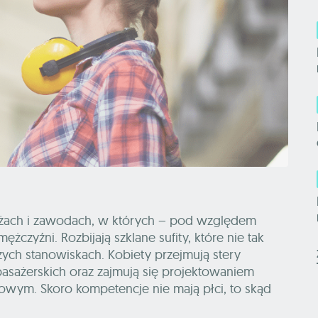
nżach i zawodach, w których – pod względem
czyźni. Rozbijają szklane sufity, które nie tak
ych stanowiskach. Kobiety przejmują stery
asażerskich oraz zajmują się projektowaniem
owym. Skoro kompetencje nie mają płci, to skąd