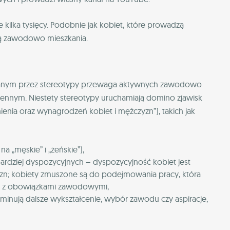
e kilka tysięcy. Podobnie jak kobiet, które prowadzą
ują zawodowo mieszkania.
wanym przez stereotypy przewaga aktywnych zawodowo
iennym. Niestety stereotypy uruchamiają domino zjawisk
ienia oraz wynagrodzeń kobiet i mężczyzn”), takich jak
 „męskie” i „żeńskie”),
dziej dyspozycyjnych – dyspozycyjność kobiet jest
yzn; kobiety zmuszone są do podejmowania pracy, która
go z obowiązkami zawodowymi,
minują dalsze wykształcenie, wybór zawodu czy aspiracje,