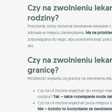
Czy na zwolnieniu lek
rodziny?
Pracownik, który otrzymał zwolnienie lekarskie 
zdrowia w miejscu zamieszkania.
Ma na przykła
zobowiązany do tego, aby poinformować praco
dni.
Czy na zwolnieniu lek
granicę?
Możliwość wyjazdu za granicę na zwolnieniu lekar
Czy na L4 można wyjechać do innego miast
rodziny?
Tak – takie rozwiązanie może zal
Czy na L4 można wyjechać poza miejsce za
Nie – byłoby to korzystanie ze zwolnieni