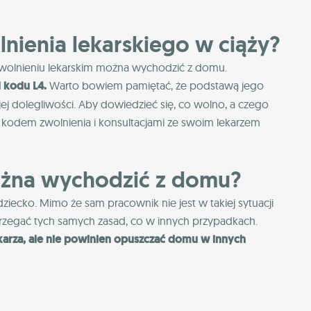
nienia lekarskiego w ciąży?
a zwolnieniu lekarskim można wychodzić z domu.
d kodu L4.
Warto bowiem pamiętać, że podstawą jego
jej dolegliwości. Aby dowiedzieć się, co wolno, a czego
ę kodem zwolnienia i konsultacjami ze swoim lekarzem
ożna wychodzić z domu?
 dziecko. Mimo że sam pracownik nie jest w takiej sytuacji
estrzegać tych samych zasad, co w innych przypadkach.
karza, ale nie powinien opuszczać domu w innych