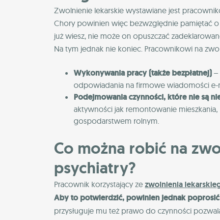
Zwolnienie lekarskie wystawiane jest pracownik
Chory powinien więc bezwzględnie pamiętać o og
już wiesz, nie może on opuszczać zadeklarowa
Na tym jednak nie koniec. Pracownikowi na zwoln
Wykonywania pracy (także bezpłatnej)
– 
odpowiadania na firmowe wiadomości e-m
Podejmowania czynności, które nie są 
aktywności jak remontowanie mieszkania, 
gospodarstwem rolnym.
Co można robić na zwo
psychiatry?
Pracownik korzystający ze
zwolnienia lekarskie
Aby to potwierdzić, powinien jednak poprosić
przysługuje mu też prawo do czynności pozwal