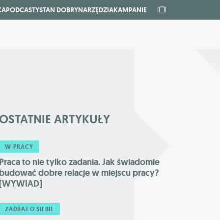
CA
PODCASTY
STAN DOBRY
NARZĘDZIA
KAMPANIE
OSTATNIE
ARTYKUŁY
W PRACY
Praca to nie tylko zadania. Jak świadomie
budować dobre relacje w miejscu pracy?
[WYWIAD]
ZADBAJ O SIEBIE