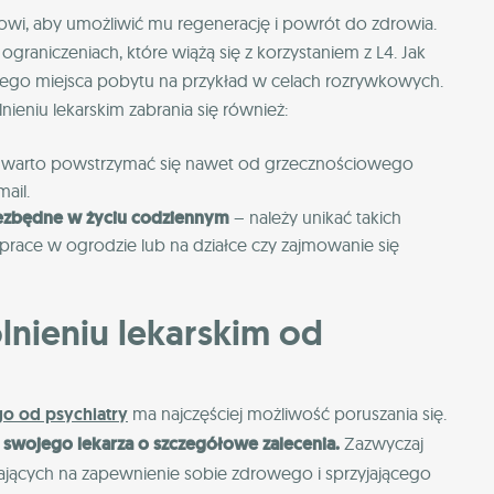
owi, aby umożliwić mu regenerację i powrót do zdrowia.
raniczeniach, które wiążą się z korzystaniem z L4. Jak
nego miejsca pobytu na przykład w celach rozrywkowych.
ieniu lekarskim zabrania się również:
warto powstrzymać się nawet od grzecznościowego
ail.
niezbędne w życiu codziennym
– należy unikać takich
prace w ogrodzie lub na działce czy zajmowanie się
lnieniu lekarskim od
go od psychiatry
ma najczęściej możliwość poruszania się.
 swojego lekarza o szczegółowe zalecenia.
Zazwyczaj
ających na zapewnienie sobie zdrowego i sprzyjającego