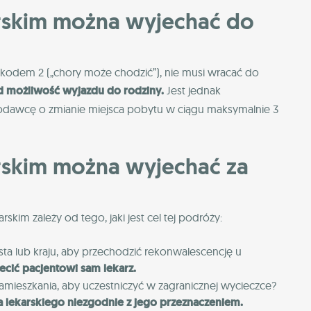
arskim można wyjechać do
z kodem 2 („chory może chodzić”), nie musi wracać do
d możliwość wyjazdu do rodziny.
Jest jednak
dawcę o zmianie miejsca pobytu w ciągu maksymalnie 3
arskim można wyjechać za
skim zależy od tego, jaki jest cel tej podróży:
a lub kraju, aby przechodzić rekonwalescencję u
ecić pacjentowi sam lekarz.
mieszkania, aby uczestniczyć w zagranicznej wycieczce?
a lekarskiego niezgodnie z jego przeznaczeniem.