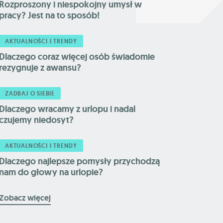
Rozproszony i niespokojny umysł w
pracy? Jest na to sposób!
AKTUALNOŚCI I TRENDY
Dlaczego coraz więcej osób świadomie
rezygnuje z awansu?
ZADBAJ O SIEBIE
Dlaczego wracamy z urlopu i nadal
czujemy niedosyt?
AKTUALNOŚCI I TRENDY
Dlaczego najlepsze pomysły przychodzą
nam do głowy na urlopie?
Zobacz więcej