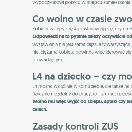
wypoczynkowi pobytu w miejscu zamieszkania.
Co wolno w czasie zwol
Kobiety w ciąży często zastanawiają się, czy n
Odpowiedź na to pytanie zależy oczywiście o
wystawienia nie jest sama ciąża, a towarzyszące 
nie, ciężarna kobieta powinna więc kierować si
prowadzącym.
L4 na dziecko – czy m
L4 można wziąć nie tylko na siebie, ale także na
fizycznie niezdolny do pracy, to i tak musi prz
Wolno mu więc wyjść do sklepu, apteki czy le
celach.
Zasady kontroli ZUS