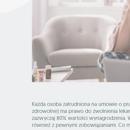
Każda osoba zatrudniona na umowie o prac
zdrowotne) ma prawo do zwolnienia lekarsk
zazwyczaj 80% wartości wynagrodzenia. Wa
również z pewnymi zobowiązaniami. Co mo