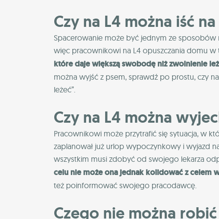
Czy na L4 można iść na
Spacerowanie może być jednym ze sposobów na 
więc pracownikowi na L4 opuszczania domu w 
które daje większą swobodę niż zwolnienie leż
można wyjść z psem, sprawdź po prostu, czy na 
leżeć”.
Czy na L4 można wyjec
Pracownikowi może przytrafić się sytuacja, w któ
zaplanował już urlop wypoczynkowy i wyjazd n
wszystkim musi zdobyć od swojego lekarza od
celu nie może ona jednak kolidować z celem w
też poinformować swojego pracodawcę.
Czego nie można robić