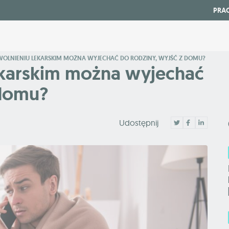
PRA
WOLNIENIU LEKARSKIM MOŻNA WYJECHAĆ DO RODZINY, WYJŚĆ Z DOMU?
ekarskim można wyjechać
 domu?
Udostępnij