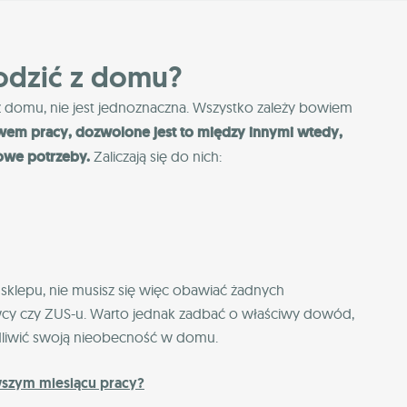
odzić z domu?
 domu, nie jest jednoznaczna. Wszystko zależy bowiem
wem pracy, dozwolone jest to między innymi wtedy,
owe potrzeby.
Zaliczają się do nich:
o sklepu, nie musisz się więc obawiać żadnych
cy czy ZUS-u. Warto jednak zadbać o właściwy dowód,
dliwić swoją nieobecność w domu.
wszym miesiącu pracy?