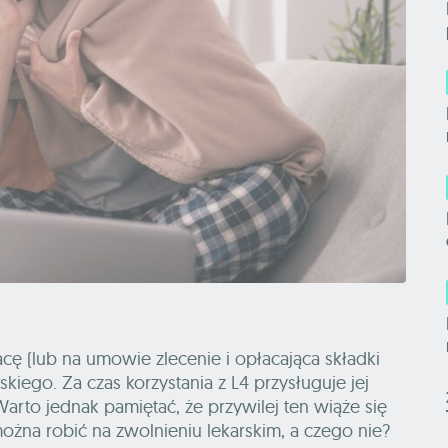
ę (lub na umowie zlecenie i opłacająca składki
iego. Za czas korzystania z L4 przysługuje jej
rto jednak pamiętać, że przywilej ten wiąże się
żna robić na zwolnieniu lekarskim, a czego nie?