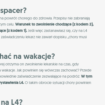
 spacer?
powrót chorego do zdrowia. Przepisy nie zabraniają
tym celu.
Warunek to zwolnienie chodzące (z kodem 2),
ące (z kodem 1).
Jeśli więc zastanawiasz się, czy na L4
zaświadczeniu lekarz nie zawarł dopisku „chory musi
hać na wakacje?
rej otrzyma on zwolnienie lekarskie na czas, gdy
a wakacje. Jak powinien się wówczas zachować? Przede
powiednie zaświadczenie zezwalające na podróż.
W tym
ystawienia L4.
O takim obrocie sytuacji chory powinien
 na L4?