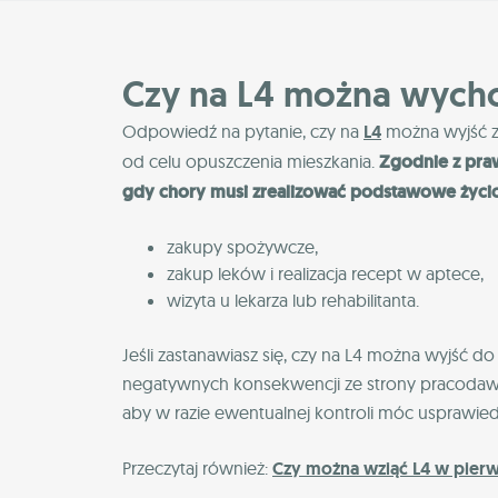
Czy na L4 można wych
Odpowiedź na pytanie, czy na
L4
można wyjść z
od celu opuszczenia mieszkania.
Zgodnie z pra
gdy chory musi zrealizować podstawowe życi
zakupy spożywcze,
zakup leków i realizacja recept w aptece,
wizyta u lekarza lub rehabilitanta.
Jeśli zastanawiasz się, czy na L4 można wyjść d
negatywnych konsekwencji ze strony pracodaw
aby w razie ewentualnej kontroli móc usprawie
Przeczytaj również:
Czy można wziąć L4 w pier