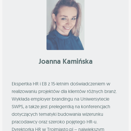
Joanna Kamińska
Ekspertka HR i EB z 15-letnim doświadczeniem w
realizowaniu projektów dla klientów różnych branż.
Wykłada employer brandingu na Uniwersytecie
SWPS, a także jest prelegentką na konferencjach
dotyczących tematyki budowania wizerunku
pracodawcy oraz szeroko pojętego HR-u.
Dyrektorka HR w Trojmiasto.pl – największym