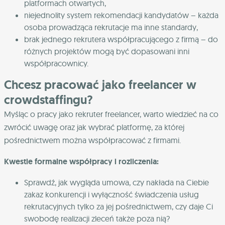
platformach otwartych,
niejednolity system rekomendacji kandydatów – każda
osoba prowadząca rekrutacje ma inne standardy,
brak jednego rekrutera współpracującego z firmą – do
różnych projektów mogą być dopasowani inni
współpracownicy.
Chcesz pracować jako freelancer w
crowdstaffingu?
Myśląc o pracy jako rekruter freelancer, warto wiedzieć na co
zwrócić uwagę oraz jak wybrać platformę, za której
pośrednictwem można współpracować z firmami.
Kwestie formalne współpracy i rozliczenia:
Sprawdź, jak wygląda umowa, czy nakłada na Ciebie
zakaz konkurencji i wyłączność świadczenia usług
rekrutacyjnych tylko za jej pośrednictwem, czy daje Ci
swobodę realizacji zleceń także poza nią?