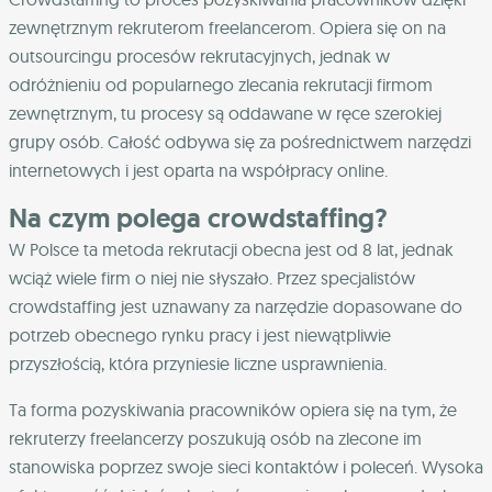
zewnętrznym rekruterom freelancerom. Opiera się on na
outsourcingu procesów rekrutacyjnych, jednak w
odróżnieniu od popularnego zlecania rekrutacji firmom
zewnętrznym, tu procesy są oddawane w ręce szerokiej
grupy osób. Całość odbywa się za pośrednictwem narzędzi
internetowych i jest oparta na współpracy online.
Na czym polega crowdstaffing?
W Polsce ta metoda rekrutacji obecna jest od 8 lat, jednak
wciąż wiele firm o niej nie słyszało. Przez specjalistów
crowdstaffing jest uznawany za narzędzie dopasowane do
potrzeb obecnego rynku pracy i jest niewątpliwie
przyszłością, która przyniesie liczne usprawnienia.
Ta forma pozyskiwania pracowników opiera się na tym, że
rekruterzy freelancerzy poszukują osób na zlecone im
stanowiska poprzez swoje sieci kontaktów i poleceń. Wysoka