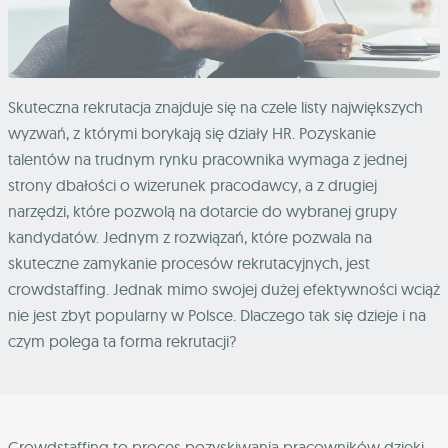
Skuteczna rekrutacja znajduje się na czele listy największych
wyzwań, z którymi borykają się działy HR. Pozyskanie
talentów na trudnym rynku pracownika wymaga z jednej
strony dbałości o wizerunek pracodawcy, a z drugiej
narzędzi, które pozwolą na dotarcie do wybranej grupy
kandydatów. Jednym z rozwiązań, które pozwala na
skuteczne zamykanie procesów rekrutacyjnych, jest
crowdstaffing. Jednak mimo swojej dużej efektywności wciąż
nie jest zbyt popularny w Polsce. Dlaczego tak się dzieje i na
czym polega ta forma rekrutacji?
Crowdstaffing to proces pozyskiwania pracowników dzięki