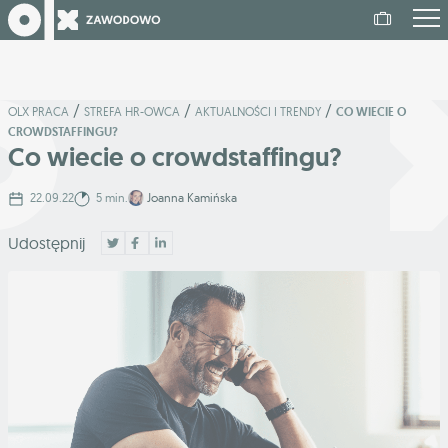
/
/
/
OLX PRACA
STREFA HR-OWCA
AKTUALNOŚCI I TRENDY
CO WIECIE O
CROWDSTAFFINGU?
Co wiecie o crowdstaffingu?
22.09.22
5 min.
Joanna Kamińska
Udostępnij