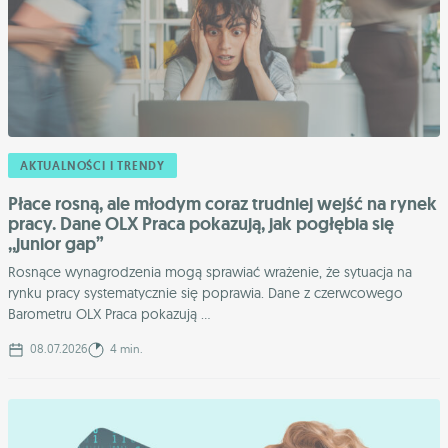
AKTUALNOŚCI I TRENDY
Płace rosną, ale młodym coraz trudniej wejść na rynek
pracy. Dane OLX Praca pokazują, jak pogłębia się
,,junior gap”
Rosnące wynagrodzenia mogą sprawiać wrażenie, że sytuacja na
rynku pracy systematycznie się poprawia. Dane z czerwcowego
Barometru OLX Praca pokazują ...
08.07.2026
4 min.