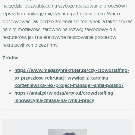
narzędzia, pozwalające na szybsze realizowanie procesów i
lepszą komunikację między firmą a freelancerem. Warto
obserwować, jak będzie zmieniał się ten rynek, a także szukać
na nim możliwości zarówno na rozwój zawodowy dla
rekruterów, jak i na efektywne realizowanie procesów
rekrutacyjnych przez firmy.
Źródła:
https://www.magazynrekruter.pl/czy-crowdstaffing-
to-przyszlosc-rekrutacji-wywiad-z-karolina-
korzeniewska-rex-project-manager-antal-poland/
https://antal.pl/wiedza/artykul/crowdstaffing-
innowacyjna-zmiana-na-rynku-pracy