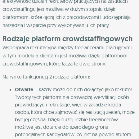
efektywność działań rekruterów pracujących na zasadach
crowdstaffingu jest możliwa w dużym stopniu dzięki
platformom, które łączą ich z pracodawcami i udostępniają
narzędzia i wsparcie przy wykonywaniu ich pracy.
Rodzaje platform crowdstaffingowych
Współpraca rekrutacyjna między freelancerami pracującymi
w tym modelu a klientami jest możliwa dzięki platformom
crowdstaffingowym, które łączą te dwie strony.
Na rynku funkcjonują 2 rodzaje platform:
Otwarte
– każdy może do nich dołączyć jako rekruter.
Twórcy tych platform nie prowadzą weryfikacji osób
prowadzących rekrutacje, więc w zasadzie każda
osoba, która chce zajmować się realizacją zleceń, może
być jej częścią. Dzięki dużej liczbie freelancerów
możliwe jest dotarcie do szerokiego grona
potencjalnych kandydatów, co jest na pewno atutem