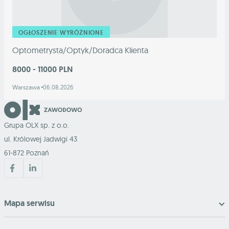
OGŁOSZENIE WYRÓŻNIONE
Optometrysta/Optyk/Doradca Klienta
8000 - 11000 PLN
Warszawa
06.08.2026
Grupa OLX sp. z o.o.
ul. Królowej Jadwigi 43
61-872 Poznań
Mapa serwisu