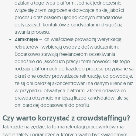
działania tego typu platform. Jednak jednocześnie
wiąże się z tym zagrożenie dotyczące niskiej jakości
procesu oraz brakiem ujednoliconych standardów
dotyczących kontaktów z kandydatami i długością
trwania procesu.
Zamknięte
– ich właściciele prowadzą weryfikację
rekruterów i wybierają osoby z doświadczeniem.
Dodatkowo stawiają freelancerom oczekiwania
odnośnie do jakości ich pracy i terminowości. Na tego
rodzaju platformach do każdego procesu przypisane są
określone osoby prowadzące rekrutację, co powoduje,
że są oni bardziej skoncentrowani na danym kliencie niż
w przypadku otwartych platform. Zleceniodawca co
prawda otrzymuje mniejszą liczbę kandydatów, ale są
oni bardziej dopasowani do profilu.
Czy warto korzystać z crowdstaffingu?
Jak każde narzędzie, ta forma rekrutacji pracowników ma
swoje zalety i ograniczenia, których warto być świadomym,