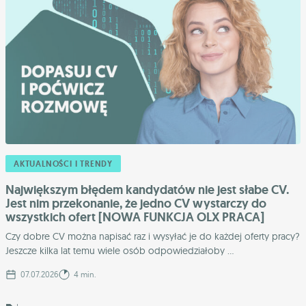
AKTUALNOŚCI I TRENDY
Największym błędem kandydatów nie jest słabe CV.
Jest nim przekonanie, że jedno CV wystarczy do
wszystkich ofert [NOWA FUNKCJA OLX PRACA]
Czy dobre CV można napisać raz i wysyłać je do każdej oferty pracy?
Jeszcze kilka lat temu wiele osób odpowiedziałoby ...
07.07.2026
4 min.