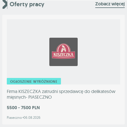
Oferty pracy
Zobacz więcej
OGŁOSZENIE WYRÓŻNIONE
Firma KISZECZKA zatrudni sprzedawcę do delikatesów
mięsnych- PIASECZNO
5500 - 7500 PLN
Piaseczno
06.08.2026