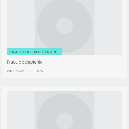
OGŁOSZENIE WYRÓŻNIONE
Praca docieplenia
Włocławek
06.08.2026