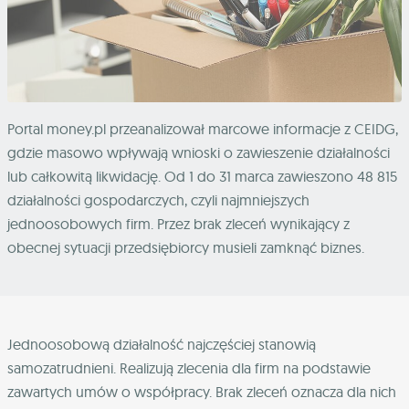
Portal money.pl przeanalizował marcowe informacje z CEIDG,
gdzie masowo wpływają wnioski o zawieszenie działalności
lub całkowitą likwidację. Od 1 do 31 marca zawieszono 48 815
działalności gospodarczych, czyli najmniejszych
jednoosobowych firm. Przez brak zleceń wynikający z
obecnej sytuacji przedsiębiorcy musieli zamknąć biznes.
Jednoosobową działalność najczęściej stanowią
samozatrudnieni. Realizują zlecenia dla firm na podstawie
zawartych umów o współpracy. Brak zleceń oznacza dla nich