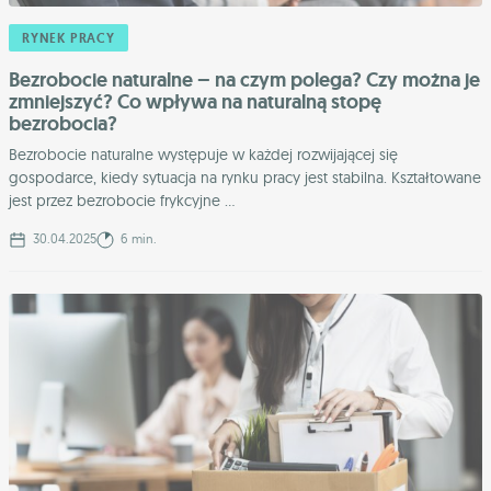
RYNEK PRACY
Bezrobocie naturalne – na czym polega? Czy można je
zmniejszyć? Co wpływa na naturalną stopę
bezrobocia?
Bezrobocie naturalne występuje w każdej rozwijającej się
gospodarce, kiedy sytuacja na rynku pracy jest stabilna. Kształtowane
jest przez bezrobocie frykcyjne ...
30.04.2025
6 min.