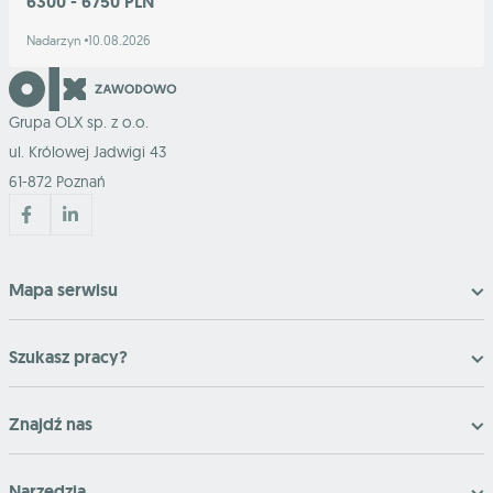
6300 - 6750 PLN
Nadarzyn
10.08.2026
Grupa OLX sp. z o.o.
ul. Królowej Jadwigi 43
61-872 Poznań
Mapa serwisu
Szukasz pracy?
Znajdź nas
Narzędzia