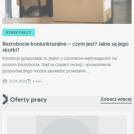
RYNEK PRACY
Bezrobocie koniunkturalne – czym jest? Jakie są jego
skutki?
Kondycja gospodarki to jeden z czynników wpływających na
poziom bezrobocia. Stąd w czasach recesji i spowolnienia
gospodarczego można zauważyć powstanie ...
25.04.2025
6 min.
Oferty pracy
Zobacz więcej