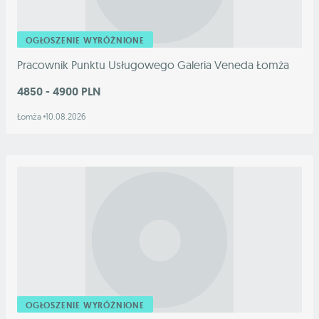
OGŁOSZENIE WYRÓŻNIONE
Pracownik Punktu Usługowego Galeria Veneda Łomża
4850 - 4900 PLN
Łomża
10.08.2026
OGŁOSZENIE WYRÓŻNIONE