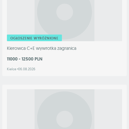
OGŁOSZENIE WYRÓŻNIONE
Kierowca C+E wywrotka zagranica
11000 - 12500 PLN
Kielce
06.08.2026