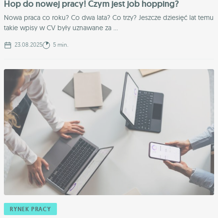
Hop do nowej pracy! Czym jest job hopping?
Nowa praca co roku? Co dwa lata? Co trzy? Jeszcze dziesięć lat temu
takie wpisy w CV były uznawane za ...
23.08.2025
5 min.
RYNEK PRACY