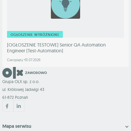
OGŁOSZENIE WYRÓŻNIONE
[OGŁOSZENIE TESTOWE] Senior QA Automation
Engineer (Test-Automation)
Cierzpięty
31.07.2026
Grupa OLX sp. z o.o.
ul. Królowej Jadwigi 43
61-872 Poznań
Mapa serwisu