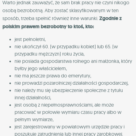
Warto jednak zauważyć, że sam brak pracy nie czyni nikogo
osobą bezrobotną. Aby zostać sklasyfikowanym w ten
sposób, trzeba spełnić również inne warunki.
Zgodnie z
polskim prawem bezrobotny to ktoś, kto:
jest pełnoletni,
nie ukończył 60. (w przypadku kobiet) lub 65. (w
przypadku mężczyzn) roku życia,
nie posiada gospodarstwa rolnego ani małżonka, który
byłby jego właścicielem,
nie ma jeszcze prawa do emerytury,
nie prowadzi pozarolniczej działalności gospodarczej,
nie należy mu się ubezpieczenie społeczne z tytułu
innej działalności,
jest osobą z niepełnosprawnościami, ale może
pracować w połowie wymiaru czasu pracy albo w
pełnym wymiarze,
jest zarejestrowany w powiatowym urzędzie pracy i
poszukuje zatrudnienia lub innej pracy zarobkowej.