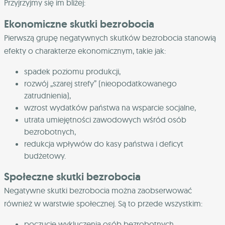
Przyjrzyjmy się im bliżej:
Ekonomiczne skutki bezrobocia
Pierwszą grupę negatywnych skutków bezrobocia stanowią
efekty o charakterze ekonomicznym, takie jak:
spadek poziomu produkcji,
rozwój „szarej strefy” (nieopodatkowanego
zatrudnienia),
wzrost wydatków państwa na wsparcie socjalne,
utrata umiejętności zawodowych wśród osób
bezrobotnych,
redukcja wpływów do kasy państwa i deficyt
budżetowy.
Społeczne skutki bezrobocia
Negatywne skutki bezrobocia można zaobserwować
również w warstwie społecznej. Są to przede wszystkim:
poczucie wykluczenia osób bezrobotnych,