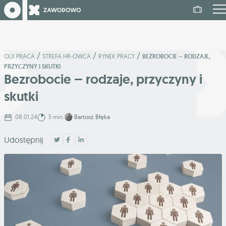
/
/
/
OLX PRACA
STREFA HR-OWCA
RYNEK PRACY
BEZROBOCIE – RODZAJE,
PRZYCZYNY I SKUTKI
Bezrobocie – rodzaje, przyczyny i
skutki
08.01.24
5 min.
Bartosz Błęka
Udostępnij