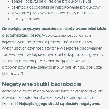
spadek popytu na określone produkty i usługi,
orientacja gospodarki na importowanie produktów,
zawyżanie przez władze stawek płacy minimalnej,
zmiany sezonowe.
Omawiając przyczyny bezrobocia, należy wspomnieć także
o automatyzacji pracy.
Współcześnie jest to jedno z
największych zagrożeń dla pracowników. Do maszyn
wykonujących czynności fizyczne w sektorze budowlanym,
spożywczym czy logistycznym dochodzą zresztą algorytmy
sztucznej inteligencji. Te z kolei mogą zastąpić wielu
pracowników intelektualnych (np. w marketingu, obsłudze
klienta czy IT).
Negatywne skutki bezrobocia
Bezrobocie może mieć wpływ nie tylko na gospodarkę, ale
również na społeczeństwo, a nawet na samopoczucie
jednostki.
Najczęściej jego skutki są niestety negatywne.