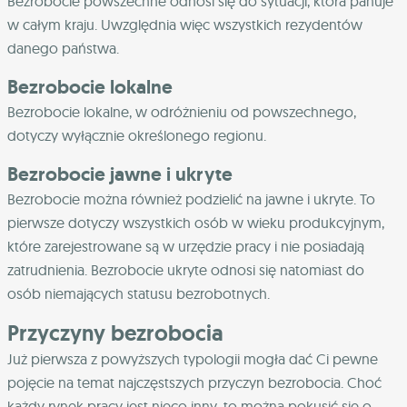
Bezrobocie powszechne odnosi się do sytuacji, która panuje
w całym kraju. Uwzględnia więc wszystkich rezydentów
danego państwa.
Bezrobocie lokalne
Bezrobocie lokalne, w odróżnieniu od powszechnego,
dotyczy wyłącznie określonego regionu.
Bezrobocie jawne i ukryte
Bezrobocie można również podzielić na jawne i ukryte. To
pierwsze dotyczy wszystkich osób w wieku produkcyjnym,
które zarejestrowane są w urzędzie pracy i nie posiadają
zatrudnienia. Bezrobocie ukryte odnosi się natomiast do
osób niemających statusu bezrobotnych.
Przyczyny bezrobocia
Już pierwsza z powyższych typologii mogła dać Ci pewne
pojęcie na temat najczęstszych przyczyn bezrobocia. Choć
każdy rynek pracy jest nieco inny, to można pokusić się o