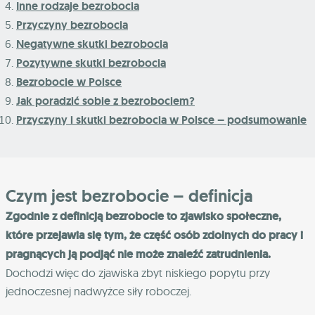
Inne rodzaje bezrobocia
Przyczyny bezrobocia
Negatywne skutki bezrobocia
Pozytywne skutki bezrobocia
Bezrobocie w Polsce
Jak poradzić sobie z bezrobociem?
Przyczyny i skutki bezrobocia w Polsce – podsumowanie
Czym jest bezrobocie – definicja
Zgodnie z definicją bezrobocie to zjawisko społeczne,
które przejawia się tym, że część osób zdolnych do pracy i
pragnących ją podjąć nie może znaleźć zatrudnienia.
Dochodzi więc do zjawiska zbyt niskiego popytu przy
jednoczesnej nadwyżce siły roboczej.