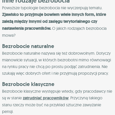
Inne rodzaje bezrobocia
Powyższe typologie bezrobocia nie wyczerpują tematu.
Zjawisko to przyjmuje bowiem wiele innych form, które
zależą między innymi od zasięgu terytorialnego czy
nastawienia pracowników.
O jakich rodzajach bezrobocia
mowa?
Bezrobocie naturalne
Bezrobocie naturalne nazywa się też dobrowolnym. Dotyczy
mianowicie sytuacji, w których bezrobotni mimo równowagi
na rynku pracy nie chcą po prostu podjąć zatrudnienia. Nie
szukają więc dobrych ofert i nie przyjmują propozycji pracy.
Bezrobocie klasyczne
Bezrobocie klasyczne występuje wtedy, gdy pracodawcy nie
są w stanie
zatrudniać pracowników
. Przyczyną takiego
stanu rzeczy może być na przykład sztuczne zawyżanie
pensji.