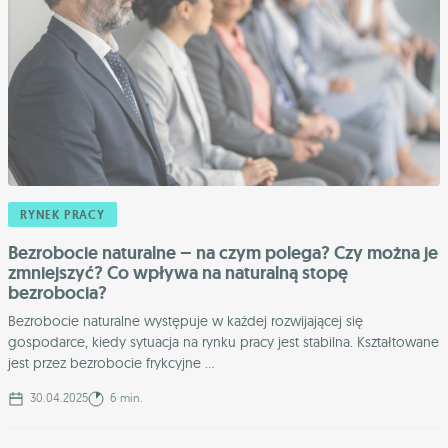
RYNEK PRACY
Bezrobocie naturalne – na czym polega? Czy można je
zmniejszyć? Co wpływa na naturalną stopę
bezrobocia?
Bezrobocie naturalne występuje w każdej rozwijającej się
gospodarce, kiedy sytuacja na rynku pracy jest stabilna. Kształtowane
jest przez bezrobocie frykcyjne ...
30.04.2025
6 min.