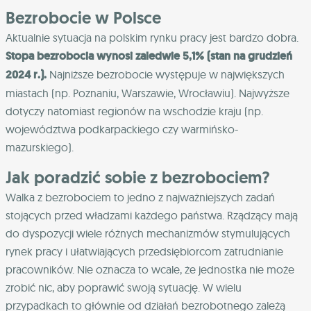
Bezrobocie w Polsce
Aktualnie sytuacja na polskim rynku pracy jest bardzo dobra.
Stopa bezrobocia wynosi zaledwie 5,1% (stan na grudzień
2024 r.).
Najniższe bezrobocie występuje w największych
miastach (np. Poznaniu, Warszawie, Wrocławiu). Najwyższe
dotyczy natomiast regionów na wschodzie kraju (np.
województwa podkarpackiego czy warmińsko-
mazurskiego).
Jak poradzić sobie z bezrobociem?
Walka z bezrobociem to jedno z najważniejszych zadań
stojących przed władzami każdego państwa. Rządzący mają
do dyspozycji wiele różnych mechanizmów stymulujących
rynek pracy i ułatwiających przedsiębiorcom zatrudnianie
pracowników. Nie oznacza to wcale, że jednostka nie może
zrobić nic, aby poprawić swoją sytuację. W wielu
przypadkach to głównie od działań bezrobotnego zależą