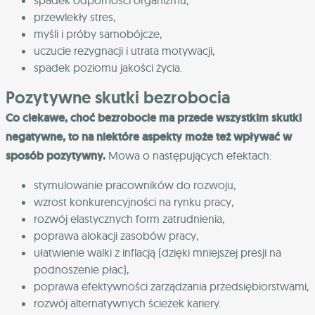
spadek odporności organizmu,
przewlekły stres,
myśli i próby samobójcze,
uczucie rezygnacji i utrata motywacji,
spadek poziomu jakości życia.
Pozytywne skutki bezrobocia
Co ciekawe, choć bezrobocie ma przede wszystkim skutki
negatywne, to na niektóre aspekty może też wpływać w
sposób pozytywny.
Mowa o następujących efektach:
stymulowanie pracowników do rozwoju,
wzrost konkurencyjności na rynku pracy,
rozwój elastycznych form zatrudnienia,
poprawa alokacji zasobów pracy,
ułatwienie walki z inflacją (dzięki mniejszej presji na
podnoszenie płac),
poprawa efektywności zarządzania przedsiębiorstwami,
rozwój alternatywnych ścieżek kariery.