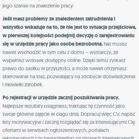
jego szanse na znalezienie pracy.
Jeśli masz problemy ze znalezieniem zatrudnienia i
wszystko wskazuje na to, że nie jest to sytuacja przejściowa,
w pierwszej kolejności podejmij decyzję o zarejestrowaniu
się w urzędzie pracy jako osoba bezrobotna.
Nie musisz
nawet wychodzić w tym celu z domu – wystarczy, że
wypełnisz wniosek dostępny online. Dzięki temu zyskasz
prawo do zasiłku w przyszłości, a może nawet otrzymasz
skierowanie na staż, pozwalający na zdobycie doświadczenia
i niewielki zarobek.
Po rejestracji w urzędzie zacznij poszukiwania pracy.
Najlepsze rezultaty osiągniesz, traktując tę czynność jako
swoje główne zajęcie w ciągu dnia. Dopracuj więc CV, napisz
listy motywacyjne i zacznij rozglądać się za interesującymi Cię
ofertami w serwisach ogłoszeniowych, portalach
rekrutacyjnych czy bezpośrednio na stronach internetowych