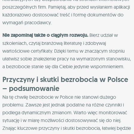
poszczególnych firm. Pamiętaj, aby przed wysłaniem aplikacji
każdorazowo dostosować treść i formę dokumentów do
wymagań pracodawcy.
Nie zapominaj także o ciągłym rozwoju.
Bierz udział w
szkoleniach, czytaj branżową literaturę i zdobywaj
wartościowe certyfikaty. Dzięki temu w znaczącym stopniu
ułatwisz sobie znalezienie pracy na wymarzonym stanowisku,
a bezrobocie stanie się dla Ciebie jedynie wspomnieniem.
Przyczyny i skutki bezrobocia w Polsce
– podsumowanie
Na tę chwilę bezrobocie w Polsce nie stanowi dużego
problemu. Zawsze jest jednak podatne na różne czynniki i
podlega dynamicznym zmianom. Warto więc monitorować
sytuację i w miarę możliwości dostosowywać się do niej.
Znając kluczowe przyczyny i skutki bezrobocia, łatwiej będzie