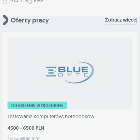
25.04.2025
6 min.
Oferty pracy
Zobacz więcej
OGŁOSZENIE WYRÓŻNIONE
Testowanie komputerów, notebooków
4500 - 6500 PLN
Banino
05.08.2026