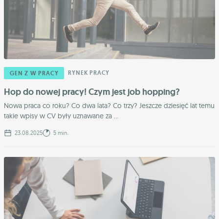
RYNEK PRACY
GEN Z W PRACY
Hop do nowej pracy! Czym jest job hopping?
Nowa praca co roku? Co dwa lata? Co trzy? Jeszcze dziesięć lat temu
takie wpisy w CV były uznawane za ...
23.08.2025
5 min.