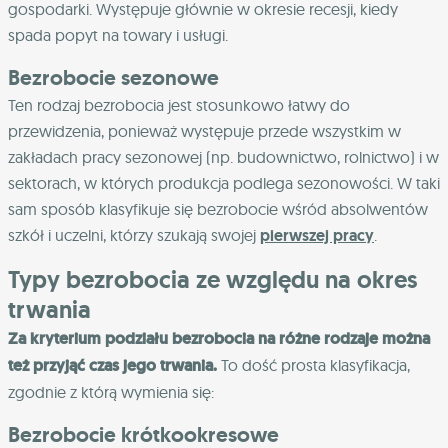
gospodarki. Występuje głównie w okresie recesji, kiedy
spada popyt na towary i usługi.
Bezrobocie sezonowe
Ten rodzaj bezrobocia jest stosunkowo łatwy do
przewidzenia, ponieważ występuje przede wszystkim w
zakładach pracy sezonowej (np. budownictwo, rolnictwo) i w
sektorach, w których produkcja podlega sezonowości. W taki
sam sposób klasyfikuje się bezrobocie wśród absolwentów
szkół i uczelni, którzy szukają swojej
pierwszej pracy
.
Typy bezrobocia ze względu na okres
trwania
Za kryterium podziału bezrobocia na różne rodzaje można
też przyjąć czas jego trwania.
To dość prosta klasyfikacja,
zgodnie z którą wymienia się:
Bezrobocie krótkookresowe