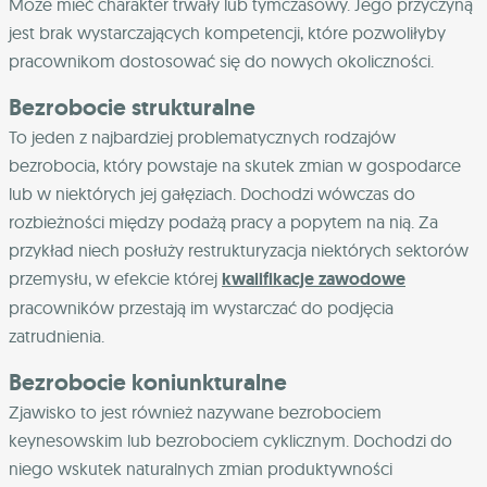
Może mieć charakter trwały lub tymczasowy. Jego przyczyną
jest brak wystarczających kompetencji, które pozwoliłyby
pracownikom dostosować się do nowych okoliczności.
Bezrobocie strukturalne
To jeden z najbardziej problematycznych rodzajów
bezrobocia, który powstaje na skutek zmian w gospodarce
lub w niektórych jej gałęziach. Dochodzi wówczas do
rozbieżności między podażą pracy a popytem na nią. Za
przykład niech posłuży restrukturyzacja niektórych sektorów
przemysłu, w efekcie której
kwalifikacje zawodowe
pracowników przestają im wystarczać do podjęcia
zatrudnienia.
Bezrobocie koniunkturalne
Zjawisko to jest również nazywane bezrobociem
keynesowskim lub bezrobociem cyklicznym. Dochodzi do
niego wskutek naturalnych zmian produktywności