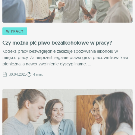
W PRACY
Czy można pić piwo bezalkoholowe w pracy?
Kodeks pracy bezwzględnie zakazuje spożywania alkoholu w
miejscu pracy. Za nieprzestrzeganie prawa grozi pracownikowi kara
pieniężna, a nawet zwolnienie dyscyplinarne. ...
30.04.2025
4 min.