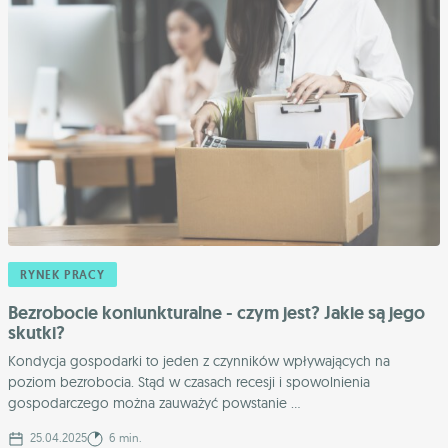
RYNEK PRACY
Bezrobocie koniunkturalne - czym jest? Jakie są jego
skutki?
Kondycja gospodarki to jeden z czynników wpływających na
poziom bezrobocia. Stąd w czasach recesji i spowolnienia
gospodarczego można zauważyć powstanie ...
25.04.2025
6 min.