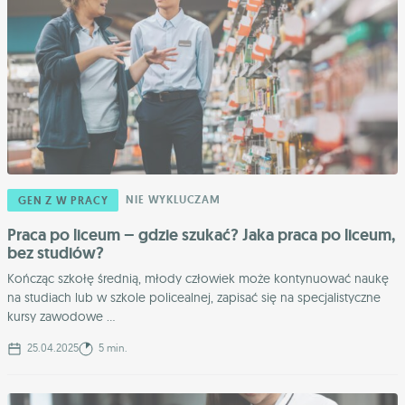
NIE WYKLUCZAM
GEN Z W PRACY
Praca po liceum – gdzie szukać? Jaka praca po liceum,
bez studiów?
Kończąc szkołę średnią, młody człowiek może kontynuować naukę
na studiach lub w szkole policealnej, zapisać się na specjalistyczne
kursy zawodowe ...
25.04.2025
5 min.