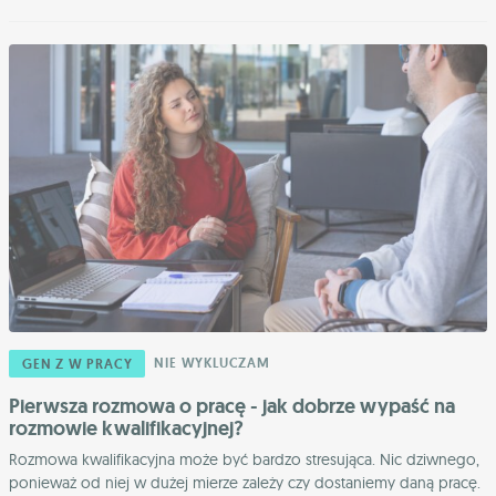
NIE WYKLUCZAM
GEN Z W PRACY
Pierwsza rozmowa o pracę - jak dobrze wypaść na
rozmowie kwalifikacyjnej?
Rozmowa kwalifikacyjna może być bardzo stresująca. Nic dziwnego,
ponieważ od niej w dużej mierze zależy czy dostaniemy daną pracę.