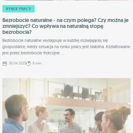
RYNEK PRACY
Bezrobocie naturalne - na czym polega? Czy można je
zmniejszyć? Co wpływa na naturalną stopę
bezrobocia?
Bezrobocie naturalne występuje w każdej rozwijającej się
gospodarce, kiedy sytuacja na rynku pracy jest stabilna. Kształtowane
jest przez bezrobocie frykcyjne ...
30.04.2025
6 min.