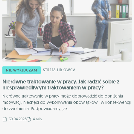
STREFA HR-OWCA
NIE WYKLUCZAM
Nierówne traktowanie w pracy. Jak radzić sobie z
niesprawiedliwym traktowaniem w pracy?
Nierówne traktowanie w pracy może doprowadzić do obniżenia
motywacji, niechęci do wykonywania obowiązków i w konsekwencji
do zwolnienia. Podpowiadamy, jak ...
30.04.2025
4 min.