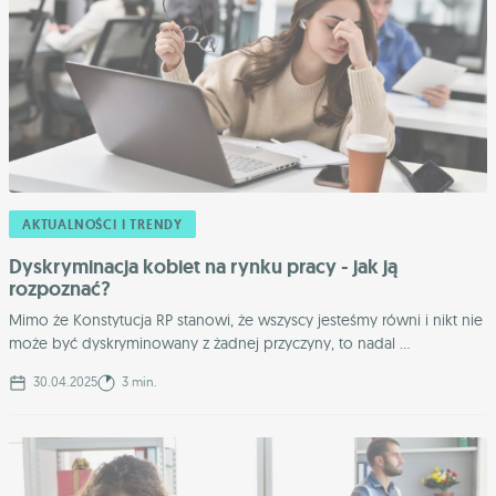
AKTUALNOŚCI I TRENDY
Dyskryminacja kobiet na rynku pracy - jak ją
rozpoznać?
Mimo że Konstytucja RP stanowi, że wszyscy jesteśmy równi i nikt nie
może być dyskryminowany z żadnej przyczyny, to nadal ...
30.04.2025
3 min.