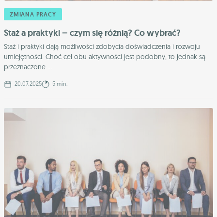
ZMIANA PRACY
Staż a praktyki – czym się różnią? Co wybrać?
Staż i praktyki dają możliwości zdobycia doświadczenia i rozwoju
umiejętności. Choć cel obu aktywności jest podobny, to jednak są
przeznaczone ...
20.07.2025
5 min.