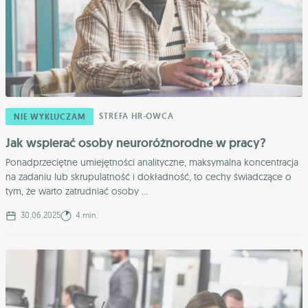
STREFA HR-OWCA
NIE WYKLUCZAM
Jak wspierać osoby neuroróżnorodne w pracy?
Ponadprzeciętne umiejętności analityczne, maksymalna koncentracja
na zadaniu lub skrupulatność i dokładność, to cechy świadczące o
tym, że warto zatrudniać osoby ...
30.06.2025
4 min.