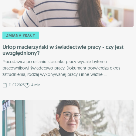
ZMIANA PRACY
Urlop macierzyński w świadectwie pracy - czy jest
uwzględniony?
Pracodawca po ustaniu stosunku pracy wydaje byłemu
pracownikowi świadectwo pracy. Dokument potwierdza okres
zatrudnienia, rodzaj wykonywanej pracy i inne ważne ...
11.07.2025
4 min.