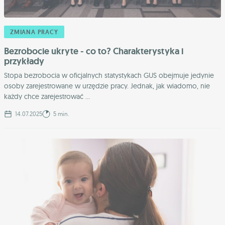
ZMIANA PRACY
Bezrobocie ukryte - co to? Charakterystyka i
przykłady
Stopa bezrobocia w oficjalnych statystykach GUS obejmuje jedynie
osoby zarejestrowane w urzędzie pracy. Jednak, jak wiadomo, nie
każdy chce zarejestrować ...
14.07.2025
5 min.