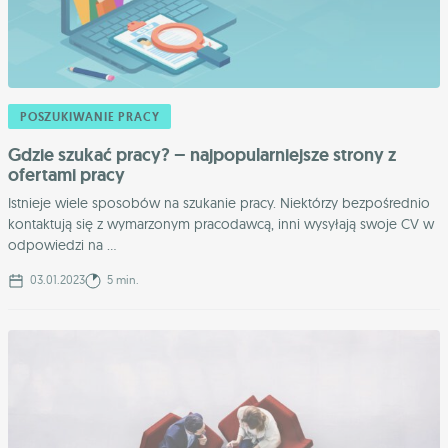
POSZUKIWANIE PRACY
Gdzie szukać pracy? – najpopularniejsze strony z
ofertami pracy
Istnieje wiele sposobów na szukanie pracy. Niektórzy bezpośrednio
kontaktują się z wymarzonym pracodawcą, inni wysyłają swoje CV w
odpowiedzi na ...
03.01.2023
5 min.