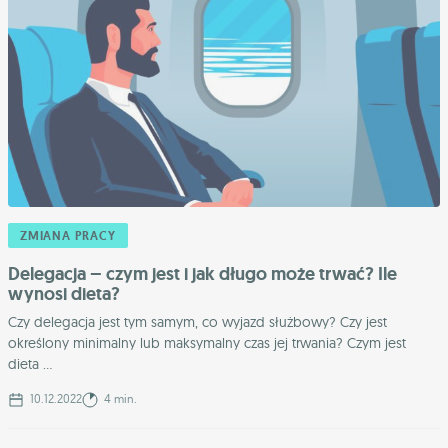
ZMIANA PRACY
Delegacja – czym jest i jak długo może trwać? Ile
wynosi dieta?
Czy delegacja jest tym samym, co wyjazd służbowy? Czy jest
określony minimalny lub maksymalny czas jej trwania? Czym jest
dieta ...
10.12.2022
4 min.