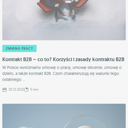
ZMIANA PRACY
Kontrakt B2B – co to? Korzyści i zasady kontraktu B2B
W Polsce wyróżniamy umowę o pracę, umowę-zlecenie, umowę o
dzieło, a także kontrakt B2B. Czym charakteryzują się warunki tego
ostatniego ...
20.12.2022
5 min.