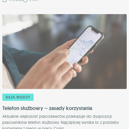
BAZA WIEDZY
Telefon służbowy – zasady korzystania
Aktualnie większość pracodawców przekazuje do dyspozycji
pracowników telefon służbowy. Najczęściej wynika to z potrzeby
korzystania z niego w pracy. Coraz ...