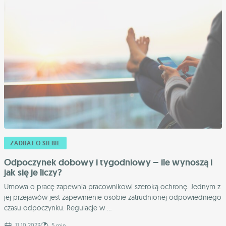
ZADBAJ O SIEBIE
Odpoczynek dobowy i tygodniowy – ile wynoszą i
jak się je liczy?
Umowa o pracę zapewnia pracownikowi szeroką ochronę. Jednym z
jej przejawów jest zapewnienie osobie zatrudnionej odpowiedniego
czasu odpoczynku. Regulacje w ...
11.10.2023
5 min.