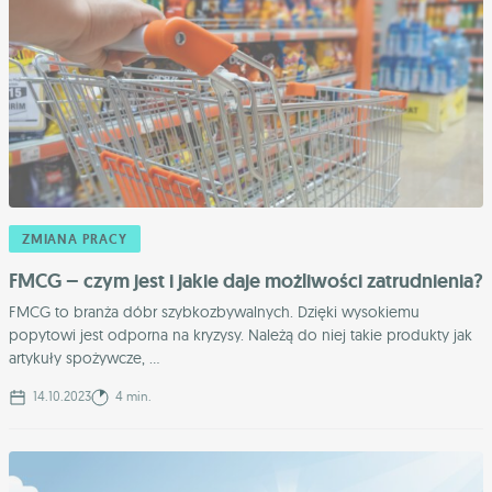
ZMIANA PRACY
FMCG – czym jest i jakie daje możliwości zatrudnienia?
FMCG to branża dóbr szybkozbywalnych. Dzięki wysokiemu
popytowi jest odporna na kryzysy. Należą do niej takie produkty jak
artykuły spożywcze, ...
14.10.2023
4 min.