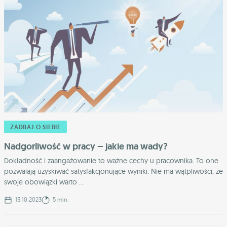
ZADBAJ O SIEBIE
Nadgorliwość w pracy – jakie ma wady?
Dokładność i zaangażowanie to ważne cechy u pracownika. To one
pozwalają uzyskiwać satysfakcjonujące wyniki. Nie ma wątpliwości, że
swoje obowiązki warto ...
13.10.2023
5 min.