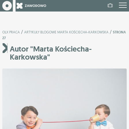
/
/
OLX PRACA
ARTYKUŁY BLOGOWE MARTA KOŚCIECHA-KARKOWSKA
STRONA
27
Autor "Marta Kościecha-
Karkowska"