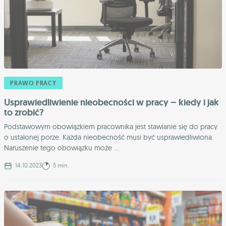
PRAWO PRACY
Usprawiedliwienie nieobecności w pracy – kiedy i jak
to zrobić?
Podstawowym obowiązkiem pracownika jest stawianie się do pracy
o ustalonej porze. Każda nieobecność musi być usprawiedliwiona.
Naruszenie tego obowiązku może ...
14.10.2023
5 min.