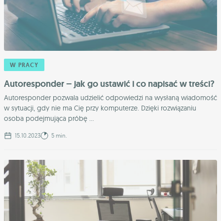
W PRACY
Autoresponder – jak go ustawić i co napisać w treści?
Autoresponder pozwala udzielić odpowiedzi na wysłaną wiadomość
w sytuacji, gdy nie ma Cię przy komputerze. Dzięki rozwiązaniu
osoba podejmująca próbę ...
15.10.2023
5 min.