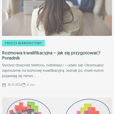
PROCES REKRUTACYJNY
Rozmowa kwalifikacyjna – jak się przygotować?
Poradnik
Słyszysz dzwonek telefonu, odbierasz i – udało się! Otrzymujesz
zaproszenie na rozmowę kwalifikacyjną. Jednak po chwili euforii
pojawiają się nerwy ...
30.01.2023
6 min.