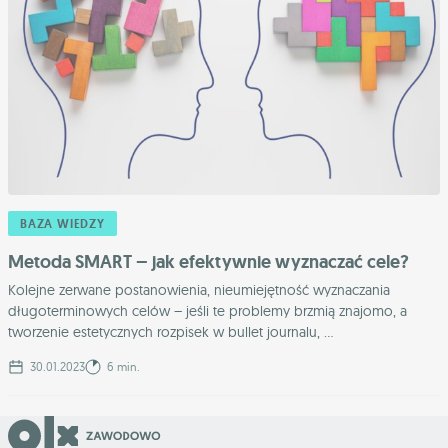
BAZA WIEDZY
Metoda SMART – jak efektywnie wyznaczać cele?
Kolejne zerwane postanowienia, nieumiejętność wyznaczania
długoterminowych celów – jeśli te problemy brzmią znajomo, a
tworzenie estetycznych rozpisek w bullet journalu, ...
30.01.2023
6 min.