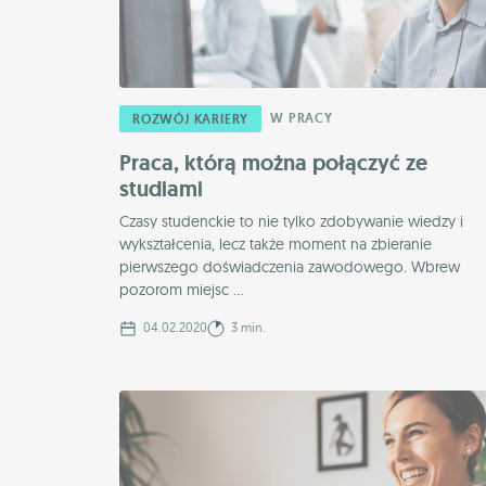
W PRACY
ROZWÓJ KARIERY
Praca, którą można połączyć ze
studiami
Czasy studenckie to nie tylko zdobywanie wiedzy i
wykształcenia, lecz także moment na zbieranie
pierwszego doświadczenia zawodowego. Wbrew
pozorom miejsc ...
04.02.2020
3 min.