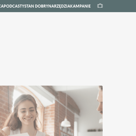
CA
PODCASTY
STAN DOBRY
NARZĘDZIA
KAMPANIE