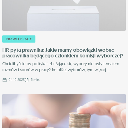
PRAWO PRACY
HR pyta prawnika: Jakie mamy obowiązki wobec
pracownika będącego członkiem komisji wyborczej?
Chcielibyście by polityka i zbliżające się wybory nie były tematem
rozmów i sporów w pracy? Im bliżej wyborów, tym więcej ...
04.10.2023
5 min.