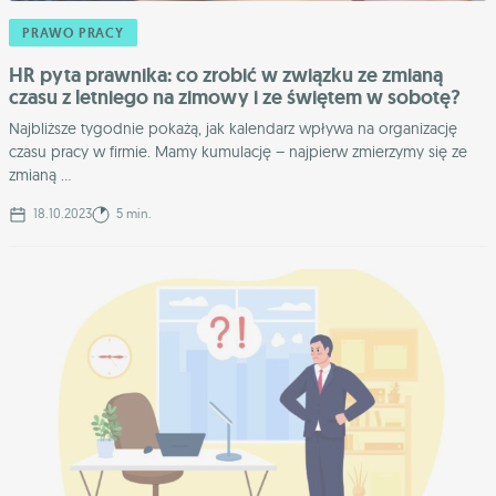
PRAWO PRACY
HR pyta prawnika: co zrobić w związku ze zmianą
czasu z letniego na zimowy i ze świętem w sobotę?
Najbliższe tygodnie pokażą, jak kalendarz wpływa na organizację
czasu pracy w firmie. Mamy kumulację – najpierw zmierzymy się ze
zmianą ...
18.10.2023
5 min.