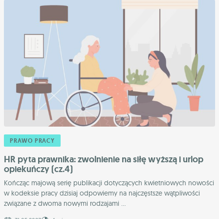
PRAWO PRACY
HR pyta prawnika: zwolnienie na siłę wyższą i urlop
opiekuńczy (cz.4)
Kończąc majową serię publikacji dotyczących kwietniowych nowości
w kodeksie pracy dzisiaj odpowiemy na najczęstsze wątpliwości
związane z dwoma nowymi rodzajami ...