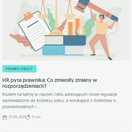
PRAWO PRACY
HR pyta prawnika: Co zmieniły zmiany w
rozporządzeniach?
Rzutem na taśmę w naszym cyklu adresującym nowe regulacje
wprowadzone do kodeksu pracy, a wynikające z dyrektywy o
przewidywalnych i ...
07.06.2023
5 min.