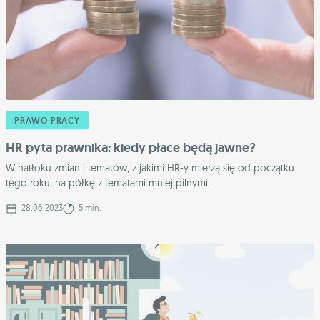
PRAWO PRACY
HR pyta prawnika: kiedy płace będą jawne?
W natłoku zmian i tematów, z jakimi HR-y mierzą się od początku
tego roku, na półkę z tematami mniej pilnymi ...
28.06.2023
5 min.