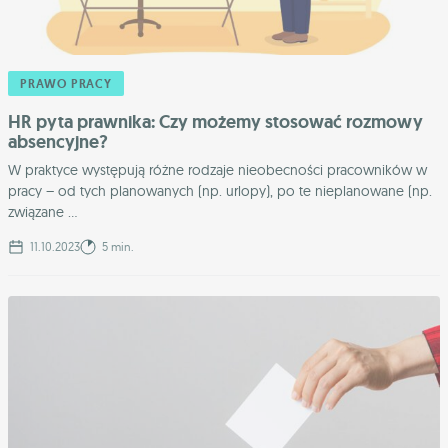
PRAWO PRACY
HR pyta prawnika: Czy możemy stosować rozmowy
absencyjne?
W praktyce występują różne rodzaje nieobecności pracowników w
pracy – od tych planowanych (np. urlopy), po te nieplanowane (np.
związane ...
11.10.2023
5 min.