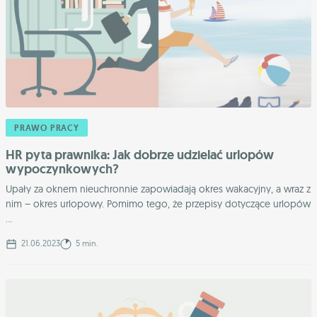
PRAWO PRACY
HR pyta prawnika: Jak dobrze udzielać urlopów
wypoczynkowych?
Upały za oknem nieuchronnie zapowiadają okres wakacyjny, a wraz z
nim – okres urlopowy. Pomimo tego, że przepisy dotyczące urlopów
...
21.06.2023
5 min.