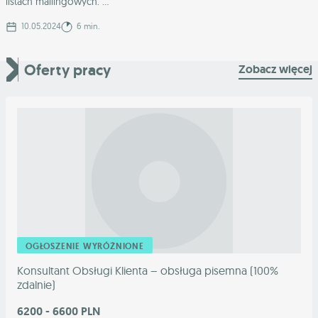
listach mailingowych. ...
10.05.2024
6 min.
Oferty pracy
Zobacz więcej
OGŁOSZENIE WYRÓŻNIONE
Konsultant Obsługi Klienta – obsługa pisemna (100%
zdalnie)
6200 - 6600 PLN