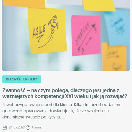
ROZWÓJ KARIERY
Zwinność – na czym polega, dlaczego jest jedną z
ważniejszych kompetencji XXI wieku i jak ją rozwijać?
Paweł przygotowuje raport dla klienta. Kilka dni przed oddaniem
gotowego opracowania dowiaduje się, że ze względu na
dynamiczna sytuację polityczna, ...
24.07.2024
6 min.