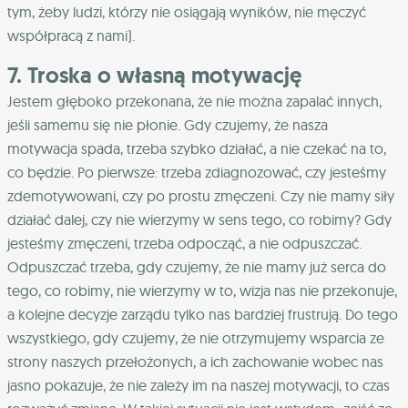
tym, żeby ludzi, którzy nie osiągają wyników, nie męczyć
współpracą z nami).
7. Troska o własną motywację
Jestem głęboko przekonana, że nie można zapalać innych,
jeśli samemu się nie płonie. Gdy czujemy, że nasza
motywacja spada, trzeba szybko działać, a nie czekać na to,
co będzie. Po pierwsze: trzeba zdiagnozować, czy jesteśmy
zdemotywowani, czy po prostu zmęczeni. Czy nie mamy siły
działać dalej, czy nie wierzymy w sens tego, co robimy? Gdy
jesteśmy zmęczeni, trzeba odpocząć, a nie odpuszczać.
Odpuszczać trzeba, gdy czujemy, że nie mamy już serca do
tego, co robimy, nie wierzymy w to, wizja nas nie przekonuje,
a kolejne decyzje zarządu tylko nas bardziej frustrują. Do tego
wszystkiego, gdy czujemy, że nie otrzymujemy wsparcia ze
strony naszych przełożonych, a ich zachowanie wobec nas
jasno pokazuje, że nie zależy im na naszej motywacji, to czas