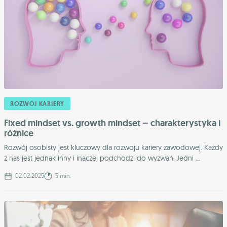
ROZWÓJ KARIERY
Fixed mindset vs. growth mindset – charakterystyka i
różnice
Rozwój osobisty jest kluczowy dla rozwoju kariery zawodowej. Każdy
z nas jest jednak inny i inaczej podchodzi do wyzwań. Jedni ...
02.02.2025
5 min.