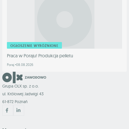
OGŁOSZENIE WYRÓŻNIONE
Praca w Poraju! Produkcja pelletu
Poraj
08.08.2026
Grupa OLX sp. z o.o.
ul. Królowej Jadwigi 43
61-872 Poznań