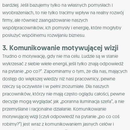
bardziej. Jeśli bazujemy tylko na własnych pomysłach i
wyobrażeniach, to nie tylko tracimy wpływ na realny rozwój
firmy, ale również zaangażowanie naszych
współpracowników, ich pomysły i energię, które mogłyby
posłużyć wspólnemu rozwijaniu biznesu.
3. Komunikowanie motywującej wizji
Trudno o motywację, gdy nie ma celu. Ludzie są w stanie
wykrzesać z siebie wiele energii, jeśli tylko znają odpowiedź
na pytanie „po co?”. Zapominamy o tym, że dla nas, mających
dostęp do większej wiedzy niż nasi pracownicy, pewne
rzeczy są oczywiste i w pełni zrozumiałe. Dla naszych
pracowników, którzy nie mają często oglądu całości, pewne
decyzje mogą wyglądać jak „poranna iluminacja szefa”, a nie
przemyślane i racjonalne działanie. Komunikowanie
motywującej wizji (czyli odpowiedź na pytanie „po co coś
robimy?”) jest wraz z komunikowaniem jasnych celów i