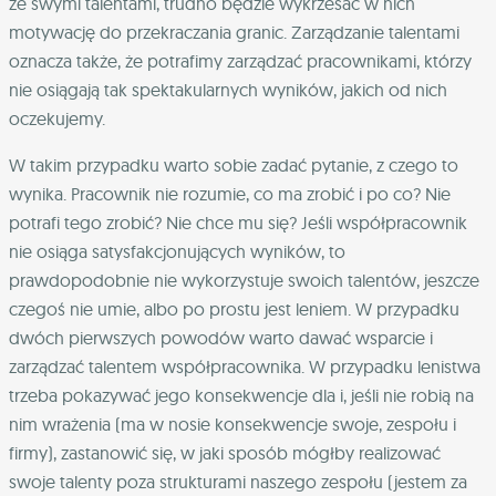
ze swymi talentami, trudno będzie wykrzesać w nich
motywację do przekraczania granic. Zarządzanie talentami
oznacza także, że potrafimy zarządzać pracownikami, którzy
nie osiągają tak spektakularnych wyników, jakich od nich
oczekujemy.
W takim przypadku warto sobie zadać pytanie, z czego to
wynika. Pracownik nie rozumie, co ma zrobić i po co? Nie
potrafi tego zrobić? Nie chce mu się? Jeśli współpracownik
nie osiąga satysfakcjonujących wyników, to
prawdopodobnie nie wykorzystuje swoich talentów, jeszcze
czegoś nie umie, albo po prostu jest leniem. W przypadku
dwóch pierwszych powodów warto dawać wsparcie i
zarządzać talentem współpracownika. W przypadku lenistwa
trzeba pokazywać jego konsekwencje dla i, jeśli nie robią na
nim wrażenia (ma w nosie konsekwencje swoje, zespołu i
firmy), zastanowić się, w jaki sposób mógłby realizować
swoje talenty poza strukturami naszego zespołu (jestem za