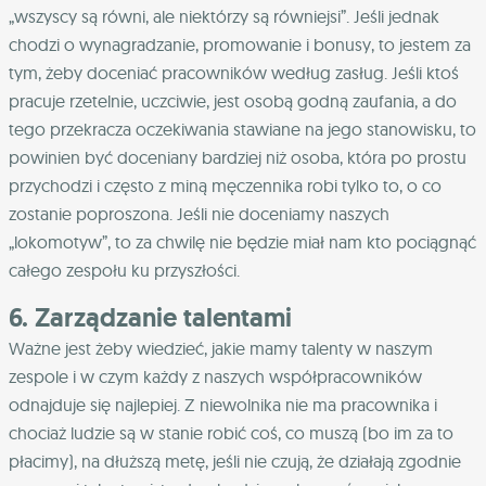
„wszyscy są równi, ale niektórzy są równiejsi”. Jeśli jednak
chodzi o wynagradzanie, promowanie i bonusy, to jestem za
tym, żeby doceniać pracowników według zasług. Jeśli ktoś
pracuje rzetelnie, uczciwie, jest osobą godną zaufania, a do
tego przekracza oczekiwania stawiane na jego stanowisku, to
powinien być doceniany bardziej niż osoba, która po prostu
przychodzi i często z miną męczennika robi tylko to, o co
zostanie poproszona. Jeśli nie doceniamy naszych
„lokomotyw”, to za chwilę nie będzie miał nam kto pociągnąć
całego zespołu ku przyszłości.
6. Zarządzanie talentami
Ważne jest żeby wiedzieć, jakie mamy talenty w naszym
zespole i w czym każdy z naszych współpracowników
odnajduje się najlepiej. Z niewolnika nie ma pracownika i
chociaż ludzie są w stanie robić coś, co muszą (bo im za to
płacimy), na dłuższą metę, jeśli nie czują, że działają zgodnie