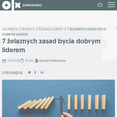
/
/
/
OLX PRACA
W PRACY
ROZWÓJ KARIERY
7 ŻELAZNYCH ZASAD BYCIA
DOBRYM LIDEREM
7 żelaznych zasad bycia dobrym
liderem
04.02.20
8 min.
Sylwia Królikowska
Udostępnij