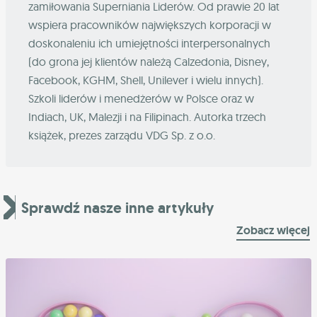
zamiłowania Superniania Liderów. Od prawie 20 lat
wspiera pracowników największych korporacji w
doskonaleniu ich umiejętności interpersonalnych
(do grona jej klientów należą Calzedonia, Disney,
Facebook, KGHM, Shell, Unilever i wielu innych).
Szkoli liderów i menedżerów w Polsce oraz w
Indiach, UK, Malezji i na Filipinach. Autorka trzech
książek, prezes zarządu VDG Sp. z o.o.
Sprawdź nasze inne artykuły
Zobacz więcej