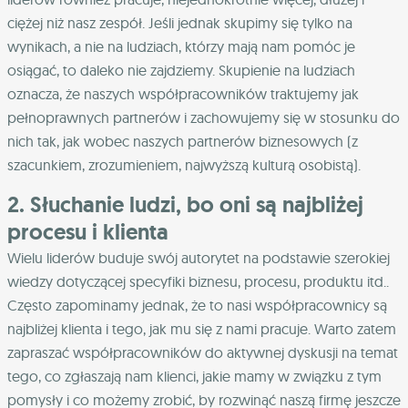
ciężej niż nasz zespół. Jeśli jednak skupimy się tylko na
wynikach, a nie na ludziach, którzy mają nam pomóc je
osiągać, to daleko nie zajdziemy. Skupienie na ludziach
oznacza, że naszych współpracowników traktujemy jak
pełnoprawnych partnerów i zachowujemy się w stosunku do
nich tak, jak wobec naszych partnerów biznesowych (z
szacunkiem, zrozumieniem, najwyższą kulturą osobistą).
2. Słuchanie ludzi, bo oni są najbliżej
procesu i klienta
Wielu liderów buduje swój autorytet na podstawie szerokiej
wiedzy dotyczącej specyfiki biznesu, procesu, produktu itd..
Często zapominamy jednak, że to nasi współpracownicy są
najbliżej klienta i tego, jak mu się z nami pracuje. Warto zatem
zapraszać współpracowników do aktywnej dyskusji na temat
tego, co zgłaszają nam klienci, jakie mamy w związku z tym
pomysły i co możemy zrobić, by rozwinąć naszą firmę jeszcze