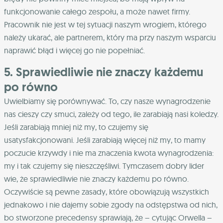
funkcjonowanie całego zespołu, a może nawet firmy.
Pracownik nie jest w tej sytuacji naszym wrogiem, którego
należy ukarać, ale partnerem, który ma przy naszym wsparciu
naprawić błąd i więcej go nie popełniać.
5. Sprawiedliwie nie znaczy każdemu
po równo
Uwielbiamy się porównywać. To, czy nasze wynagrodzenie
nas cieszy czy smuci, zależy od tego, ile zarabiają nasi koledzy.
Jeśli zarabiają mniej niż my, to czujemy się
usatysfakcjonowani. Jeśli zarabiają więcej niż my, to mamy
poczucie krzywdy i nie ma znaczenia kwota wynagrodzenia:
my i tak czujemy się nieszczęśliwi. Tymczasem dobry lider
wie, że sprawiedliwie nie znaczy każdemu po równo.
Oczywiście są pewne zasady, które obowiązują wszystkich
jednakowo i nie dajemy sobie zgody na odstępstwa od nich,
bo stworzone precedensy sprawiają, że – cytując Orwella –