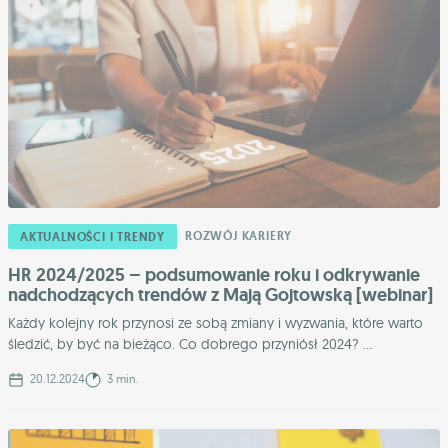
ROZWÓJ KARIERY
AKTUALNOŚCI I TRENDY
HR 2024/2025 – podsumowanie roku i odkrywanie
nadchodzących trendów z Mają Gojtowską [webinar]
Każdy kolejny rok przynosi ze sobą zmiany i wyzwania, które warto
śledzić, by być na bieżąco. Co dobrego przyniósł 2024? ...
20.12.2024
3 min.