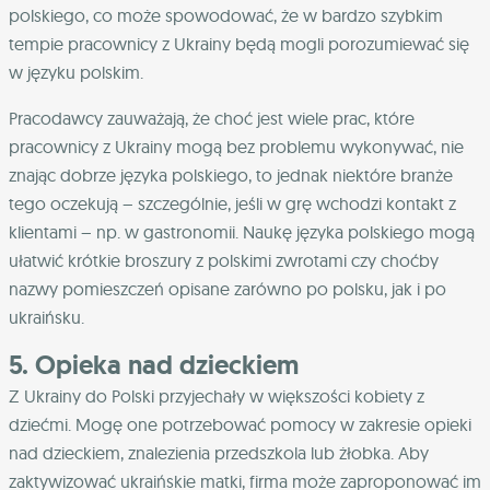
polskiego, co może spowodować, że w bardzo szybkim
tempie pracownicy z Ukrainy będą mogli porozumiewać się
w języku polskim.
Pracodawcy zauważają, że choć jest wiele prac, które
pracownicy z Ukrainy mogą bez problemu wykonywać, nie
znając dobrze języka polskiego, to jednak niektóre branże
tego oczekują – szczególnie, jeśli w grę wchodzi kontakt z
klientami – np. w gastronomii. Naukę języka polskiego mogą
ułatwić krótkie broszury z polskimi zwrotami czy choćby
nazwy pomieszczeń opisane zarówno po polsku, jak i po
ukraińsku.
5. Opieka nad dzieckiem
Z Ukrainy do Polski przyjechały w większości kobiety z
dziećmi. Mogę one potrzebować pomocy w zakresie opieki
nad dzieckiem, znalezienia przedszkola lub żłobka. Aby
zaktywizować ukraińskie matki, firma może zaproponować im