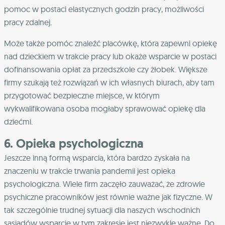
pomoc w postaci elastycznych godzin pracy, możliwości
pracy zdalnej.
Może także pomóc znaleźć placówkę, która zapewni opiekę
nad dzieckiem w trakcie pracy lub okaże wsparcie w postaci
dofinansowania opłat za przedszkole czy żłobek. Większe
firmy szukają też rozwiązań w ich własnych biurach, aby tam
przygotować bezpieczne miejsce, w którym
wykwalifikowana osoba mogłaby sprawować opiekę dla
dziećmi.
6. Opieka psychologiczna
Jeszcze inną formą wsparcia, która bardzo zyskała na
znaczeniu w trakcie trwania pandemii jest opieka
psychologiczna. Wiele firm zaczęło zauważać, że zdrowie
psychiczne pracowników jest równie ważne jak fizyczne. W
tak szczególnie trudnej sytuacji dla naszych wschodnich
sąsiadów wsparcie w tym zakresie jest niezwykle ważne. Do