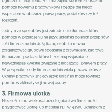
ogłoszeniu nadmienić, że firma zajmie się formalnościami,
pomoże nowemu pracownikowi i będzie dla niego
wsparciem w obszarze prawa pracy, podatków czy też
rozliczeń.
Jednym ze sposobów jest zatrudnienie tłumacza, który
pomoże w przełożeniu na język ukraiński polskich przepisów.
Jeśli firma zatrudnia dużą liczbę osób, to można
zorganizować grupowe spotkania z prawnikiem, kadrową i
tłumaczem, podczas których zostaną wyjaśnione
najważniejsze kwestie związane z legalizacją i prawem pracy.
W przypadku kiedy firma zatrudnia wielu pracowników z
Ukrainy pracownik znający język ukraiński może również
pomóc w aklimatyzacji nowej osoby.
3. Firmowa ulotka
Niezależnie od wielkości przedsiębiorstwa firma może
przygotować ulotkę lub materiał PDF w języku ukraińskim z