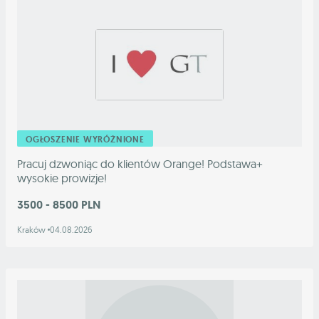
OGŁOSZENIE WYRÓŻNIONE
Pracuj dzwoniąc do klientów Orange! Podstawa+
wysokie prowizje!
3500 - 8500 PLN
Kraków
04.08.2026