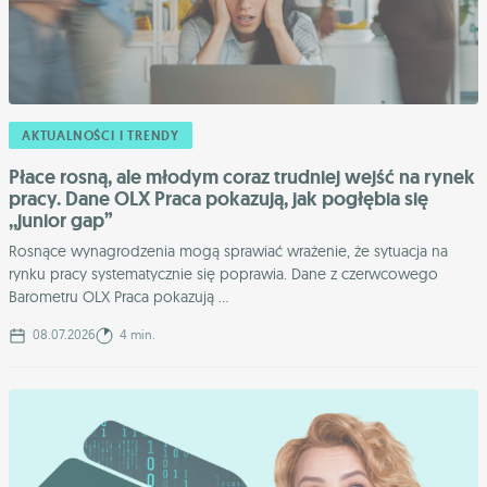
AKTUALNOŚCI I TRENDY
Płace rosną, ale młodym coraz trudniej wejść na rynek
pracy. Dane OLX Praca pokazują, jak pogłębia się
,,junior gap”
Rosnące wynagrodzenia mogą sprawiać wrażenie, że sytuacja na
rynku pracy systematycznie się poprawia. Dane z czerwcowego
Barometru OLX Praca pokazują ...
08.07.2026
4 min.