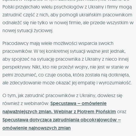
Polski przyjechało wielu psychologów z Ukrainy i firmy mogą
zatrudnić część z nich, aby pomogli ukraińskim pracownikom
odnaleźć się nie tylko w nowej firmie, ale przede wszystkim w
nowej sytuacji życiowej.
Pracodawcy mają wiele możliwości wsparcia swoich
pracowników. W tej konkretnej sytuacji ważne jest jednak,
aby spojrzeć na sytuację pracownika z Ukrainy z nieco innej
perspektywy. Nikt, kto nie przeżył wojny, nie jest w stanie w
pełni zrozumieć, co czuje osoba, która została nią dotknięta,
ale zdecydowanie może okazać jej empatię i wyrozumiałość.
O tym, jak zatrudnić pracowników z Ukrainy, dowiesz się
również z webinarów:
Specustawa – omówienie
najważniejszych zmian. Webinar z Piotrem Płońskim
oraz
Specustawa dotycząca zatrudniania obcokrajowców –
omówienie najnowszych zmian