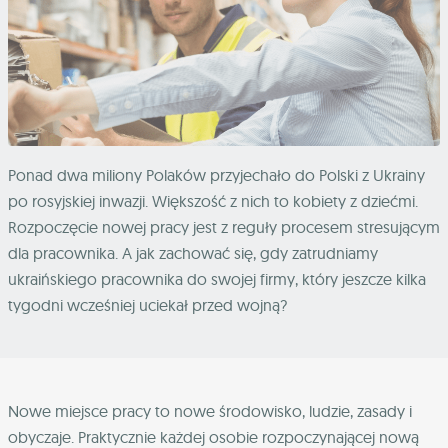
Ponad dwa miliony Polaków przyjechało do Polski z Ukrainy
po rosyjskiej inwazji. Większość z nich to kobiety z dziećmi.
Rozpoczęcie nowej pracy jest z reguły procesem stresującym
dla pracownika. A jak zachować się, gdy zatrudniamy
ukraińskiego pracownika do swojej firmy, który jeszcze kilka
tygodni wcześniej uciekał przed wojną?
Nowe miejsce pracy to nowe środowisko, ludzie, zasady i
obyczaje. Praktycznie każdej osobie rozpoczynającej nową