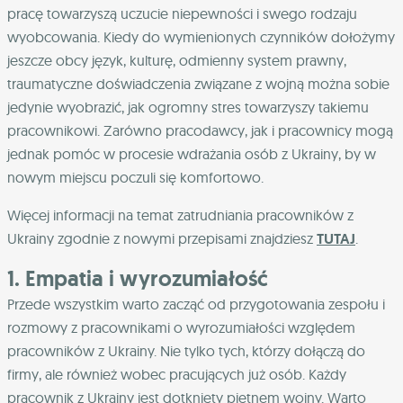
pracę towarzyszą uczucie niepewności i swego rodzaju
wyobcowania. Kiedy do wymienionych czynników dołożymy
jeszcze obcy język, kulturę, odmienny system prawny,
traumatyczne doświadczenia związane z wojną można sobie
jedynie wyobrazić, jak ogromny stres towarzyszy takiemu
pracownikowi. Zarówno pracodawcy, jak i pracownicy mogą
jednak pomóc w procesie wdrażania osób z Ukrainy, by w
nowym miejscu poczuli się komfortowo.
Więcej informacji na temat zatrudniania pracowników z
Ukrainy zgodnie z nowymi przepisami znajdziesz
TUTAJ
.
1. Empatia i wyrozumiałość
Przede wszystkim warto zacząć od przygotowania zespołu i
rozmowy z pracownikami o wyrozumiałości względem
pracowników z Ukrainy. Nie tylko tych, którzy dołączą do
firmy, ale również wobec pracujących już osób. Każdy
pracownik z Ukrainy jest dotknięty piętnem wojny. Warto