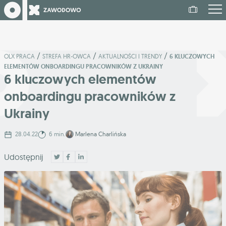
/
/
/
OLX PRACA
STREFA HR-OWCA
AKTUALNOŚCI I TRENDY
6 KLUCZOWYCH
ELEMENTÓW ONBOARDINGU PRACOWNIKÓW Z UKRAINY
6 kluczowych elementów
onboardingu pracowników z
Ukrainy
28.04.22
6 min.
Marlena Charlińska
Udostępnij