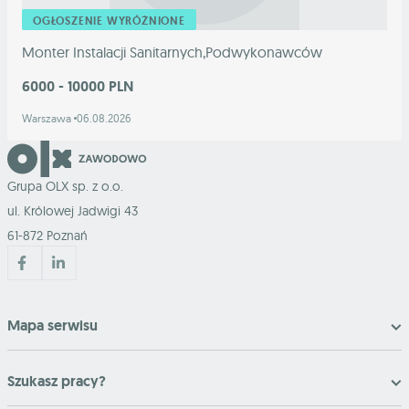
OGŁOSZENIE WYRÓŻNIONE
Monter Instalacji Sanitarnych,Podwykonawców
6000 - 10000 PLN
Warszawa
06.08.2026
Grupa OLX sp. z o.o.
ul. Królowej Jadwigi 43
61-872 Poznań
Mapa serwisu
Szukasz pracy?