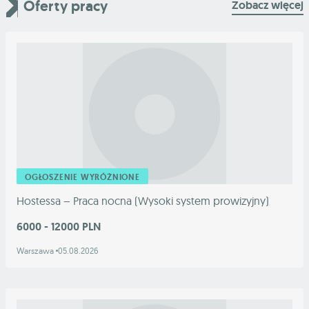
Oferty pracy
Zobacz więcej
OGŁOSZENIE WYRÓŻNIONE
Hostessa – Praca nocna (Wysoki system prowizyjny)
6000 - 12000 PLN
Warszawa
05.08.2026