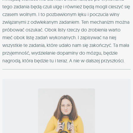
tego zadania będą czuli ulgę i również będą mogli cieszyć się
czasem wolnym. I to pozbawionym lęku i poczucia winy
związanymi z odwlekanym zadaniem. Ten mechanizm można
próbować oszukać. Obok listy rzeczy do zrobienia warto
mieć obok listę zadań wykonanych. I zapisywać na niej
wszystkie te zadania, które udało nam się zakończyć. Ta mała
przyjemność, wydzielanie dopaminy do mózgu, będzie
nagrodą, która będzie tu i teraz. A nie w dalszej przyszłości.