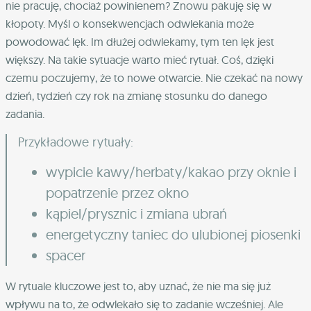
nie pracuję, chociaż powinienem? Znowu pakuję się w
kłopoty. Myśl o konsekwencjach odwlekania może
powodować lęk. Im dłużej odwlekamy, tym ten lęk jest
większy. Na takie sytuacje warto mieć rytuał. Coś, dzięki
czemu poczujemy, że to nowe otwarcie. Nie czekać na nowy
dzień, tydzień czy rok na zmianę stosunku do danego
zadania.
Przykładowe rytuały:
wypicie kawy/herbaty/kakao przy oknie i
popatrzenie przez okno
kąpiel/prysznic i zmiana ubrań
energetyczny taniec do ulubionej piosenki
spacer
W rytuale kluczowe jest to, aby uznać, że nie ma się już
wpływu na to, że odwlekało się to zadanie wcześniej. Ale