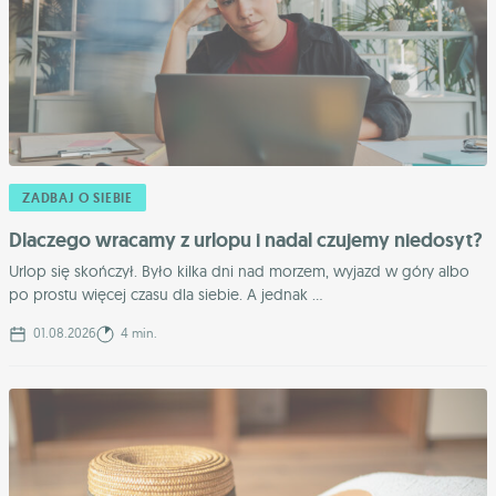
ZADBAJ O SIEBIE
Dlaczego wracamy z urlopu i nadal czujemy niedosyt?
Urlop się skończył. Było kilka dni nad morzem, wyjazd w góry albo
po prostu więcej czasu dla siebie. A jednak ...
01.08.2026
4 min.