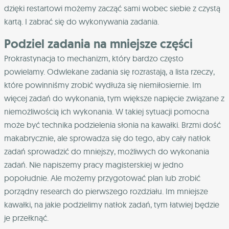
dzięki restartowi możemy zacząć sami wobec siebie z czystą
kartą. I zabrać się do wykonywania zadania.
Podziel zadania na mniejsze części
Prokrastynacja to mechanizm, który bardzo często
powielamy. Odwlekane zadania się rozrastają, a lista rzeczy,
które powinniśmy zrobić wydłuża się niemiłosiernie. Im
więcej zadań do wykonania, tym większe napięcie związane z
niemożliwością ich wykonania. W takiej sytuacji pomocna
może być technika podzielenia słonia na kawałki. Brzmi dość
makabrycznie, ale sprowadza się do tego, aby cały natłok
zadań sprowadzić do mniejszy, możliwych do wykonania
zadań. Nie napiszemy pracy magisterskiej w jedno
popołudnie. Ale możemy przygotować plan lub zrobić
porządny research do pierwszego rozdziału. Im mniejsze
kawałki, na jakie podzielimy natłok zadań, tym łatwiej będzie
je przełknąć.