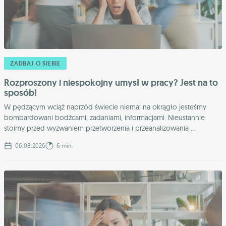
ZADBAJ O SIEBIE
Rozproszony i niespokojny umysł w pracy? Jest na to
sposób!
W pędzącym wciąż naprzód świecie niemal na okrągło jesteśmy
bombardowani bodźcami, zadaniami, informacjami. Nieustannie
stoimy przed wyzwaniem przetworzenia i przeanalizowania ...
06.08.2026
6 min.