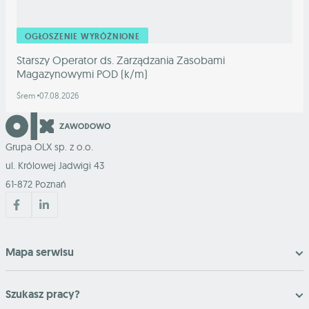
OGŁOSZENIE WYRÓŻNIONE
Starszy Operator ds. Zarządzania Zasobami
Magazynowymi POD (k/m)
Śrem
07.08.2026
Grupa OLX sp. z o.o.
ul. Królowej Jadwigi 43
61-872 Poznań
Mapa serwisu
Szukasz pracy?