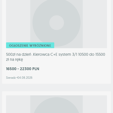
OGŁOSZENIE WYRÓŻNIONE
500zł na dzień .Kierowca C+E system 3/1 10500 do 15500
zł na rękę
16500 - 22300 PLN
Sieradz
04.08.2026