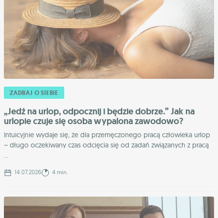
ZADBAJ O SIEBIE
„Jedź na urlop, odpocznij i będzie dobrze.” Jak na
urlopie czuje się osoba wypalona zawodowo?
Intuicyjnie wydaje się, że dla przemęczonego pracą człowieka urlop
– długo oczekiwany czas odcięcia się od zadań związanych z pracą
...
14.07.2026
4 min.