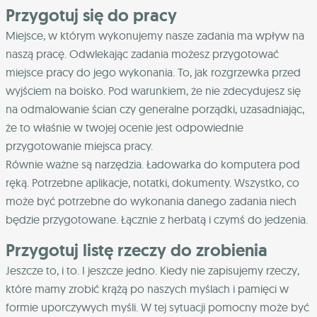
Przygotuj się do pracy
Miejsce, w którym wykonujemy nasze zadania ma wpływ na
naszą pracę. Odwlekając zadania możesz przygotować
miejsce pracy do jego wykonania. To, jak rozgrzewka przed
wyjściem na boisko. Pod warunkiem, że nie zdecydujesz się
na odmalowanie ścian czy generalne porządki, uzasadniając,
że to właśnie w twojej ocenie jest odpowiednie
przygotowanie miejsca pracy.
Równie ważne są narzędzia. Ładowarka do komputera pod
ręką. Potrzebne aplikacje, notatki, dokumenty. Wszystko, co
może być potrzebne do wykonania danego zadania niech
będzie przygotowane. Łącznie z herbatą i czymś do jedzenia.
Przygotuj listę rzeczy do zrobienia
Jeszcze to, i to. I jeszcze jedno. Kiedy nie zapisujemy rzeczy,
które mamy zrobić krążą po naszych myślach i pamięci w
formie uporczywych myśli. W tej sytuacji pomocny może być