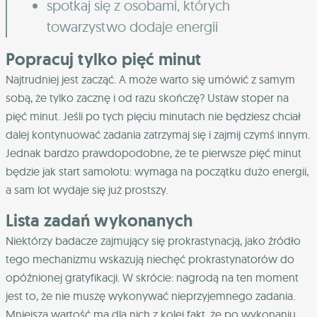
spotkaj się z osobami, których
towarzystwo dodaje energii
Popracuj tylko pięć minut
Najtrudniej jest zacząć. A może warto się umówić z samym
sobą, że tylko zacznę i od razu skończę? Ustaw stoper na
pięć minut. Jeśli po tych pięciu minutach nie będziesz chciał
dalej kontynuować zadania zatrzymaj się i zajmij czymś innym.
Jednak bardzo prawdopodobne, że te pierwsze pięć minut
będzie jak start samolotu: wymaga na początku dużo energii,
a sam lot wydaje się już prostszy.
Lista zadań wykonanych
Niektórzy badacze zajmujący się prokrastynacją, jako źródło
tego mechanizmu wskazują niechęć prokrastynatorów do
opóźnionej gratyfikacji. W skrócie: nagrodą na ten moment
jest to, że nie muszę wykonywać nieprzyjemnego zadania.
Mniejszą wartość ma dla nich z kolei fakt, że po wykonaniu