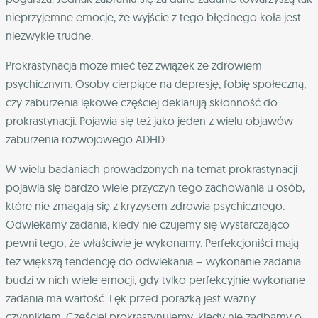
nieprzyjemne emocje, że wyjście z tego błędnego koła jest
niezwykle trudne.
Prokrastynacja może mieć też związek ze zdrowiem
psychicznym. Osoby cierpiące na depresję, fobię społeczną,
czy zaburzenia lękowe częściej deklarują skłonność do
prokrastynacji. Pojawia się też jako jeden z wielu objawów
zaburzenia rozwojowego ADHD.
W wielu badaniach prowadzonych na temat prokrastynacji
pojawia się bardzo wiele przyczyn tego zachowania u osób,
które nie zmagają się z kryzysem zdrowia psychicznego.
Odwlekamy zadania, kiedy nie czujemy się wystarczająco
pewni tego, że właściwie je wykonamy. Perfekcjoniści mają
też większą tendencję do odwlekania – wykonanie zadania
budzi w nich wiele emocji, gdy tylko perfekcyjnie wykonane
zadania ma wartość. Lęk przed porażką jest ważny
czynnikiem. Częściej prokrastynujemy, kiedy nie zadbamy o