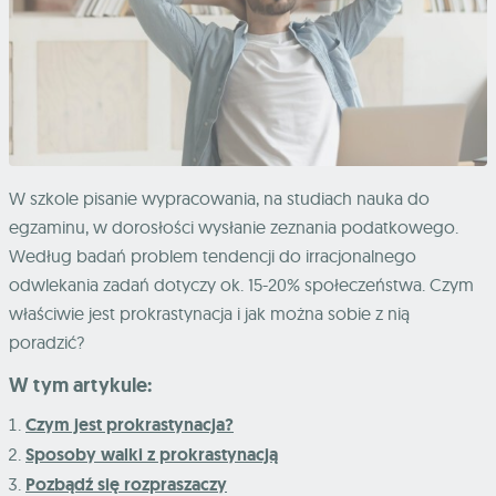
W szkole pisanie wypracowania, na studiach nauka do
egzaminu, w dorosłości wysłanie zeznania podatkowego.
Według badań problem tendencji do irracjonalnego
odwlekania zadań dotyczy ok. 15-20% społeczeństwa. Czym
właściwie jest prokrastynacja i jak można sobie z nią
poradzić?
W tym artykule:
Czym jest prokrastynacja?
Sposoby walki z prokrastynacją
Pozbądź się rozpraszaczy