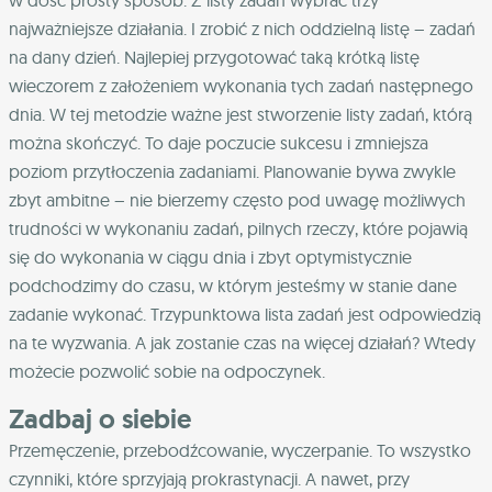
w dość prosty sposób. Z listy zadań wybrać trzy
najważniejsze działania. I zrobić z nich oddzielną listę – zadań
na dany dzień. Najlepiej przygotować taką krótką listę
wieczorem z założeniem wykonania tych zadań następnego
dnia. W tej metodzie ważne jest stworzenie listy zadań, którą
można skończyć. To daje poczucie sukcesu i zmniejsza
poziom przytłoczenia zadaniami. Planowanie bywa zwykle
zbyt ambitne – nie bierzemy często pod uwagę możliwych
trudności w wykonaniu zadań, pilnych rzeczy, które pojawią
się do wykonania w ciągu dnia i zbyt optymistycznie
podchodzimy do czasu, w którym jesteśmy w stanie dane
zadanie wykonać. Trzypunktowa lista zadań jest odpowiedzią
na te wyzwania. A jak zostanie czas na więcej działań? Wtedy
możecie pozwolić sobie na odpoczynek.
Zadbaj o siebie
Przemęczenie, przebodźcowanie, wyczerpanie. To wszystko
czynniki, które sprzyjają prokrastynacji. A nawet, przy