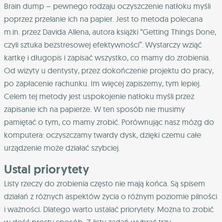
Brain dump – pewnego rodzaju oczyszczenie natłoku myśli
poprzez przelanie ich na papier. Jest to metoda polecana
m.in. przez Davida Allena, autora książki “Getting Things Done,
czyli sztuka bezstresowej efektywności”. Wystarczy wziąć
kartkę i długopis i zapisać wszystko, co mamy do zrobienia.
Od wizyty u dentysty, przez dokończenie projektu do pracy,
po zapłacenie rachunku. Im więcej zapiszemy, tym lepiej.
Celem tej metody jest uspokojenie natłoku myśli przez
zapisanie ich na papierze. W ten sposób nie musimy
pamiętać o tym, co mamy zrobić. Porównując nasz mózg do
komputera: oczyszczamy twardy dysk, dzięki czemu całe
urządzenie może działać szybciej.
Ustal priorytety
Listy rzeczy do zrobienia często nie mają końca. Są spisem
działań z różnych aspektów życia o różnym poziomie pilności
i ważności. Dlatego warto ustalać priorytety. Można to zrobić