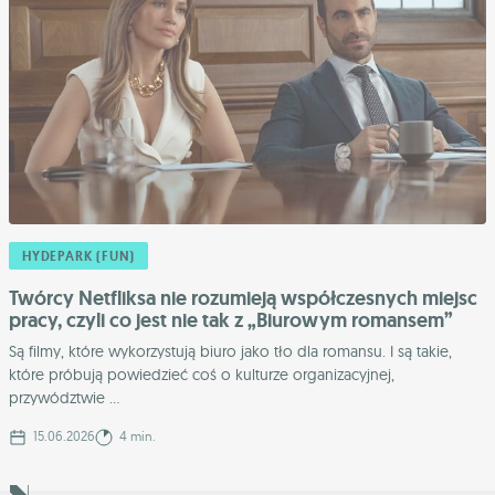
HYDEPARK (FUN)
Twórcy Netfliksa nie rozumieją współczesnych miejsc
pracy, czyli co jest nie tak z „Biurowym romansem”
Są filmy, które wykorzystują biuro jako tło dla romansu. I są takie,
które próbują powiedzieć coś o kulturze organizacyjnej,
przywództwie ...
15.06.2026
4 min.