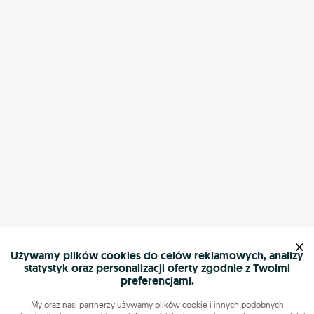
×
Używamy plików cookies do celów reklamowych, analizy
statystyk oraz personalizacji oferty zgodnie z Twoimi
preferencjami.
My oraz nasi partnerzy używamy plików cookie i innych podobnych