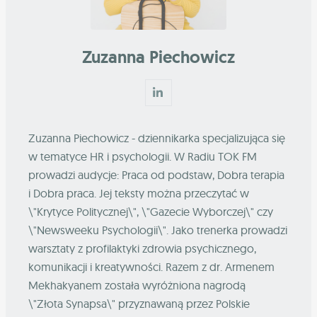
Zuzanna Piechowicz
Zuzanna Piechowicz - dziennikarka specjalizująca się
w tematyce HR i psychologii. W Radiu TOK FM
prowadzi audycje: Praca od podstaw, Dobra terapia
i Dobra praca. Jej teksty można przeczytać w
\"Krytyce Politycznej\", \"Gazecie Wyborczej\" czy
\"Newsweeku Psychologii\". Jako trenerka prowadzi
warsztaty z profilaktyki zdrowia psychicznego,
komunikacji i kreatywności. Razem z dr. Armenem
Mekhakyanem została wyróżniona nagrodą
\"Złota Synapsa\" przyznawaną przez Polskie