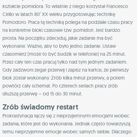
kształcie pomidora. To właśnie z niego korzystał Francesco
Cirillo w latach 80’ XX wieku przygotowując technikę
Pomodoro. Praca tą techniką polega na podziale czasu pracy
na konkretne bloki czasowe tzw. pomidori. Jest bardzo
prosta. Na początku zdecyduj, jakie zadanie ma być
wykonane. Ważne, aby to było jedno zadanie. Ustaw
czasomierz (może to być budzik w telefonie) na 25 minut.
Przez cały ten czas pracuj tylko nad tym jednym zadaniem.
Gdy zadzwoni zegar przerwij i zapisz na kartce, że pierwszy
blok został wykonany. Zrób kilka minut przerwy, a potem
powtórz cały schemat. Po czterech seriach pracy zrób
dłuższą przerwę – od 15 do 30 minut.
Zrób świadomy restart
Prokrastynacja łączy się z nieprzyjemnymi emocjami wobec
zadania, które jest do wykonania. Jednak często towarzyszą
temu nieprzyjemne emocje wobec samych siebie. Dlaczego