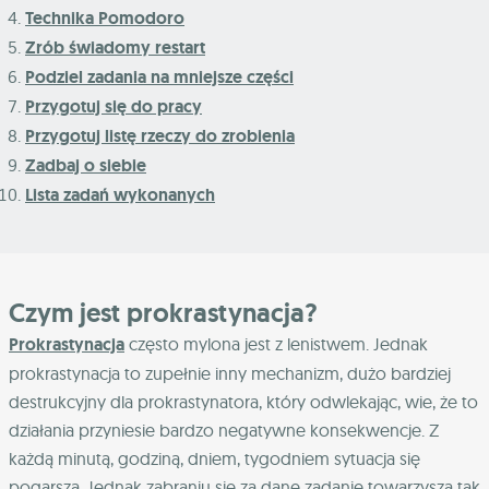
Technika Pomodoro
Zrób świadomy restart
Podziel zadania na mniejsze części
Przygotuj się do pracy
Przygotuj listę rzeczy do zrobienia
Zadbaj o siebie
Lista zadań wykonanych
Czym jest prokrastynacja?
Prokrastynacja
często mylona jest z lenistwem. Jednak
prokrastynacja to zupełnie inny mechanizm, dużo bardziej
destrukcyjny dla prokrastynatora, który odwlekając, wie, że to
działania przyniesie bardzo negatywne konsekwencje. Z
każdą minutą, godziną, dniem, tygodniem sytuacja się
pogarsza. Jednak zabraniu się za dane zadanie towarzyszą tak