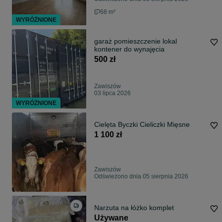
68 m²
WYRÓŻNIONE
garaż pomieszczenie lokal
kontener do wynajęcia
500 zł
Zawiszów
03 lipca 2026
WYRÓŻNIONE
Cielęta Byczki Cieliczki Mięsne
1 100 zł
Zawiszów
Odświeżono dnia 05 sierpnia 2026
Narzuta na łóżko komplet
Używane