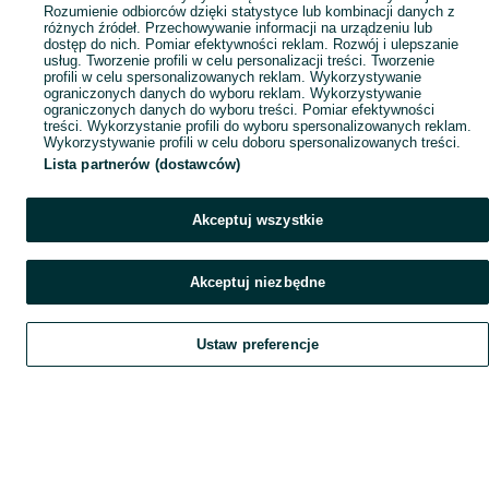
Rozumienie odbiorców dzięki statystyce lub kombinacji danych z
różnych źródeł. Przechowywanie informacji na urządzeniu lub
dostęp do nich. Pomiar efektywności reklam. Rozwój i ulepszanie
usług. Tworzenie profili w celu personalizacji treści. Tworzenie
profili w celu spersonalizowanych reklam. Wykorzystywanie
ograniczonych danych do wyboru reklam. Wykorzystywanie
ograniczonych danych do wyboru treści. Pomiar efektywności
treści. Wykorzystanie profili do wyboru spersonalizowanych reklam.
Wykorzystywanie profili w celu doboru spersonalizowanych treści.
Lista partnerów (dostawców)
Akceptuj wszystkie
Akceptuj niezbędne
Ustaw preferencje
Szukaj
Obserwujesz
Dodaj
Czat
Konto
Szukaj
Obserwujesz
Dodaj
Czat
Konto