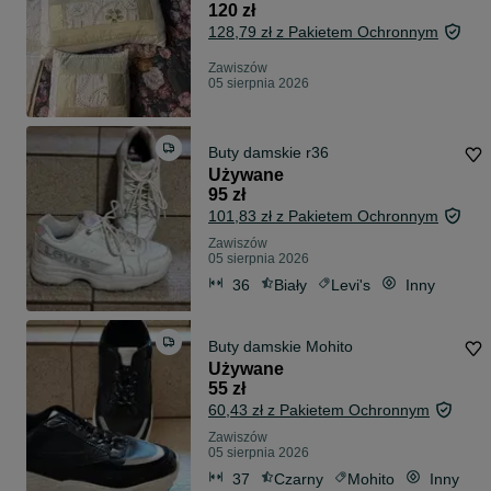
120 zł
128,79 zł z Pakietem Ochronnym
Zawiszów
05 sierpnia 2026
Buty damskie r36
Używane
95 zł
101,83 zł z Pakietem Ochronnym
Zawiszów
05 sierpnia 2026
36
Biały
Levi's
Inny
Buty damskie Mohito
Używane
55 zł
60,43 zł z Pakietem Ochronnym
Zawiszów
05 sierpnia 2026
37
Czarny
Mohito
Inny