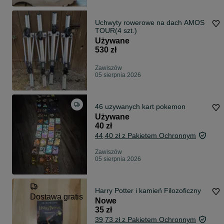
Uchwyty rowerowe na dach AMOS
TOUR(4 szt.)
Używane
530 zł
Zawiszów
05 sierpnia 2026
46 uzywanych kart pokemon
Używane
40 zł
44,40 zł z Pakietem Ochronnym
Zawiszów
05 sierpnia 2026
Harry Potter i kamień Filozoficzny
Dostawa gratis
Nowe
35 zł
39,73 zł z Pakietem Ochronnym