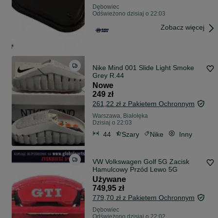
Dębowiec
Odświeżono dzisiaj o 22:03
Zobacz więcej
Nike Mind 001 Slide Light Smoke
Grey R.44
Nowe
249 zł
261,22 zł z Pakietem Ochronnym
Warszawa, Białołęka
Dzisiaj o 22:03
44
Szary
Nike
Inny
VW Volkswagen Golf 5G Zacisk
Hamulcowy Przód Lewo 5G
Używane
749,95 zł
779,70 zł z Pakietem Ochronnym
Dębowiec
Odświeżono dzisiaj o 22:02