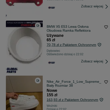
Zobacz więcej
BMW X5 E53 Lewa Osłona
Obudowa Ramka Reflektora
Używane
65 zł
70,78 zł z Pakietem Ochronnym
Dębowiec
Odświeżono dzisiaj o 22:02
Zobacz więcej
Nike_Air_Force_1_Low_Supreme_
Biały Rozmiar 38
Nowe
155 zł
163,93 zł z Pakietem Ochronnym
Woźniki
Dzisiaj o 22:02