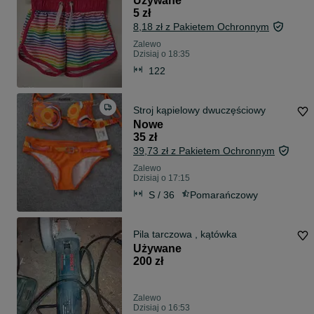
Używane
5 zł
8,18 zł z Pakietem Ochronnym
Zalewo
Dzisiaj o 18:35
122
Stroj kąpielowy dwuczęściowy
Nowe
35 zł
39,73 zł z Pakietem Ochronnym
Zalewo
Dzisiaj o 17:15
S / 36
Pomarańczowy
Pila tarczowa , kątówka
Używane
200 zł
Zalewo
Dzisiaj o 16:53