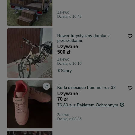
Zalewo
Dzisiaj o 10:49
Rower turystyczny damka z
przerzutkami.
Używane
500 zł
Zalewo
Dzisiaj o 10:10
Szary
Korki dziecięce hummel roz.32
Używane
70 zł
76,80 zł z Pakietem Ochronnym
Zalewo
Dzisiaj o 08:35