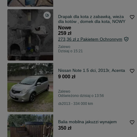
Drapak dla kota z zabawką, wieża
dla kotów , domek dla kota, NOWY
Nowe
259 zł
273,36 zł z Pakietem Ochronnym
Zalewo
Dzisiaj o 15:21
Nissan Note 1.5 dci, 2013r, Acenta
9 000 zł
Zalewo
Odświeżono dzisiaj o 13:56
2013 - 334 000 km
Balia mobilna jakuzzi wynajem
350 zł