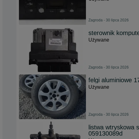
Zagroda - 30 lipca 2026
sterownik kompute
Używane
Zagroda - 30 lipca 2026
felgi aluminiowe
Używane
Zagroda - 30 lipca 2026
listwa wtryskowa s
059130089d