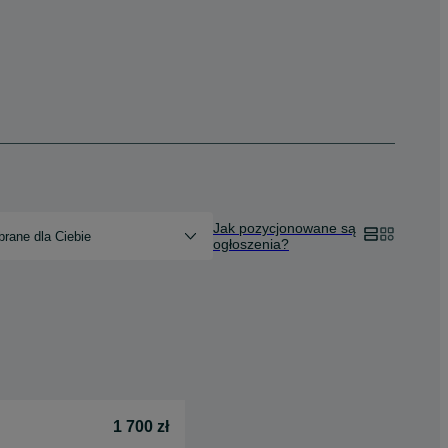
Jak pozycjonowane są
rane dla Ciebie
ogłoszenia?
1 700 zł