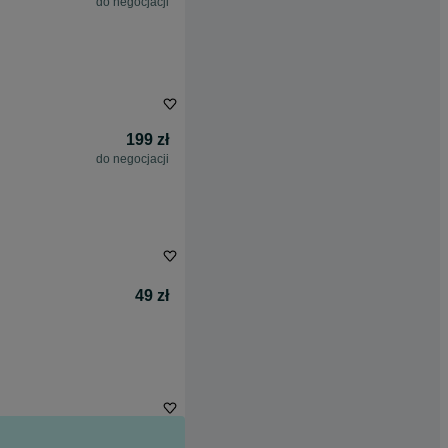
do negocjacji
199 zł
do negocjacji
49 zł