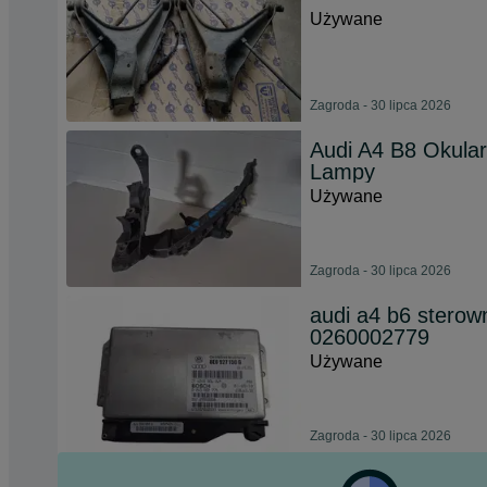
Używane
Zagroda - 30 lipca 2026
Audi A4 B8 Okula
Lampy
Używane
Zagroda - 30 lipca 2026
audi a4 b6 sterow
0260002779
Używane
Zagroda - 30 lipca 2026