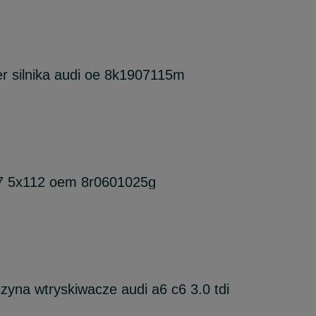
r silnika audi oe 8k1907115m
 17 5x112 oem 8r0601025g
zyna wtryskiwacze audi a6 c6 3.0 tdi