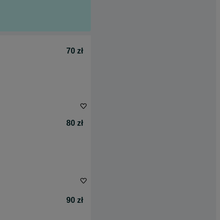
70 zł
80 zł
90 zł