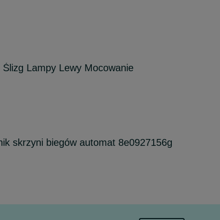
r Ślizg Lampy Lewy Mocowanie
nik skrzyni biegów automat 8e0927156g