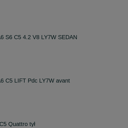
 A6 S6 C5 4.2 V8 LY7W SEDAN
 A6 C5 LIFT Pdc LY7W avant
5 Quattro tył