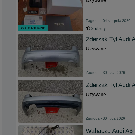
Używane
Zagroda - 04 sierpnia 2026
WYRÓŻNIONE
Srebrny
Zderzak Tył Audi
Używane
Zagroda - 30 lipca 2026
Zderzak Tył Audi
Używane
Zagroda - 30 lipca 2026
Wahacze Audi A6 C