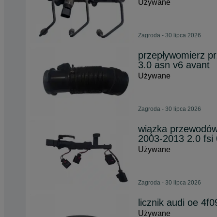
Używane
Zagroda - 30 lipca 2026
przepływomierz p
3.0 asn v6 avant
Używane
Zagroda - 30 lipca 2026
wiązka przewodów
2003-2013 2.0 fsi
Używane
Zagroda - 30 lipca 2026
licznik audi oe 4f
Używane