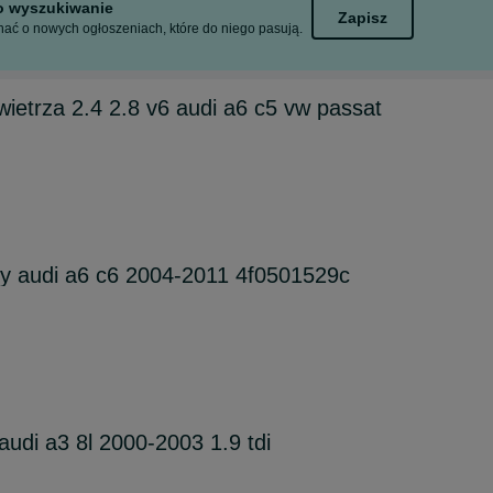
to wyszukiwanie
Zapisz
ać o nowych ogłoszeniach, które do niego pasują.
wietrza 2.4 2.8 v6 audi a6 c5 vw passat
ny audi a6 c6 2004-2011 4f0501529c
 audi a3 8l 2000-2003 1.9 tdi