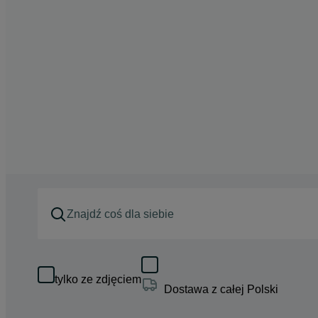
tylko ze zdjęciem
Dostawa z całej Polski