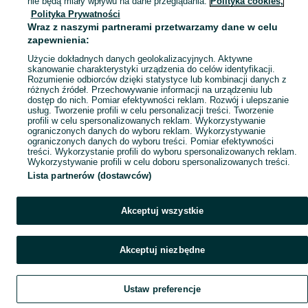
nie będą miały wpływu na dane przeglądania.
Polityka cookies,
Polityka Prywatności
Mapa ministron
Wraz z naszymi partnerami przetwarzamy dane w celu
Popularne wyszukiwania
zapewnienia:
Użycie dokładnych danych geolokalizacyjnych. Aktywne
skanowanie charakterystyki urządzenia do celów identyfikacji.
Rozumienie odbiorców dzięki statystyce lub kombinacji danych z
różnych źródeł. Przechowywanie informacji na urządzeniu lub
dostęp do nich. Pomiar efektywności reklam. Rozwój i ulepszanie
usług. Tworzenie profili w celu personalizacji treści. Tworzenie
profili w celu spersonalizowanych reklam. Wykorzystywanie
ograniczonych danych do wyboru reklam. Wykorzystywanie
ograniczonych danych do wyboru treści. Pomiar efektywności
treści. Wykorzystanie profili do wyboru spersonalizowanych reklam.
Wykorzystywanie profili w celu doboru spersonalizowanych treści.
Lista partnerów (dostawców)
Akceptuj wszystkie
Akceptuj niezbędne
Ustaw preferencje
Szukaj
Obserwujesz
Dodaj
Czat
Konto