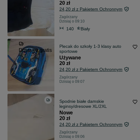
20 zł
24,20 zł z Pakietem Ochronnym
Zagórzany
Dzisiaj o 09:10
140
Biały
Plecak do szkoły 1-3 klasy auto
Dostawa gratis
sportowe
Używane
20 zł
24,20 zł z Pakietem Ochronnym
Zagórzany
Dzisiaj o 09:07
Spodnie białe damskie
leginsy/dresowe XL/2XL
Nowe
20 zł
24,20 zł z Pakietem Ochronnym
Zagórzany
Dzisiaj o 09:06