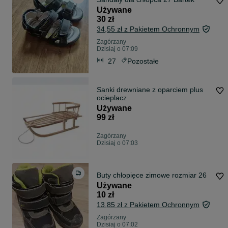
Używane
30 zł
34,55 zł z Pakietem Ochronnym
Zagórzany
Dzisiaj o 07:09
27
Pozostałe
Sanki drewniane z oparciem plus
ocieplacz
Używane
99 zł
Zagórzany
Dzisiaj o 07:03
Buty chłopięce zimowe rozmiar 26
Używane
10 zł
13,85 zł z Pakietem Ochronnym
Zagórzany
Dzisiaj o 07:02