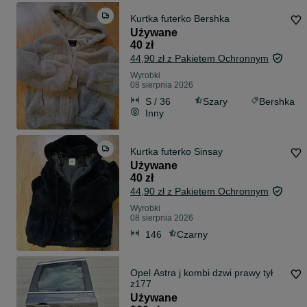
Kurtka futerko Bershka
Używane
40 zł
44,90 zł z Pakietem Ochronnym
Wyrobki
08 sierpnia 2026
S / 36
Szary
Bershka
Inny
Kurtka futerko Sinsay
Używane
40 zł
44,90 zł z Pakietem Ochronnym
Wyrobki
08 sierpnia 2026
146
Czarny
Opel Astra j kombi dzwi prawy tył
z177
Używane