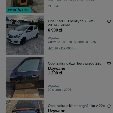
1984
WYRÓŻNIONE
Opel Karl 1.0 benzyna 75km -
2016r - klima!
6 900 zł
Wyrobki
Odświeżono dnia 09 sierpnia 2026
2016 - 119 000 km
Opel zafira c dzwi lewy przód 22c
Używane
1 200 zł
Wyrobki
09 sierpnia 2026
Opel zafira c klapa bagażnika z 22c
Używane