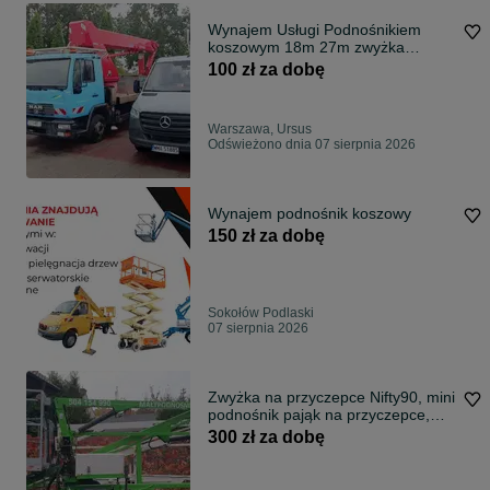
Wynajem Usługi Podnośnikiem
koszowym 18m 27m zwyżka
Warszawa Podnośnik
100 zł za dobę
Warszawa, Ursus
Odświeżono dnia 07 sierpnia 2026
Wynajem podnośnik koszowy
150 zł za dobę
Sokołów Podlaski
07 sierpnia 2026
Zwyżka na przyczepce Nifty90, mini
podnośnik pająk na przyczepce,
wysi
300 zł za dobę