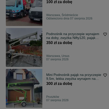
Wynajmem Wynajmę
100 zł za dobę
Warszawa, Śródmieście
Odświeżono dnia 07 sierpnia 2026
Podnośnik na przyczepie wynajem
na doby, zwyżka Nifty120, pająk
zwyżka
350 zł za dobę
Warszawa, Ursus
07 sierpnia 2026
Mini Podnośnik pająk na przyczepie
9,5m, lekka zwyżka wynajem na
doby
300 zł za dobę
Pruszków
07 sierpnia 2026