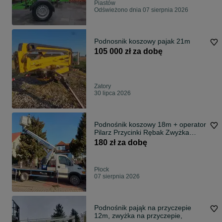
Piastów
Odświeżono dnia 07 sierpnia 2026
Podnosnik koszowy pajak 21m
105 000 zł za dobę
Zatory
30 lipca 2026
Podnośnik koszowy 18m + operator
Pilarz Przycinki Rębak Zwyżka
Płock
180 zł za dobę
Płock
07 sierpnia 2026
Podnośnik pająk na przyczepie
12m, zwyżka na przyczepie,