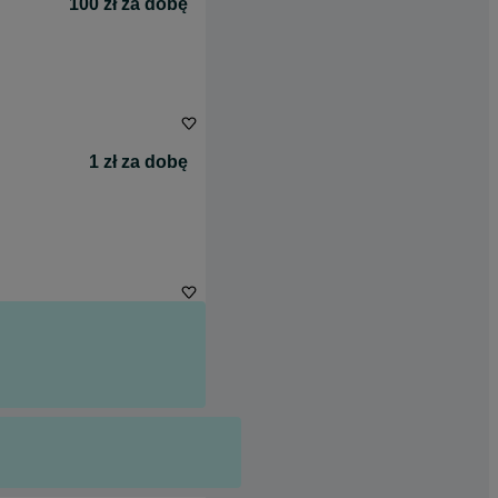
100 zł za dobę
1 zł za dobę