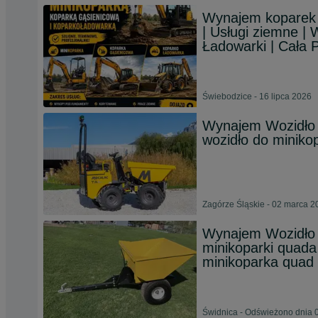
Wynajem koparek |
| Usługi ziemne | 
Ładowarki | Cała 
Świebodzice - 16 lipca 2026
Wynajem Wozidło 
wozidło do minikop
Zagórze Śląskie - 02 marca 2
Wynajem Wozidło 
minikoparki quada 
minikoparka quad
Świdnica - Odświeżono dnia 0