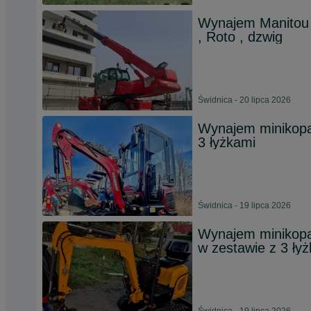
Wynajem Manitou 
, Roto , dzwig
Świdnica - 20 lipca 2026
Wynajem minikopar
3 łyżkami
Świdnica - 19 lipca 2026
Wynajem minikopa
w zestawie z 3 ły