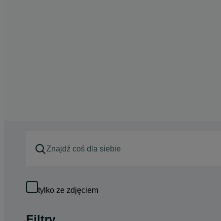
tylko ze zdjęciem
Filtry