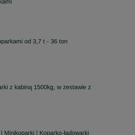
żkami
parkami od 3,7 t - 36 ton
ki z kabiną 1500kg, w zestawie z
 Minikoparki | Koparko-ładowarki