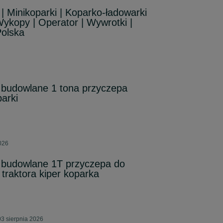
 Minikoparki | Koparko-ładowarki
Wykopy | Operator | Wywrotki |
Polska
budowlane 1 tona przyczepa
arki
026
budowlane 1T przyczepa do
traktora kiper koparka
3 sierpnia 2026