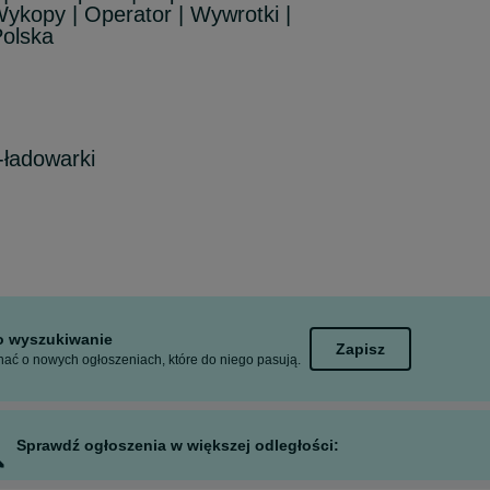
Wykopy | Operator | Wywrotki |
Polska
ładowarki
to wyszukiwanie
Zapisz
ać o nowych ogłoszeniach, które do niego pasują.
Sprawdź ogłoszenia w większej odległości: