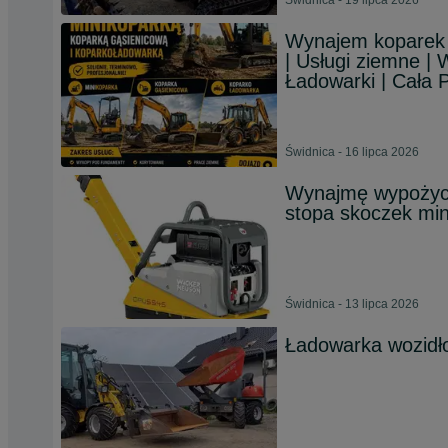
Świdnica - 19 lipca 2026
Wynajem koparek |
| Usługi ziemne | 
Ładowarki | Cała 
Świdnica - 16 lipca 2026
Wynajmę wypożycz
stopa skoczek mi
Świdnica - 13 lipca 2026
Ładowarka wozidł