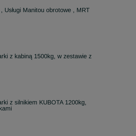
, Usługi Manitou obrotowe , MRT
ki z kabiną 1500kg, w zestawie z
rki z silnikiem KUBOTA 1200kg,
żkami