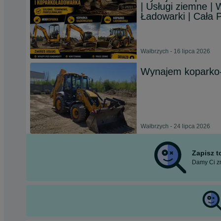
| Usługi ziemne | 
Ładowarki | Cała 
Wałbrzych - 16 lipca 2026
Wynajem koparko-
Wałbrzych - 24 lipca 2026
Zapisz 
Damy Ci zn