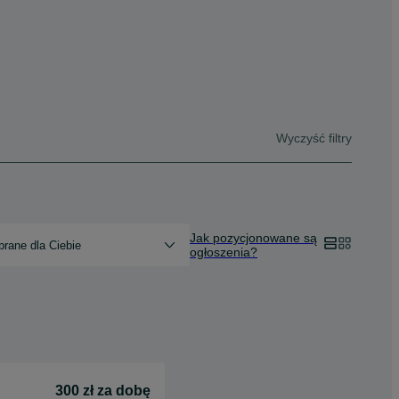
Wyczyść filtry
Jak pozycjonowane są
rane dla Ciebie
ogłoszenia?
300 zł za dobę