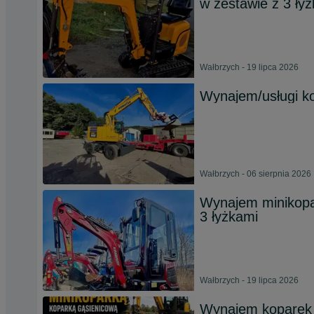
w zestawie z 3 ły
Wałbrzych - 19 lipca 2026
Wynajem/usługi ko
Wałbrzych - 06 sierpnia 2026
Wynajem minikopar
3 łyżkami
Wałbrzych - 19 lipca 2026
Wynajem koparek |