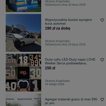
Strzelce Krajeńskie
Odświeżono dnia 30 lipca 2026
Wypożyczalnia busów wynajem
busa automat
190 zł za dobę
Strzelce Krajeńskie
Odświeżono dnia 29 lipca 2026
Duże cyfry LED Duży napis LOVE
Wielkie Serce podświetlana
dekoracja
150 zł
Strzelce Krajeńskie
24 lutego 2026
Agregat malarski graco st max 595
pc pro